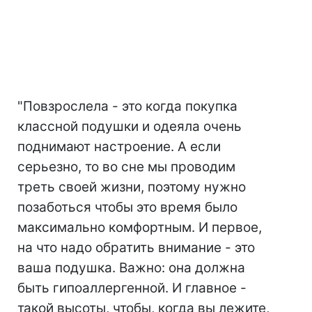
"Повзрослела - это когда покупка
классной подушки и одеяла очень
поднимают настроение. А если
серьезно, то во сне мы проводим
треть своей жизни, поэтому нужно
позаботься чтобы это время было
максимально комфортным. И первое,
на что надо обратить внимание - это
ваша подушка. Важно: она должна
быть гипоаллергенной. И главное -
такой высоты, чтобы, когда вы лежите,