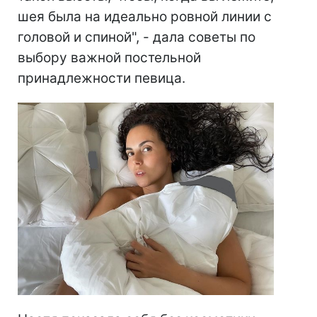
шея была на идеально ровной линии с
головой и спиной", - дала советы по
выбору важной постельной
принадлежности певица.