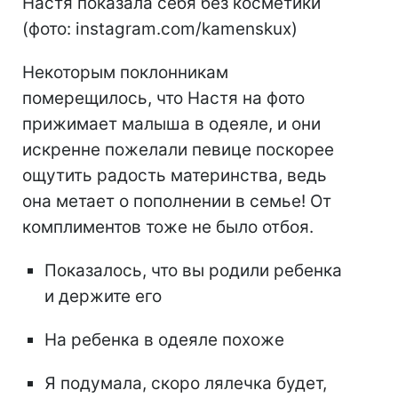
Настя показала себя без косметики
(фото: instagram.com/kamenskux)
Некоторым поклонникам
померещилось, что Настя на фото
прижимает малыша в одеяле, и они
искренне пожелали певице поскорее
ощутить радость материнства, ведь
она метает о пополнении в семье! От
комплиментов тоже не было отбоя.
Показалось, что вы родили ребенка
и держите его
На ребенка в одеяле похоже
Я подумала, скоро лялечка будет,