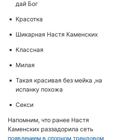
дай Бог
Красотка
Шикарная Настя Каменских
Классная
Милая
Такая красивая без мейка ,на
испанку похожа
Секси
Напомним, что ранее Настя
Каменских раззадорила сеть
появлением в спорном трендовом