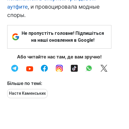
аутфите
, и провоцировала модные
споры.
Не пропустіть головне! Підпишіться
на наші оновлення в Google!
Або читайте нас там, де вам зручно!
Більше по темі:
Настя Каменських