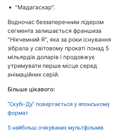
"Мадагаскар".
Водночас беззаперечним лідером
сегмента залишається франшиза
"Нікчемний Я", яка за роки існування
зібрала у світовому прокаті понад 5
мільярдів доларів і продовжує
утримувати перше місце серед
анімаційних серій.
Більше цікавого:
"Скубі-Ду" повертається у японському
формат
5 найбільш очікуваних мультфільмів