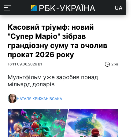
UA
Касовий тріумф: новий
"Супер Маріо" зібрав
грандіозну суму та очолив
прокат 2026 року
16:11 09.06.2026 Вт
2 хв
Мультфільм уже заробив понад
мільярд доларів
НАТАЛЯ КРИЖАНІВСЬКА