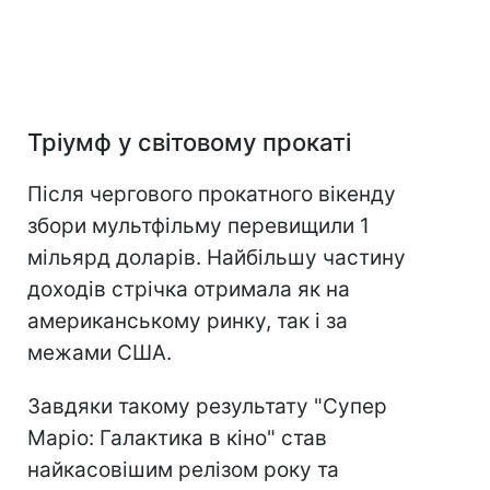
Тріумф у світовому прокаті
Після чергового прокатного вікенду
збори мультфільму перевищили 1
мільярд доларів. Найбільшу частину
доходів стрічка отримала як на
американському ринку, так і за
межами США.
Завдяки такому результату "Супер
Маріо: Галактика в кіно" став
найкасовішим релізом року та