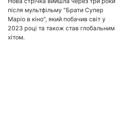
Нова стрічка вийшла через три роки
після мультфільму "Брати Супер
Маріо в кіно", який побачив світ у
2023 році та також став глобальним
хітом.