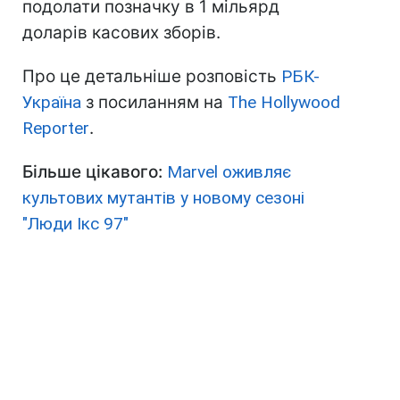
подолати позначку в 1 мільярд
доларів касових зборів.
Про це детальніше розповість
РБК-
Україна
з посиланням на
The Hollywood
Reporter
.
Більше цікавого:
Marvel оживляє
культових мутантів у новому сезоні
"Люди Ікс 97"