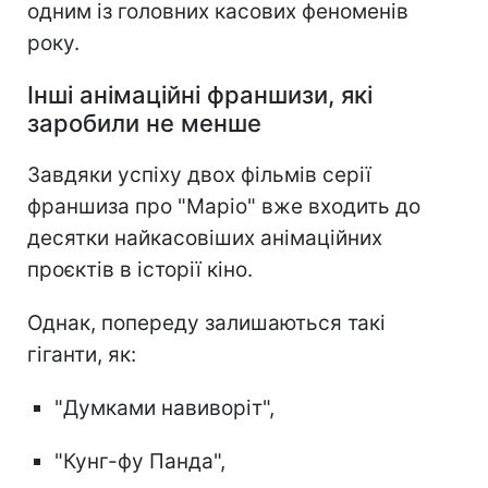
одним із головних касових феноменів
року.
Інші анімаційні франшизи, які
заробили не менше
Завдяки успіху двох фільмів серії
франшиза про "Маріо" вже входить до
десятки найкасовіших анімаційних
проєктів в історії кіно.
Однак, попереду залишаються такі
гіганти, як:
"Думками навиворіт",
"Кунг-фу Панда",