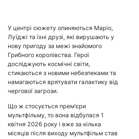
У центрі сюжету опиняються Маріо,
Луїджі та їхні друзі, які вирушають у
нову пригоду за межі знайомого
Грибного королівства. Герої
досліджують космічні світи,
стикаються з новими небезпеками та
намагаються врятувати галактику від
чергової загрози.
Що ж стосується прем'єри
мультфільму, то вона відбулася 1
квітня 2026 року і вже за кілька
місяців після виходу мультфільм став