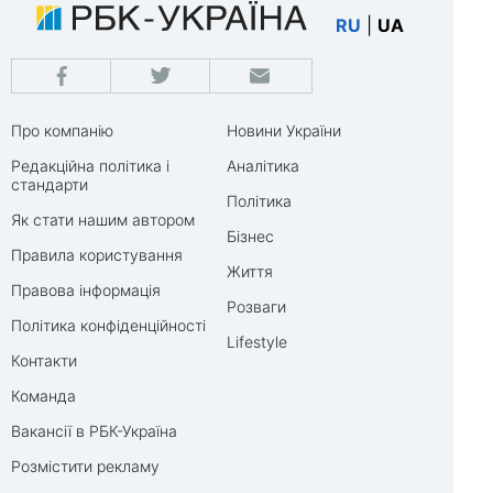
RU
|
UA
Про компанію
Новини України
Редакційна політика і
Аналітика
стандарти
Політика
Як стати нашим автором
Бізнес
Правила користування
Життя
Правова інформація
Розваги
Політика конфіденційності
Lifestyle
Контакти
Команда
Вакансії в РБК-Україна
Розмістити рекламу