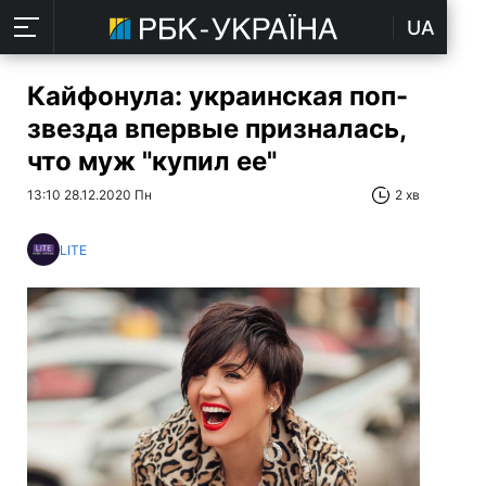
UA
Кайфонула: украинская поп-
звезда впервые призналась,
что муж "купил ее"
13:10 28.12.2020 Пн
2 хв
LITE