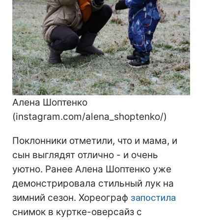
Алена Шоптенко
(instagram.com/alena_shoptenko/)
Поклонники отметили, что и мама, и
сын выглядят отлично - и очень
уютно. Ранее Алена Шоптенко уже
демонстрировала стильный лук на
зимний сезон. Хореограф
запостила
снимок в куртке-оверсайз с