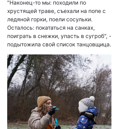
"Наконец-то мы: походили по
хрустящей траве, съехали на попе с
ледяной горки, поели сосульки.
Осталось: покататься на санках,
поиграть в снежки, упасть в сугроб", -
подытожила свой список танцовщица.