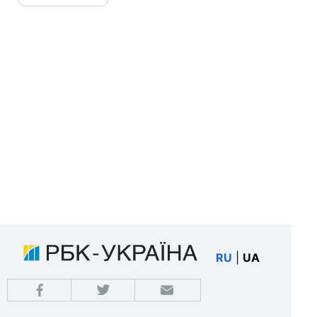
RU
|
UA