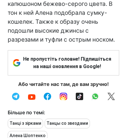
капюшоном бежево-серого цвета. В
тон к ней Алена подобрала сумку-
кошелек. Также к образу очень
подошли высокие джинсы с
разрезами и туфли с острым носком.
Не пропустіть головне! Підпишіться
на наші оновлення в Google!
Або читайте нас там, де вам зручно!
Більше по темі:
Танці з зірками
Танцы со звездами
Алена Шоптенко