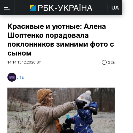
UA
Красивые и уютные: Алена
Шоптенко порадовала
поклонников зимними фото с
сыном
14:14 15.12.2020 Вт
2 хв
LITE