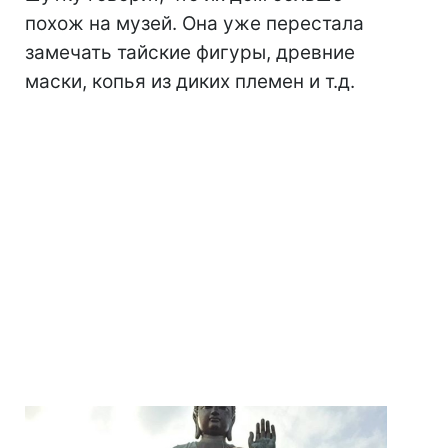
похож на музей. Она уже перестала
замечать тайские фигуры, древние
маски, копья из диких племен и т.д.