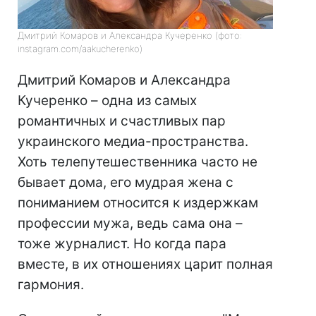
Дмитрий Комаров и Александра Кучеренко (фото:
instagram.com/aakucherenko)
Дмитрий Комаров и Александра
Кучеренко – одна из самых
романтичных и счастливых пар
украинского медиа-пространства.
Хоть телепутешественника часто не
бывает дома, его мудрая жена с
пониманием относится к издержкам
профессии мужа, ведь сама она –
тоже журналист. Но когда пара
вместе, в их отношениях царит полная
гармония.