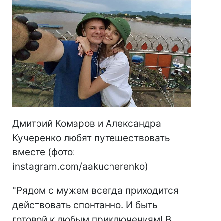
Дмитрий Комаров и Александра
Кучеренко любят путешествовать
вместе (фото:
instagram.com/aakucherenko)
"Рядом с мужем всегда приходится
действовать спонтанно. И быть
готовой к любым приключениям! В