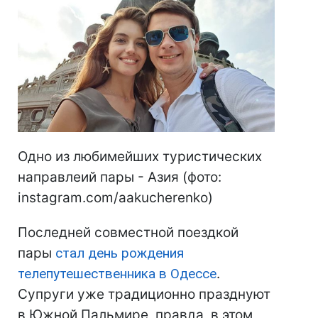
Одно из любимейших туристических
направлеий пары - Азия (фото:
instagram.com/aakucherenko)
Последней совместной поездкой
пары
стал день рождения
телепутешественника в Одессе
.
Супруги уже традиционно празднуют
в Южной Пальмире, правда, в этом