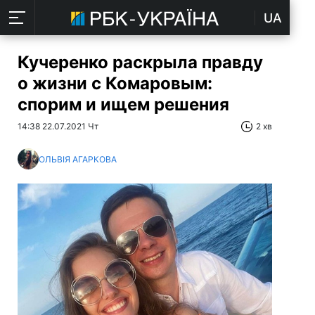
UA
Кучеренко раскрыла правду
о жизни с Комаровым:
спорим и ищем решения
14:38 22.07.2021 Чт
2 хв
ОЛЬВІЯ АГАРКОВА