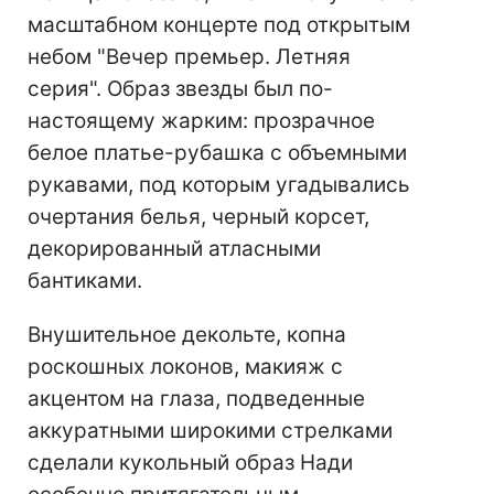
масштабном концерте под открытым
небом "Вечер премьер. Летняя
серия". Образ звезды был по-
настоящему жарким: прозрачное
белое платье-рубашка с объемными
рукавами, под которым угадывались
очертания белья, черный корсет,
декорированный атласными
бантиками.
Внушительное декольте, копна
роскошных локонов, макияж с
акцентом на глаза, подведенные
аккуратными широкими стрелками
сделали кукольный образ Нади