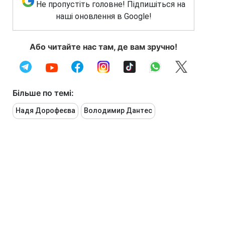
Не пропустіть головне! Підпишіться на
наші оновлення в Google!
Або читайте нас там, де вам зручно!
Більше по темі:
Надя Дорофеєва
Володимир Дантес