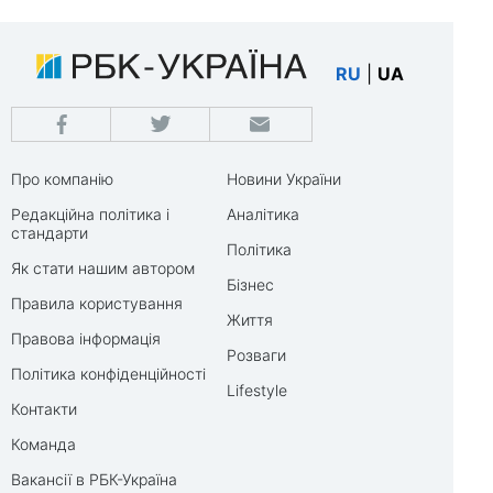
RU
|
UA
Про компанію
Новини України
Редакційна політика і
Аналітика
стандарти
Політика
Як стати нашим автором
Бізнес
Правила користування
Життя
Правова інформація
Розваги
Політика конфіденційності
Lifestyle
Контакти
Команда
Вакансії в РБК-Україна