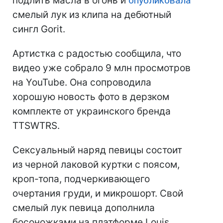
подлить масла в огонь и
опубликовала
смелый лук из клипа на дебютный
сингл Gorit.
Артистка с радостью сообщила, что
видео уже собрало 9 млн просмотров
на YouTube. Она сопроводила
хорошую новость фото в дерзком
комплекте от украинского бренда
TTSWTRS.
Сексуальный наряд певицы состоит
из черной лаковой куртки с поясом,
кроп-топа, подчеркивающего
очертания груди, и микрошорт. Свой
смелый лук певица дополнила
босоножками на платформе Louis