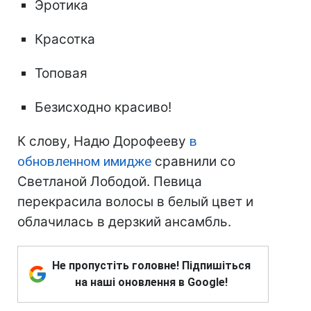
Эротика
Красотка
Топовая
Безисходно красиво!
К слову, Надю Дорофееву
в
обновленном имидже
сравнили со
Светланой Лободой. Певица
перекрасила волосы в белый цвет и
облачилась в дерзкий ансамбль.
Не пропустіть головне! Підпишіться
на наші оновлення в Google!