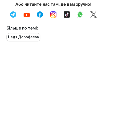
Або читайте нас там, де вам зручно!
Більше по темі:
Надя Дорофеєва