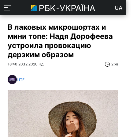
UA
В лаковых микрошортах и
мини топе: Надя Дорофеева
устроила провокацию
дерзким образом
18:40 20.12.2020 Нд
2 хв
LITE