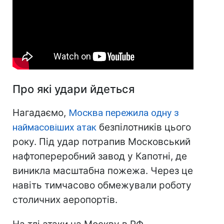
Про які удари йдеться
Нагадаємо,
Москва пережила одну з
наймасовіших атак
безпілотників цього
року. Під удар потрапив Московський
нафтопереробний завод у Капотні, де
виникла масштабна пожежа. Через це
навіть тимчасово обмежували роботу
столичних аеропортів.