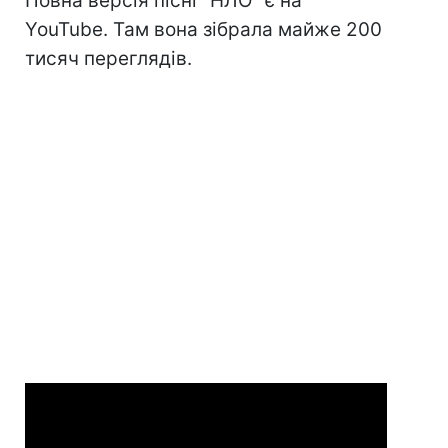
Повна версія пісні "НЛО" є на
YouTube. Там вона зібрала майже 200
тисяч переглядів.