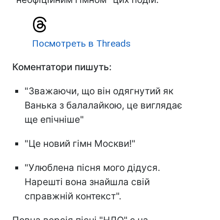
Посмотреть в Threads
Коментатори пишуть:
"Зважаючи, що він одягнутий як
Ванька з балалайкою, це виглядає
ще епічніше"
"Це новий гімн Москви!"
"Улюблена пісня мого дідуся.
Нарешті вона знайшла свій
справжній контекст".