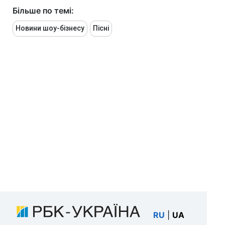
Більше по темі:
Новини шоу-бізнесу
Пісні
RU
|
UA