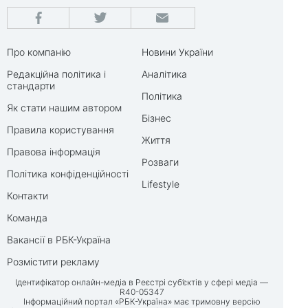
Про компанію
Новини України
Редакційна політика і
Аналітика
стандарти
Політика
Як стати нашим автором
Бізнес
Правила користування
Життя
Правова інформація
Розваги
Політика конфіденційності
Lifestyle
Контакти
Команда
Вакансії в РБК-Україна
Розмістити рекламу
Ідентифікатор онлайн-медіа в Реєстрі суб’єктів у сфері медіа —
R40-05347
Інформаційний портал «РБК-Україна» має тримовну версію