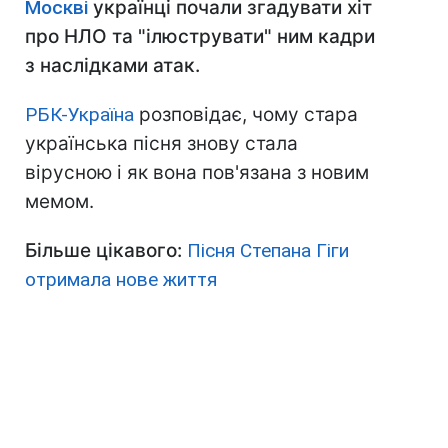
Москві
українці почали згадувати хіт
про НЛО та "ілюструвати" ним кадри
з наслідками атак.
РБК-Україна
розповідає, чому стара
українська пісня знову стала
вірусною і як вона пов'язана з новим
мемом.
Більше цікавого:
Пісня Степана Гіги
отримала нове життя