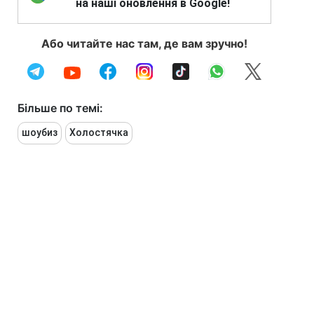
на наші оновлення в Google!
Або читайте нас там, де вам зручно!
Більше по темі:
шоубиз
Холостячка