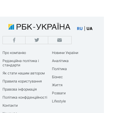
RU
|
UA
Про компанію
Новини України
Редакційна політика і
Аналітика
стандарти
Політика
Як стати нашим автором
Бізнес
Правила користування
Життя
Правова інформація
Розваги
Політика конфіденційності
Lifestyle
Контакти