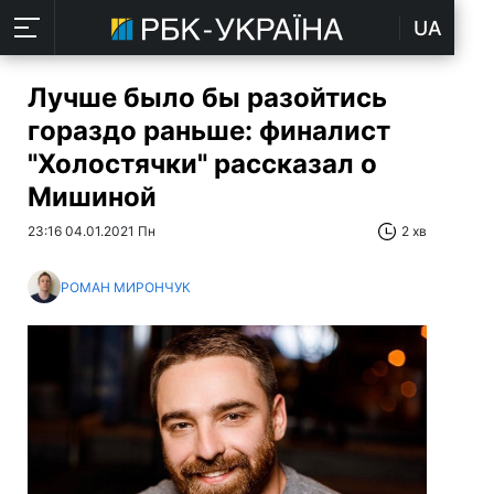
UA
Лучше было бы разойтись
гораздо раньше: финалист
"Холостячки" рассказал о
Мишиной
23:16 04.01.2021 Пн
2 хв
РОМАН МИРОНЧУК