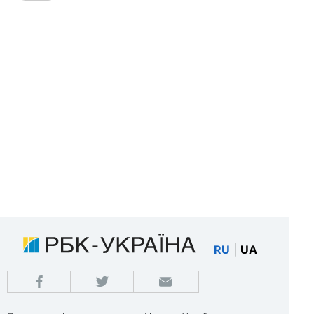
RU
|
UA