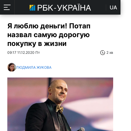
UA
Я люблю деньги! Потап
назвал самую дорогую
покупку в жизни
09:17 11.12.2020 Пт
2 хв
ЛЮДМИЛА ЖУКОВА