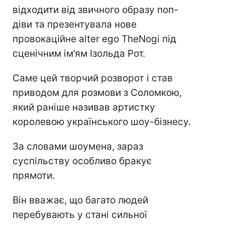
відходити від звичного образу поп-
діви та презентувала нове
провокаційне alter ego TheNogi під
сценічним ім’ям Ізольда Рот.
Саме цей творчий розворот і став
приводом для розмови з Соломкою,
який раніше називав артистку
королевою українського шоу-бізнесу.
За словами шоумена, зараз
суспільству особливо бракує
прямоти.
Він вважає, що багато людей
перебувають у стані сильної