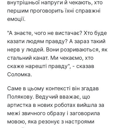
внутрішньої напруги й чекають, хто
першим проговорить їхні справжні
емоції.
"А знаєте, чого не вистачає? Хто буде
казати людям правду? А зараз такий
нерв у людей. Вони розриваються, як
стальний канат. Ми чекаємо, хто
скаже нарешті правду", - сказав
Соломка.
Саме в цьому контексті він згадав
Полякову. Ведучий вважає, що
артистка в нових роботах вийшла за
межі звичного образу і заговорила
мовою, яка резонує з настроями