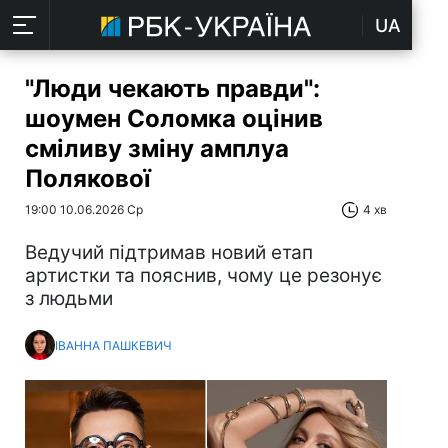
UA
"Люди чекають правди":
шоумен Соломка оцінив
сміливу зміну амплуа
Полякової
19:00 10.06.2026 Ср
4 хв
Ведучий підтримав новий етап
артистки та пояснив, чому це резонує
з людьми
ІВАННА ПАШКЕВИЧ