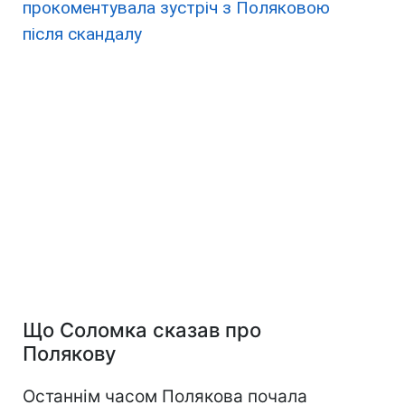
прокоментувала зустріч з Поляковою
після скандалу
Що Соломка сказав про
Полякову
Останнім часом Полякова почала