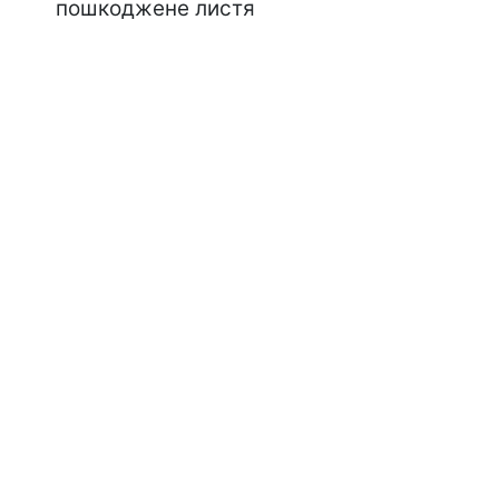
пошкоджене листя