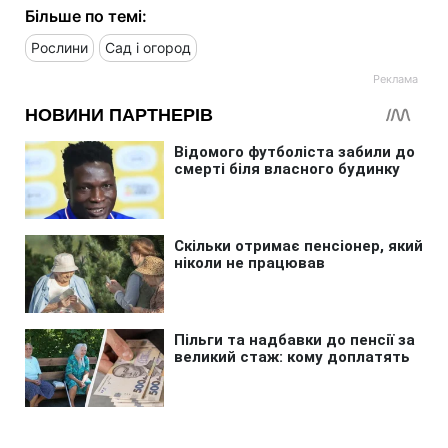
Більше по темі:
Рослини
Сад і огород