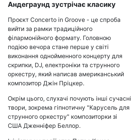
Андеграунд зустрічає класику
Проєкт Concerto in Groove - це спроба
вийти за рамки традиційного
філармонійного формату. Головною
подією вечора стане перше у світі
виконання однойменного концерту для
скрипки, DJ, електроніки та струнного
оркестру, який написав американський
композитор Джін Пріцкер.
Окрім цього, слухачі почують інші сучасні
твори, зокрема гіпнотичну "Карусель для
струнного оркестру" композиторки зі
США Дженніфер Беллор.