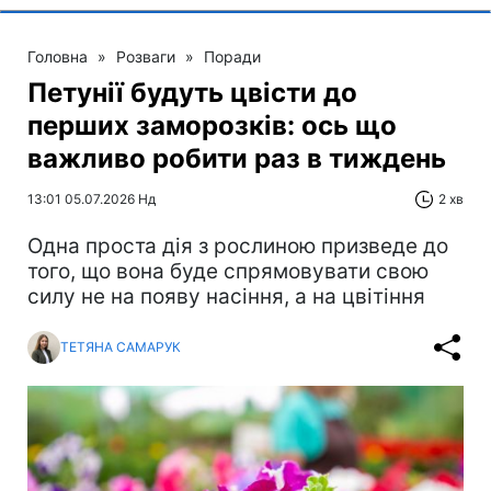
Головна
»
Розваги
»
Поради
Петунії будуть цвісти до
перших заморозків: ось що
важливо робити раз в тиждень
13:01 05.07.2026 Нд
2 хв
Одна проста дія з рослиною призведе до
того, що вона буде спрямовувати свою
силу не на появу насіння, а на цвітіння
ТЕТЯНА САМАРУК