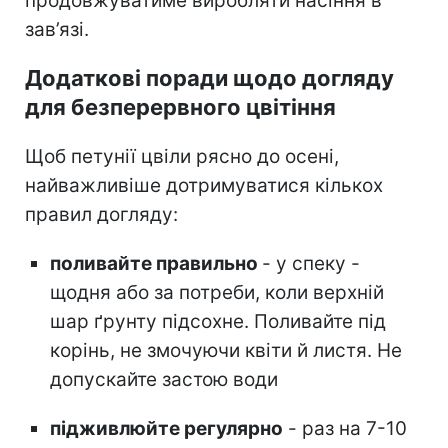
продовжуватиме виробляти насіння в
зав’язі.
Додаткові поради щодо догляду
для безперервного цвітіння
Щоб петунії цвіли рясно до осені,
найважливіше дотримуватися кількох
правил догляду:
поливайте правильно
- у спеку -
щодня або за потреби, коли верхній
шар ґрунту підсохне. Поливайте під
корінь, не змочуючи квіти й листя. Не
допускайте застою води
підживлюйте регулярно
- раз на 7-10