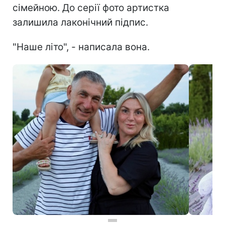
сімейною. До серії фото артистка
залишила лаконічний підпис.
"Наше літо", - написала вона.