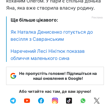
коханим Олегом. У пари є спільна донька
Яна, яка вже створила власну родину.
Ще більше цікавого:
Як Наталка Денисенко готується до
весілля з Савранським
Наречений Лесі Нікітюк показав
обличчя маленького сина
Не пропустіть головне! Підпишіться на
наші оновлення в Google!
Або читайте нас там, де вам зручно!