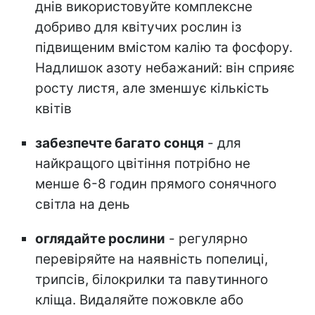
днів використовуйте комплексне
добриво для квітучих рослин із
підвищеним вмістом калію та фосфору.
Надлишок азоту небажаний: він сприяє
росту листя, але зменшує кількість
квітів
забезпечте багато сонця
- для
найкращого цвітіння потрібно не
менше 6-8 годин прямого сонячного
світла на день
оглядайте рослини
- регулярно
перевіряйте на наявність попелиці,
трипсів, білокрилки та павутинного
кліща. Видаляйте пожовкле або