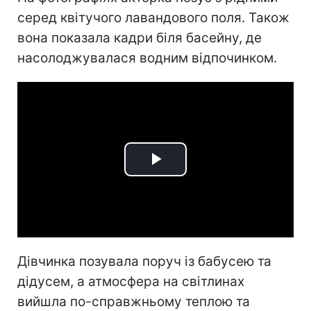
серед квітучого лавандового поля. Також
вона показала кадри біля басейну, де
насолоджувалася водним відпочинком.
Play
Video
Дівчинка позувала поруч із бабусею та
дідусем, а атмосфера на світлинах
вийшла по-справжньому теплою та