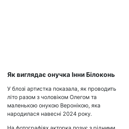
Як виглядає онучка Інни Білоконь
У блозі артистка показала, як проводить
літо разом з чоловіком Олегом та
маленькою онукою Веронікою, яка
народилася навесні 2024 року.
На фотографіях акторка позує з рідними