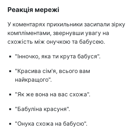
Реакція мережі
У коментарях прихильники засипали зірку
компліментами, звернувши увагу на
схожість між онучкою та бабусею.
"Інночко, яка ти крута бабуся".
"Красива сім'я, всього вам
найкращого".
"Як же вона на вас схожа".
"Бабуліна красуня".
"Онука схожа на бабусю".