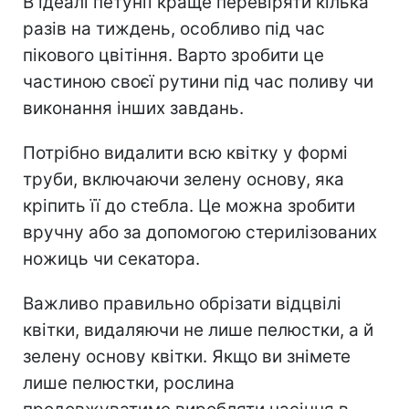
В ідеалі петунії краще перевіряти кілька
разів на тиждень, особливо під час
пікового цвітіння. Варто зробити це
частиною своєї рутини під час поливу чи
виконання інших завдань.
Потрібно видалити всю квітку у формі
труби, включаючи зелену основу, яка
кріпить її до стебла. Це можна зробити
вручну або за допомогою стерилізованих
ножиць чи секатора.
Важливо правильно обрізати відцвілі
квітки, видаляючи не лише пелюстки, а й
зелену основу квітки. Якщо ви знімете
лише пелюстки, рослина