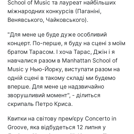
School of Music та лауреат найбільших
міжнародних конкурсів (Паганіні,
Венявського, Чайковського).
"Для мене це буде дуже особливий
концерт. По-перше, я буду на сцені з моїм
братом Тарасом. І хоча Тарас, Джін і я
навчалися разом в Manhattan School of
Music у Нью-Йорку, виступати разом на
одній сцені в такому складі ми будемо
вперше. Для мене це надзвичайно
зворушливий момент", - ділиться
скрипаль Петро Криса.
Квитки на світову прем’єру Concerto in
Groove, яка відбудеться 12 липня у