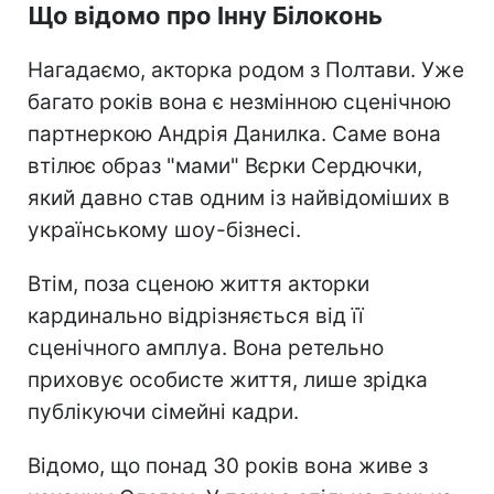
Що відомо про Інну Білоконь
Нагадаємо, акторка родом з Полтави. Уже
багато років вона є незмінною сценічною
партнеркою Андрія Данилка. Саме вона
втілює образ "мами" Вєрки Сердючки,
який давно став одним із найвідоміших в
українському шоу-бізнесі.
Втім, поза сценою життя акторки
кардинально відрізняється від її
сценічного амплуа. Вона ретельно
приховує особисте життя, лише зрідка
публікуючи сімейні кадри.
Відомо, що понад 30 років вона живе з