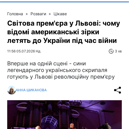
Головна
»
Розваги
»
Цікаве
Світова прем'єра у Львові: чому
відомі американські зірки
летять до України під час війни
11:56 05.07.2026 Нд
3 хв
Вперше на одній сцені - сини
легендарного українського скрипаля
готують у Львові революційну прем'єру
АННА ШИКАНОВА