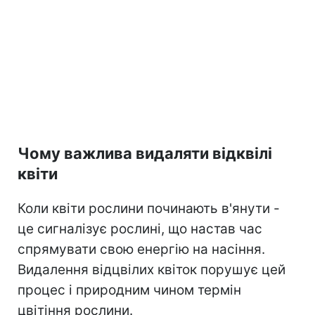
Чому важлива видаляти відквілі
квіти
Коли квіти рослини починають в'янути -
це сигналізує рослині, що настав час
спрямувати свою енергію на насіння.
Видалення відцвілих квіток порушує цей
процес і природним чином термін
цвітіння рослини.