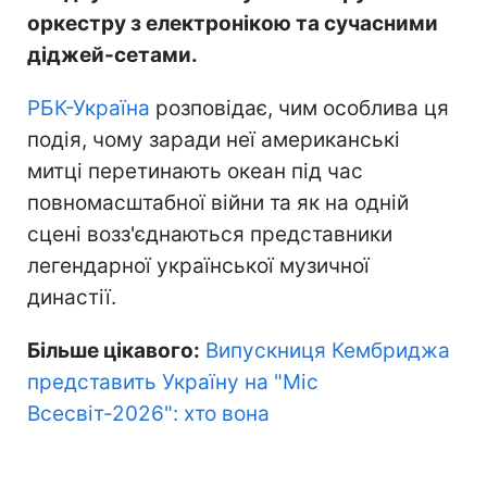
оркестру з електронікою та сучасними
діджей-сетами.
РБК-Україна
розповідає, чим особлива ця
подія, чому заради неї американські
митці перетинають океан під час
повномасштабної війни та як на одній
сцені возз'єднаються представники
легендарної української музичної
династії.
Більше цікавого:
Випускниця Кембриджа
представить Україну на "Міс
Всесвіт-2026": хто вона