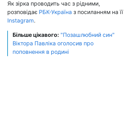
Як зірка проводить час з рідними,
розповідає
РБК-Україна
з посиланням на її
Instagram
.
Більше цікавого:
"Позашлюбний син"
Віктора Павліка оголосив про
поповнення в родині