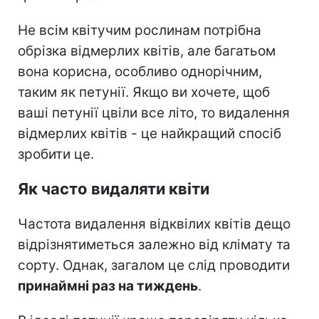
Не всім квітучим рослинам потрібна
обрізка відмерлих квітів, але багатьом
вона корисна, особливо однорічним,
таким як петунії. Якщо ви хочете, щоб
ваші петунії цвіли все літо, то видалення
відмерлих квітів - це найкращий спосіб
зробити це.
Як часто видаляти квіти
Частота видалення відквілих квітів дещо
відрізнятиметься залежно від клімату та
сорту. Однак, загалом це слід проводити
принаймні раз на тиждень
.