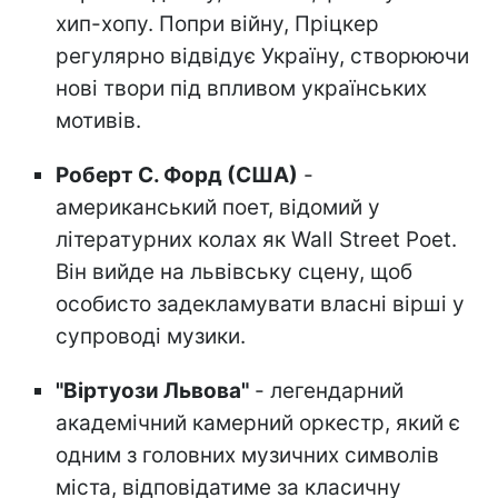
хип-хопу. Попри війну, Пріцкер
регулярно відвідує Україну, створюючи
нові твори під впливом українських
мотивів.
Роберт С. Форд (США)
-
американський поет, відомий у
літературних колах як Wall Street Poet.
Він вийде на львівську сцену, щоб
особисто задекламувати власні вірші у
супроводі музики.
"Віртуози Львова"
- легендарний
академічний камерний оркестр, який є
одним з головних музичних символів
міста, відповідатиме за класичну