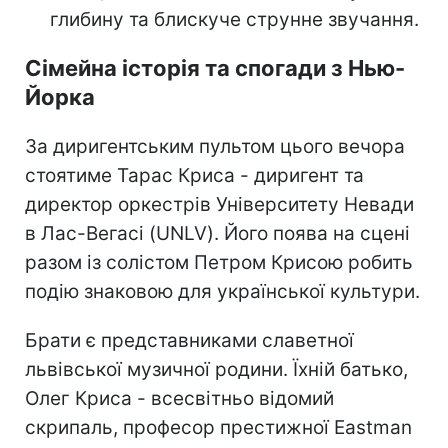
глибину та блискуче струнне звучання.
Сімейна історія та спогади з Нью-
Йорка
За диригентським пультом цього вечора
стоятиме Тарас Криса - диригент та
директор оркестрів Університету Невади
в Лас-Вегасі (UNLV). Його поява на сцені
разом із солістом Петром Крисою робить
подію знаковою для української культури.
Брати є представниками славетної
львівської музичної родини. Їхній батько,
Олег Криса - всесвітньо відомий
скрипаль, професор престижної Eastman