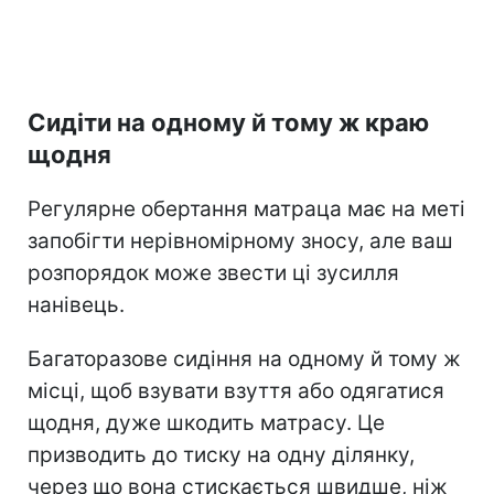
Сидіти на одному й тому ж краю
щодня
Регулярне обертання матраца має на меті
запобігти нерівномірному зносу, але ваш
розпорядок може звести ці зусилля
нанівець.
Багаторазове сидіння на одному й тому ж
місці, щоб взувати взуття або одягатися
щодня, дуже шкодить матрасу. Це
призводить до тиску на одну ділянку,
через що вона стискається швидше, ніж