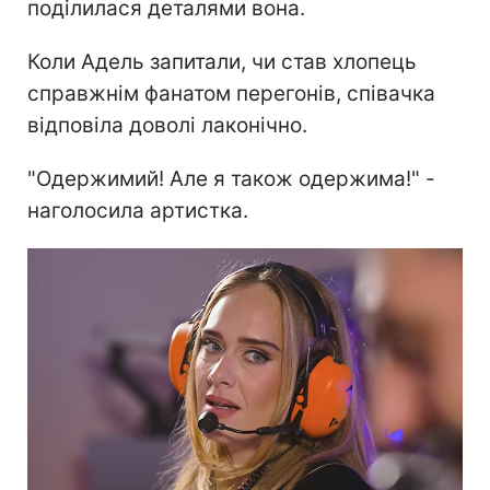
поділилася деталями вона.
Коли Адель запитали, чи став хлопець
справжнім фанатом перегонів, співачка
відповіла доволі лаконічно.
"Одержимий! Але я також одержима!" -
наголосила артистка.