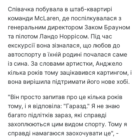
Співачка побувала в штаб-квартирі
команди McLaren, де поспілкувалася з
генеральним директором Заком Брауном
та пілотом Ландо Норрісом. Під час
екскурсії вона зізналася, що любов до
автоспорту в їхній родині почалася саме
із сина. За словами артистки, Анджело
кілька років тому зацікавився картингом, і
вона вирішила підтримати його нове хобі.
"Він просто запитав про це кілька років
тому, і я відповіла: "Гаразд." Я не знаю
багато підлітків зараз, які справді
захоплюються цим видом спорту. Тому я
справді намагаюся заохочувати це", -