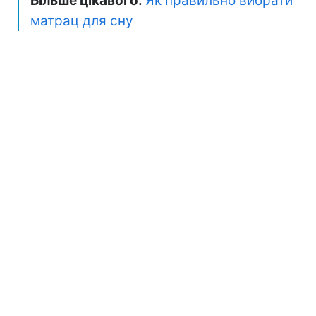
Більше цікавого:
Як правильно вибрати
матрац для сну