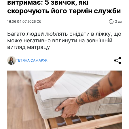
витримає: 5 звичок, які
скорочують його термін служби
16:06 04.07.2026 Сб
3 хв
Багато людей люблять снідати в ліжку, що
може негативно вплинути на зовнішній
вигляд матрацу
ТЕТЯНА САМАРУК