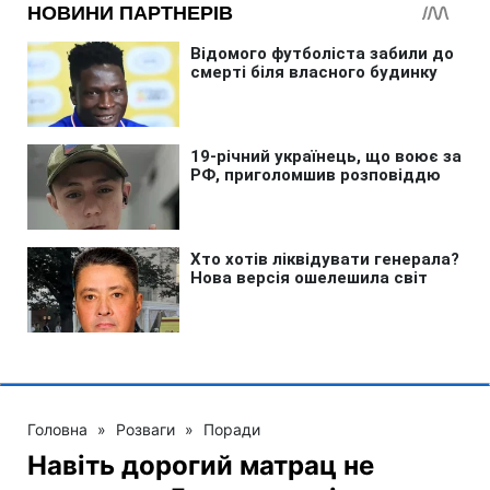
Головна
»
Розваги
»
Поради
Навіть дорогий матрац не