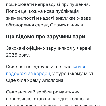
поширювати неправдиві припущення.
Попри це, кожна нова публікація
знаменитості й надалі викликає жваве
обговорення серед її прихильників.
Що відомо про заручини пари
Закохані офіційно заручилися у червні
2026 року.
Освідчення відбулося під час
їхньої
подорожі за кордон
, у турецькому місті
Сіде біля храму Аполлона.
Савранський зробив романтичну
пропозицію, ставши на одне коліно та
подарувавши каблучку, а акторка сказала