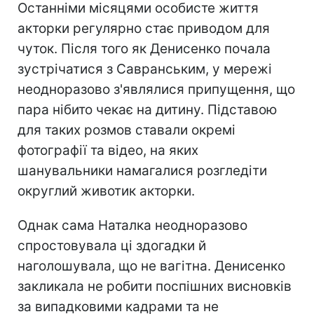
Останніми місяцями особисте життя
акторки регулярно стає приводом для
чуток. Після того як Денисенко почала
зустрічатися з Савранським, у мережі
неодноразово з'являлися припущення, що
пара нібито чекає на дитину. Підставою
для таких розмов ставали окремі
фотографії та відео, на яких
шанувальники намагалися розгледіти
округлий животик акторки.
Однак сама Наталка неодноразово
спростовувала ці здогадки й
наголошувала, що не вагітна. Денисенко
закликала не робити поспішних висновків
за випадковими кадрами та не