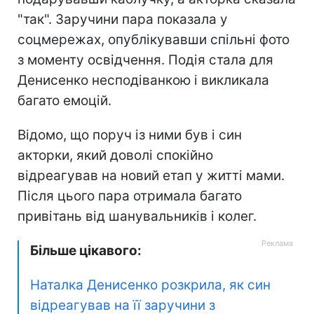
"так". Заручини пара показала у
соцмережах, опублікувавши спільні фото
з моменту освідчення. Подія стала для
Денисенко несподіванкою і викликала
багато емоцій.
Відомо, що поруч із ними був і син
акторки, який доволі спокійно
відреагував на новий етап у житті мами.
Після цього пара отримала багато
привітань від шанувальників і колег.
Більше цікавого:
Наталка Денисенко розкрила, як син
відреагував на її заручини з