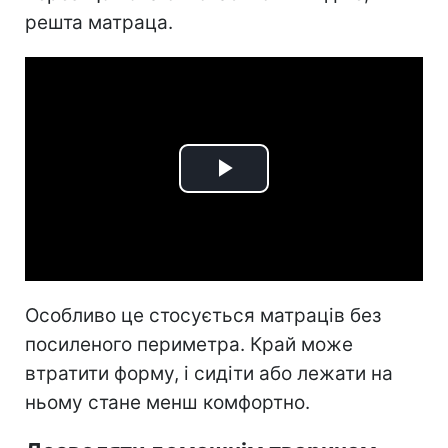
решта матраца.
Play
Video
Особливо це стосується матраців без
посиленого периметра. Край може
втратити форму, і сидіти або лежати на
ньому стане менш комфортно.