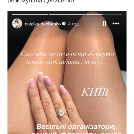
резюмувала Денисенко.