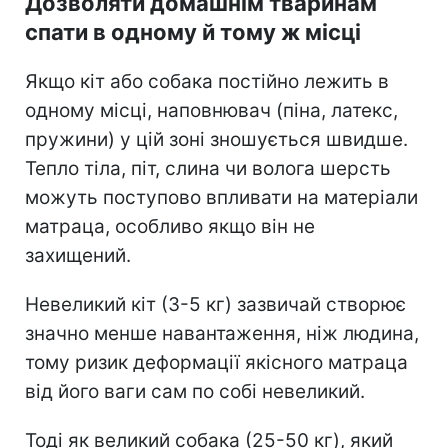
Дозволяти домашнім тваринам
спати в одному й тому ж місці
Якщо кіт або собака постійно лежить в
одному місці, наповнювач (піна, латекс,
пружини) у цій зоні зношується швидше.
Тепло тіла, піт, слина чи волога шерсть
можуть поступово впливати на матеріали
матраца, особливо якщо він не
захищений.
Невеликий кіт (3-5 кг) зазвичай створює
значно менше навантаження, ніж людина,
тому ризик деформації якісного матраца
від його ваги сам по собі невеликий.
Тоді як великий собака (25-50 кг), який