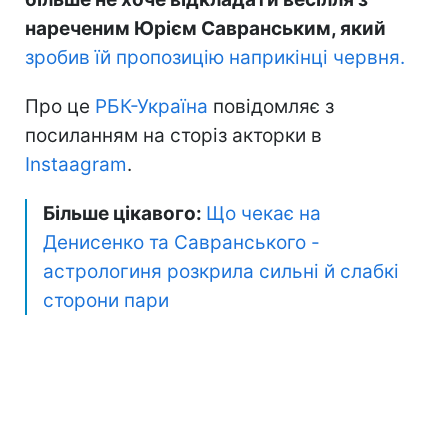
нареченим Юрієм Савранським, який
зробив їй пропозицію наприкінці червня.
Про це
РБК-Україна
повідомляє з
посиланням на сторіз акторки в
Instaagram
.
Більше цікавого:
Що чекає на
Денисенко та Савранського -
астрологиня розкрила сильні й слабкі
сторони пари