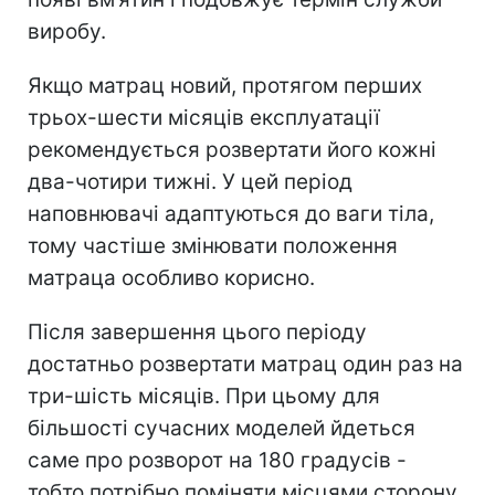
виробу.
Якщо матрац новий, протягом перших
трьох-шести місяців експлуатації
рекомендується розвертати його кожні
два-чотири тижні. У цей період
наповнювачі адаптуються до ваги тіла,
тому частіше змінювати положення
матраца особливо корисно.
Після завершення цього періоду
достатньо розвертати матрац один раз на
три-шість місяців. При цьому для
більшості сучасних моделей йдеться
саме про розворот на 180 градусів -
тобто потрібно поміняти місцями сторону,