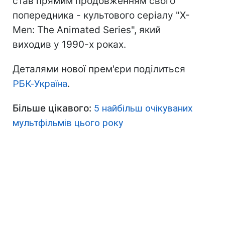
став прямим продовженням свого
попередника - культового серіалу "X-
Men: The Animated Series", який
виходив у 1990-х роках.
Деталями нової прем'єри поділиться
РБК-Україна
.
Більше цікавого:
5 найбільш очікуваних
мультфільмів цього року