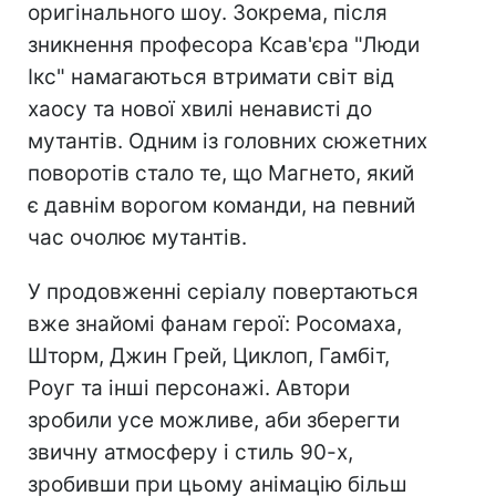
оригінального шоу. Зокрема, після
зникнення професора Ксав'єра "Люди
Ікс" намагаються втримати світ від
хаосу та нової хвилі ненависті до
мутантів. Одним із головних сюжетних
поворотів стало те, що Магнето, який
є давнім ворогом команди, на певний
час очолює мутантів.
У продовженні серіалу повертаються
вже знайомі фанам герої: Росомаха,
Шторм, Джин Грей, Циклоп, Гамбіт,
Роуг та інші персонажі. Автори
зробили усе можливе, аби зберегти
звичну атмосферу і стиль 90-х,
зробивши при цьому анімацію більш