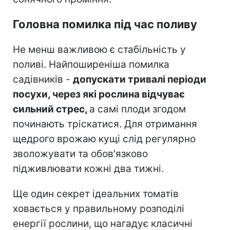
Головна помилка під час поливу
Не менш важливою є стабільність у
поливі. Найпоширеніша помилка
садівників -
допускати тривалі періоди
посухи, через які рослина відчуває
сильний стрес,
а самі плоди згодом
починають тріскатися. Для отримання
щедрого врожаю кущі слід регулярно
зволожувати та обов'язково
підживлювати кожні два тижні.
Ще один секрет ідеальних томатів
ховається у правильному розподілі
енергії рослини, що нагадує класичні