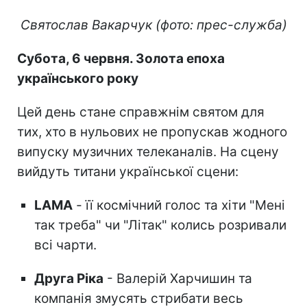
Святослав Вакарчук (фото: прес-служба)
Субота, 6 червня. Золота епоха
українського року
Цей день стане справжнім святом для
тих, хто в нульових не пропускав жодного
випуску музичних телеканалів. На сцену
вийдуть титани української сцени:
LAMA
- її космічний голос та хіти "Мені
так треба" чи "Літак" колись розривали
всі чарти.
Друга Ріка
- Валерій Харчишин та
компанія змусять стрибати весь