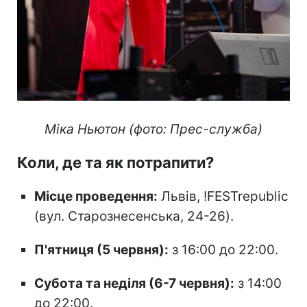
Міка Ньютон (фото: Прес-служба)
Коли, де та як потрапити?
Місце проведення:
Львів, !FESTrepublic
(вул. Старознесенська, 24-26).
П'ятниця (5 червня):
з 16:00 до 22:00.
Субота та неділя (6-7 червня):
з 14:00
до 22:00.