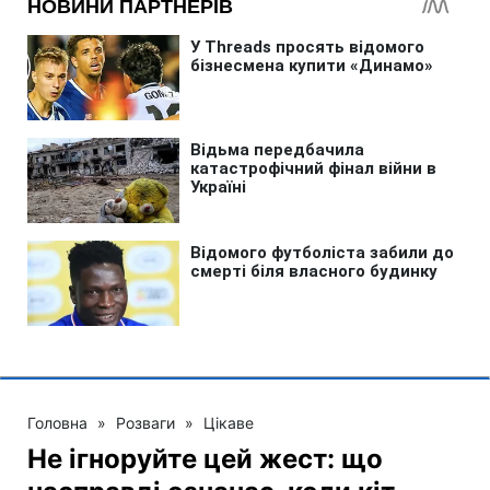
Головна
»
Розваги
»
Цікаве
Не ігноруйте цей жест: що