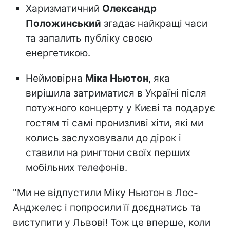
Харизматичний
Олександр
Положинський
згадає найкращі часи
та запалить публіку своєю
енергетикою.
Неймовірна
Міка Ньютон
, яка
вирішила затриматися в Україні після
потужного концерту у Києві та подарує
гостям ті самі пронизливі хіти, які ми
колись заслуховували до дірок і
ставили на рингтони своїх перших
мобільних телефонів.
"Ми не відпустили Міку Ньютон в Лос-
Анджелес і попросили її доєднатись та
виступити у Львові! Тож це вперше, коли