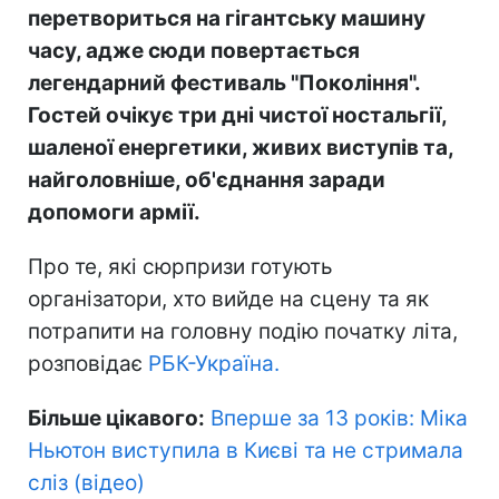
перетвориться на гігантську машину
часу, адже сюди повертається
легендарний фестиваль
"Покоління"
.
Гостей очікує три дні чистої ностальгії,
шаленої енергетики, живих виступів та,
найголовніше, об'єднання заради
допомоги армії.
Про те, які сюрпризи готують
організатори, хто вийде на сцену та як
потрапити на головну подію початку літа,
розповідає
РБК-Україна.
Більше цікавого:
Вперше за 13 років: Міка
Ньютон виступила в Києві та не стримала
сліз (відео)