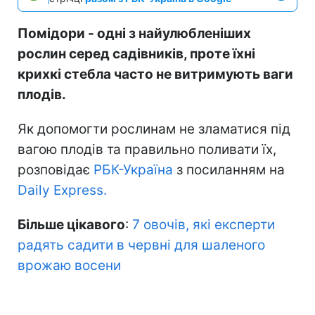
Помідори - одні з найулюбленіших
рослин серед садівників, проте їхні
крихкі стебла часто не витримують ваги
плодів.
Як допомогти рослинам не зламатися під
вагою плодів та правильно поливати їх,
розповідає
РБК-Україна
з посиланням на
Daily Express.
Більше цікавого
:
7 овочів, які експерти
радять садити в червні для шаленого
врожаю восени