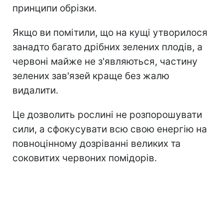
принципи обрізки.
Якщо ви помітили, що на кущі утворилося
занадто багато дрібних зелених плодів, а
червоні майже не з'являються, частину
зелених зав'язей краще без жалю
видалити.
Це дозволить рослині не розпорошувати
сили, а сфокусувати всю свою енергію на
повноцінному дозріванні великих та
соковитих червоних помідорів.