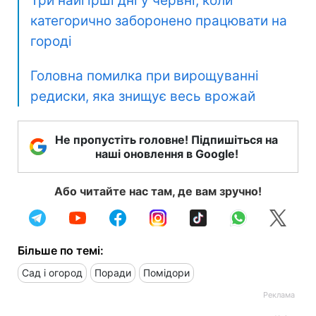
Три найгірші дні у червні, коли
категорично заборонено працювати на
городі
Головна помилка при вирощуванні
редиски, яка знищує весь врожай
Не пропустіть головне! Підпишіться на
наші оновлення в Google!
Або читайте нас там, де вам зручно!
Більше по темі:
Сад і огород
Поради
Помідори