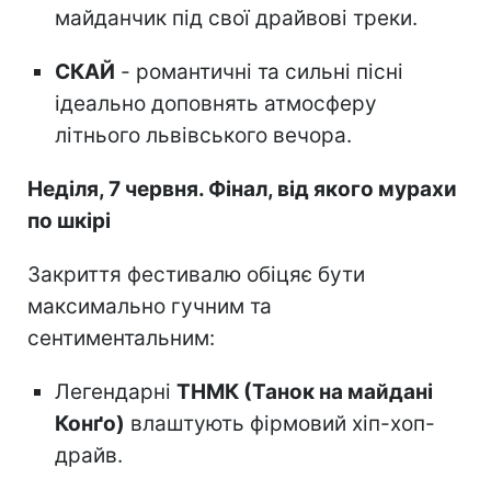
майданчик під свої драйвові треки.
СКАЙ
- романтичні та сильні пісні
ідеально доповнять атмосферу
літнього львівського вечора.
Неділя, 7 червня. Фінал, від якого мурахи
по шкірі
Закриття фестивалю обіцяє бути
максимально гучним та
сентиментальним:
Легендарні
ТНМК (Танок на майдані
Конґо)
влаштують фірмовий хіп-хоп-
драйв.