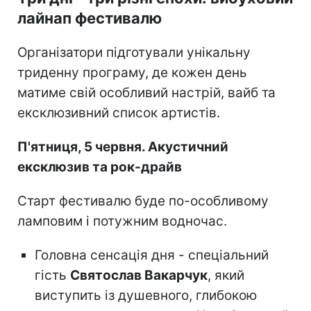
лайнап фестивалю
Організатори підготували унікальну
триденну програму, де кожен день
матиме свій особливий настрій, вайб та
ексклюзивний список артистів.
П'ятниця, 5 червня. Акустичний
ексклюзив та рок-драйв
Старт фестивалю буде по-особливому
ламповим і потужним водночас.
Головна сенсація дня - спеціальний
гість
Святослав Вакарчук
, який
виступить із душевного, глибокою