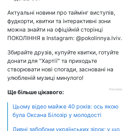
Актуальні новини про таймінг виступів,
фудкорти, квитки та інтерактивні зони
можна знайти на офіційній сторінці
ПОКОЛІННЯ в Instagram: @pokolinnya.lviv.
Збирайте друзів, купуйте квитки, готуйте
донати для "Хартії" та приходьте
створювати нові спогади, засновані на
улюбленій музиці минулого!
Ще більше цікавого:
Цьому відео майже 40 років: ось якою
була Оксана Білозір у молодості
Дивні забобони українських зірок: у що