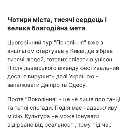
Чотири міста, тисячі сердець і
велика благодійна мета
Цьогорічний тур "Покоління" вже з
аншлагом стартував у Києві, де зібрав
тисячі людей, готових співати в унісон.
Після львівського вікенду фестивальний
десант вирушить далі Україною -
запалювати Дніпро та Одесу.
Проте "Покоління" - це не лише про танці
та теплі спогади. Подія має надважливу
місію. Культура не може існувати
відірвано від реальності, тому під час