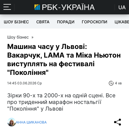
UA
ШОУ БІЗНЕС
СВЯТА
ПОРАДИ
ГОРОСКОПИ
ЦІКАВ
Шоу бізнес
»
Машина часу у Львові:
Вакарчук, LAMA та Міка Ньютон
виступлять на фестивалі
"Покоління"
14:45 03.06.2026 Ср
4 хв
Зірки 90-х та 2000-х на одній сцені. Все
про триденний марафон ностальгії
"Покоління" у Львові
АННА ШИКАНОВА