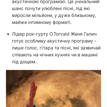
акустичною програмою. Це унікальний
шанс почути улюблені пісні, під які
виросли мільйони, у дуже близькому,
майже інтимному форматі.
Лідер рок-гурту O.Torvald Женя Галич
готує особливу акустичну програму -
лише голос, гітара та пісні, які зазвичай
співають на нічних кухнях чи в машині
під дощем..