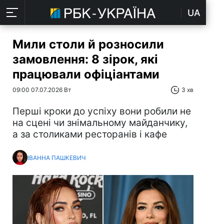
UA
Мили столи й розносили
замовлення: 8 зірок, які
працювали офіціантами
09:00 07.07.2026 Вт
3 хв
Перші кроки до успіху вони робили не
на сцені чи знімальному майданчику,
а за столиками ресторанів і кафе
ІВАННА ПАШКЕВИЧ