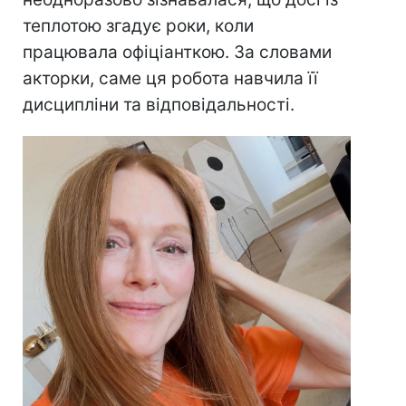
теплотою згадує роки, коли
працювала офіціанткою. За словами
акторки, саме ця робота навчила її
дисципліни та відповідальності.