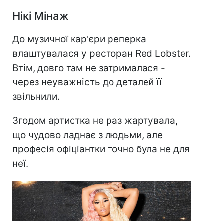
Нікі Мінаж
До музичної кар'єри реперка
влаштувалася у ресторан Red Lobster.
Втім, довго там не затрималася -
через неуважність до деталей її
звільнили.
Згодом артистка не раз жартувала,
що чудово ладнає з людьми, але
професія офіціантки точно була не для
неї.