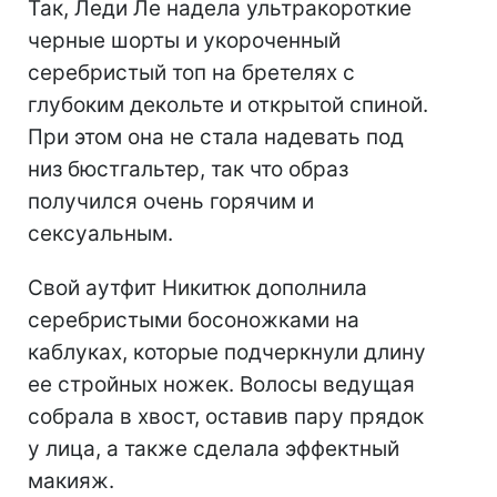
Так, Леди Ле надела ультракороткие
черные шорты и укороченный
серебристый топ на бретелях с
глубоким декольте и открытой спиной.
При этом она не стала надевать под
низ бюстгальтер, так что образ
получился очень горячим и
сексуальным.
Свой аутфит Никитюк дополнила
серебристыми босоножками на
каблуках, которые подчеркнули длину
ее стройных ножек. Волосы ведущая
собрала в хвост, оставив пару прядок
у лица, а также сделала эффектный
макияж.