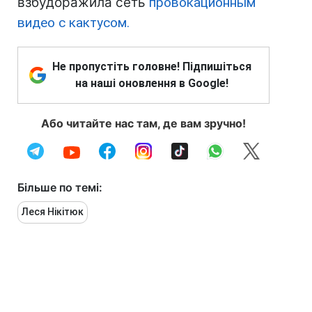
взбудоражила сеть
провокационным
видео с кактусом.
Не пропустіть головне! Підпишіться
на наші оновлення в Google!
Або читайте нас там, де вам зручно!
Більше по темі:
Леся Нікітюк