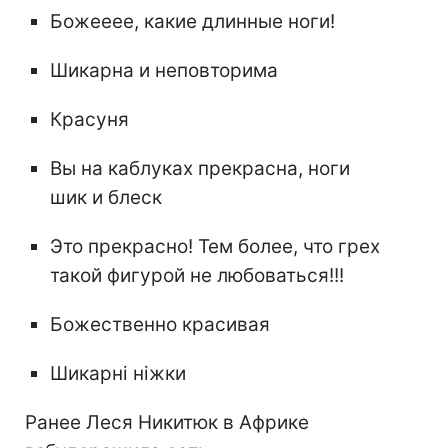
Божееее, какие длинные ноги!
Шикарна и неповторима
Красуня
Вы на каблуках прекрасна, ноги
шик и блеск
Это прекрасно! Тем более, что грех
такой фигурой не любоваться!!!
Божественно красивая
Шикарні ніжки
Ранее Леся Никитюк в Африке