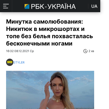
UA
Минутка самолюбования:
Никитюк в микрошортах и
топе без белья похвасталась
бесконечными ногами
16:32 08.12.2021 Ср
2 хв
STYLER