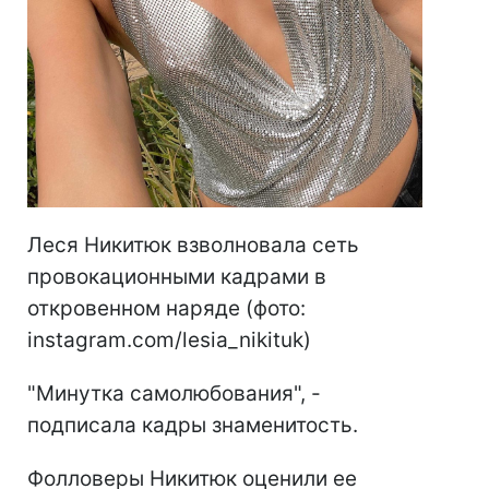
Леся Никитюк взволновала сеть
провокационными кадрами в
откровенном наряде (фото:
instagram.com/lesia_nikituk)
"Минутка самолюбования", -
подписала кадры знаменитость.
Фолловеры Никитюк оценили ее