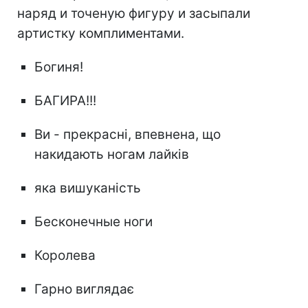
наряд и точеную фигуру и засыпали
артистку комплиментами.
Богиня!
БАГИРА!!!
Ви - прекрасні, впевнена, що
накидають ногам лайків
яка вишуканість
Бесконечные ноги
Королева
Гарно виглядає