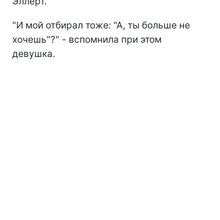
Эллерт.
"И мой отбирал тоже: "А, ты больше не
хочешь"?" - вспомнила при этом
девушка.