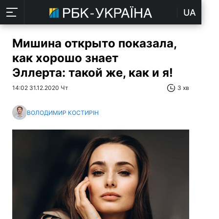
UA
Мишина открыто показала,
как хорошо знает
Эллерта: такой же, как и я!
14:02 31.12.2020 Чт
3 хв
ВОЛОДИМИР КОСТИРІН