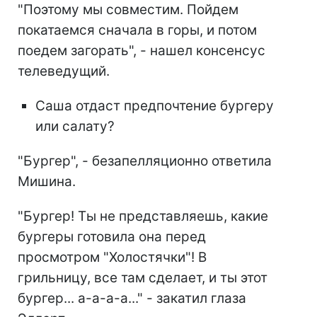
"Поэтому мы совместим. Пойдем
покатаемся сначала в горы, и потом
поедем загорать", - нашел консенсус
телеведущий.
Саша отдаст предпочтение бургеру
или салату?
"Бургер", - безапелляционно ответила
Мишина.
"Бургер! Ты не представляешь, какие
бургеры готовила она перед
просмотром "Холостячки"! В
грильницу, все там сделает, и ты этот
бургер... а-а-а-а..." - закатил глаза