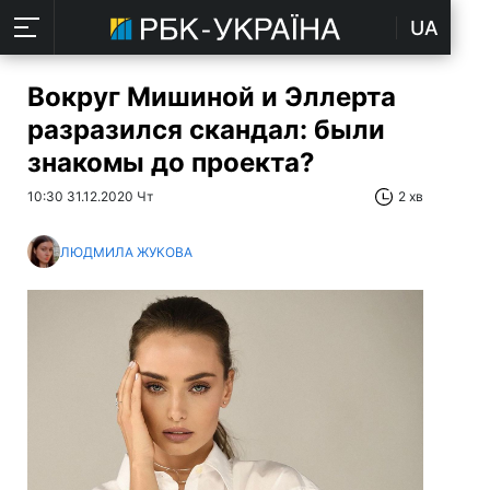
UA
Вокруг Мишиной и Эллерта
разразился скандал: были
знакомы до проекта?
10:30 31.12.2020 Чт
2 хв
ЛЮДМИЛА ЖУКОВА