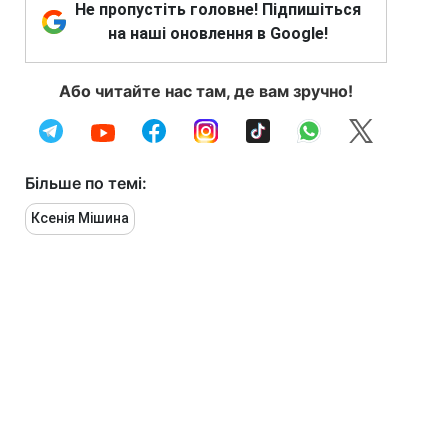
Не пропустіть головне! Підпишіться
на наші оновлення в Google!
Або читайте нас там, де вам зручно!
Більше по темі:
Ксенія Мішина