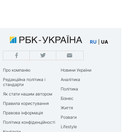
RU
|
UA
Про компанію
Новини України
Редакційна політика і
Аналітика
стандарти
Політика
Як стати нашим автором
Бізнес
Правила користування
Життя
Правова інформація
Розваги
Політика конфіденційності
Lifestyle
Контакти