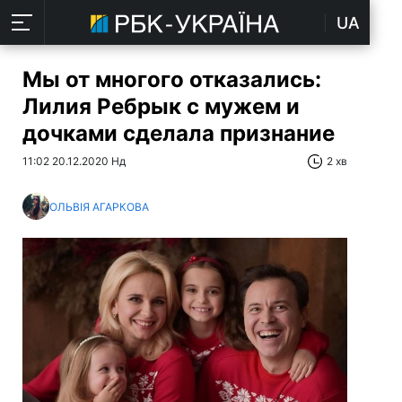
UA
Мы от многого отказались:
Лилия Ребрык с мужем и
дочками сделала признание
11:02 20.12.2020 Нд
2 хв
ОЛЬВІЯ АГАРКОВА