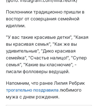
(фото: instagram.com/liliia.rebrik)
Поклонники традиционно пришли в
восторг от созерцания семейной
идиллии.
"У вас такие красивые детки", "Какая
вы красивая семья", "Как же вы
удивительные", "Дико красивая
семейка", "Счастье налицо!", "Супер
семья", "Какие вы класнючие", -
писали фолловеры ведущей.
Напомним, что ранее Лилия Ребрик
трогательно поздравила
любимого
мужа с днем рождения.