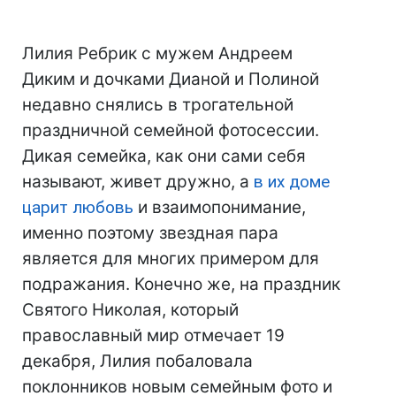
Лилия Ребрик с мужем Андреем
Диким и дочками Дианой и Полиной
недавно снялись в трогательной
праздничной семейной фотосессии.
Дикая семейка, как они сами себя
называют, живет дружно, а
в их доме
царит любовь
и взаимопонимание,
именно поэтому звездная пара
является для многих примером для
подражания. Конечно же, на праздник
Святого Николая, который
православный мир отмечает 19
декабря, Лилия побаловала
поклонников новым семейным фото и