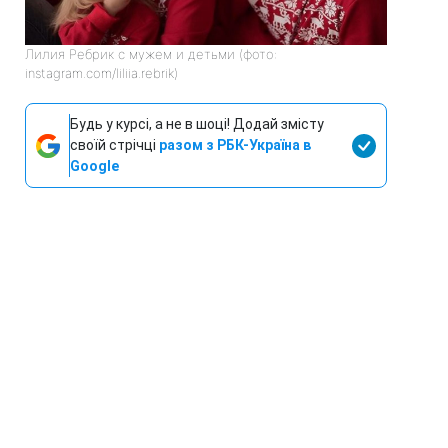
Лилия Ребрик с мужем и детьми (фото:
instagram.com/liliia.rebrik)
Будь у курсі, а не в шоці! Додай змісту
своїй стрічці
разом з РБК-Україна в
Google