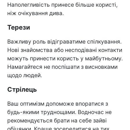
Наполегливість принесе більше користі,
ніж очікування дива.
Терези
Важливу роль відіграватиме спілкування.
Нові знайомства або несподівані контакти
можуть принести користь у майбутньому.
Намагайтеся не поспішати з висновками
щодо людей.
Стрілець
Ваш оптимізм допоможе впоратися з
будь-якими труднощами. Водночас не
рекомендується брати на себе зайві
обіцянки. Краще зосередитися на тих