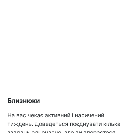
Близнюки
На вас чекає активний і насичений
тиждень. Доведеться поєднувати кілька
завдань одночасно, але ви впораєтеся.