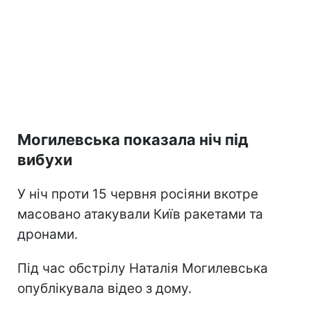
Могилевська показала ніч під
вибухи
У ніч проти 15 червня росіяни вкотре
масовано атакували Київ ракетами та
дронами.
Під час обстрілу Наталія Могилевська
опублікувала відео з дому.