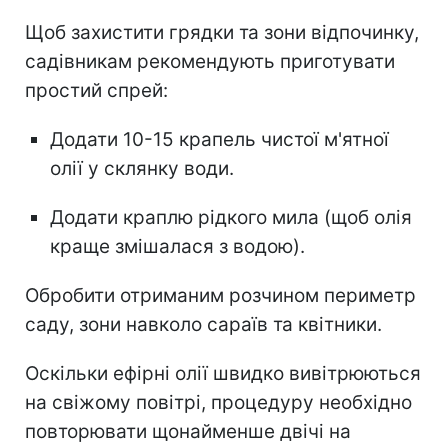
Щоб захистити грядки та зони відпочинку,
садівникам рекомендують приготувати
простий спрей:
Додати 10-15 крапель чистої м'ятної
олії у склянку води.
Додати краплю рідкого мила (щоб олія
краще змішалася з водою).
Обробити отриманим розчином периметр
саду, зони навколо сараїв та квітники.
Оскільки ефірні олії швидко вивітрюються
на свіжому повітрі, процедуру необхідно
повторювати щонайменше двічі на