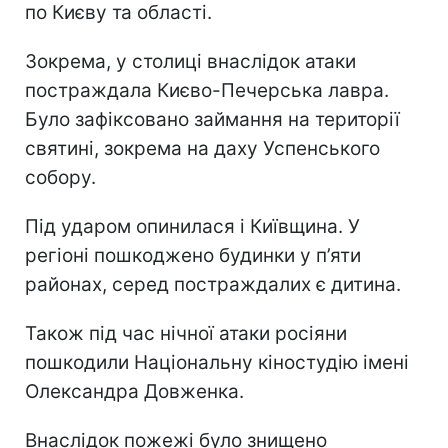
по Києву та області.
Зокрема, у столиці внаслідок атаки
постраждала Києво-Печерська лавра.
Було зафіксовано займання на території
святині, зокрема на даху Успенського
собору.
Під ударом опинилася і Київщина. У
регіоні пошкоджено будинки у п’яти
районах, серед постраждалих є дитина.
Також під час нічної атаки росіяни
пошкодили Національну кіностудію імені
Олександра Довженка.
Внаслідок пожежі було знищено