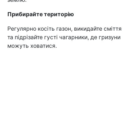
Прибирайте територію
Регулярно косіть газон, викидайте сміття
та підрізайте густі чагарники, де гризуни
можуть ховатися.