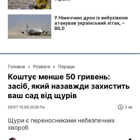
Головна
»
Розваги
»
Поради
Коштує менше 50 гривень:
засіб, який назавжди захистить
ваш сад від щурів
09:07 15.06.2026 Пн
3 хв
Щури є переносниками небезпечних
хвороб