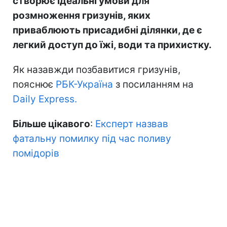
створює ідеальні умови для
розмноження гризунів, яких
приваблюють присадибні ділянки, де є
легкий доступ до їжі, води та прихистку.
Як назавжди позбавитися гризунів,
пояснює
РБК-Україна
з посиланням на
Daily Express.
Більше цікавого
:
Експерт назвав
фатальну помилку під час поливу
помідорів