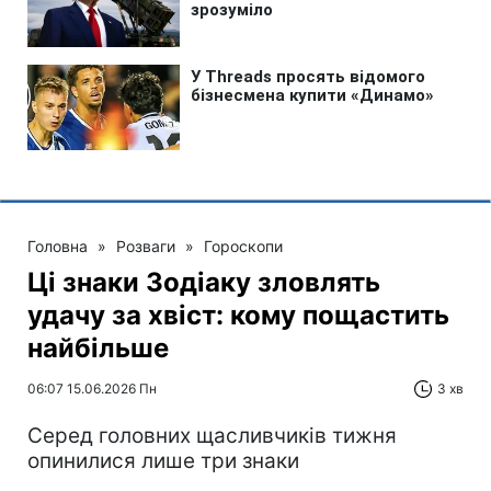
Головна
»
Розваги
»
Гороскопи
Ці знаки Зодіаку зловлять
удачу за хвіст: кому пощастить
найбільше
06:07 15.06.2026 Пн
3 хв
Серед головних щасливчиків тижня
опинилися лише три знаки