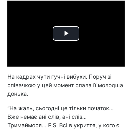
Play
Video
На кадрах чути гучні вибухи. Поруч зі
співачкою у цей момент спала її молодша
донька.
“На жаль, сьогодні це тільки початок…
Вже немає ані слів, ані сліз...
Тримаймося… P.S. Всі в укриття, у кого є