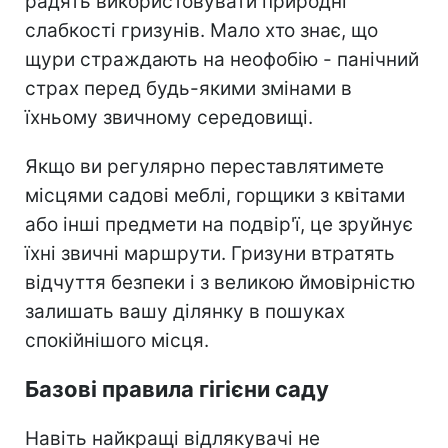
радять використовувати природні
слабкості гризунів. Мало хто знає, що
щури страждають на неофобію - панічний
страх перед будь-якими змінами в
їхньому звичному середовищі.
Якщо ви регулярно переставлятимете
місцями садові меблі, горщики з квітами
або інші предмети на подвір'ї, це зруйнує
їхні звичні маршрути. Гризуни втратять
відчуття безпеки і з великою ймовірністю
залишать вашу ділянку в пошуках
спокійнішого місця.
Базові правила гігієни саду
Навіть найкращі відлякувачі не