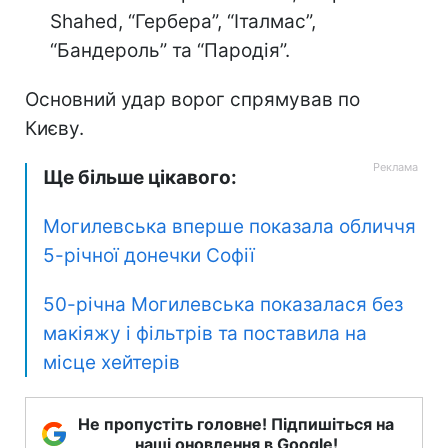
Shahed, “Гербера”, “Італмас”,
“Бандероль” та “Пародія”.
Основний удар ворог спрямував по
Києву.
Ще більше цікавого:
Могилевська вперше показала обличчя
5-річної донечки Софії
50-річна Могилевська показалася без
макіяжу і фільтрів та поставила на
місце хейтерів
Не пропустіть головне! Підпишіться на
наші оновлення в Google!