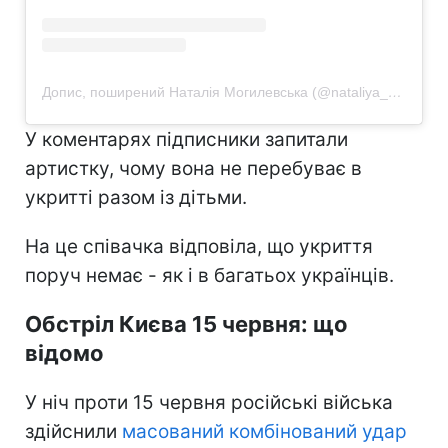
Допис, поширений Наталія Могилевська (@nataliya_mogilevskaya)
У коментарях підписники запитали
артистку, чому вона не перебуває в
укритті разом із дітьми.
На це співачка відповіла, що укриття
поруч немає - як і в багатьох українців.
Обстріл Києва 15 червня: що
відомо
У ніч проти 15 червня російські війська
здійснили
масований комбінований удар