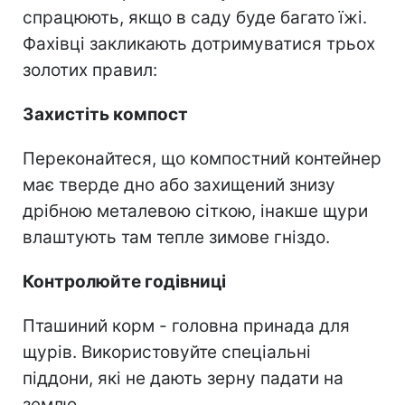
спрацюють, якщо в саду буде багато їжі.
Фахівці закликають дотримуватися трьох
золотих правил:
Захистіть компост
Переконайтеся, що компостний контейнер
має тверде дно або захищений знизу
дрібною металевою сіткою, інакше щури
влаштують там тепле зимове гніздо.
Контролюйте годівниці
Пташиний корм - головна принада для
щурів. Використовуйте спеціальні
піддони, які не дають зерну падати на
землю.