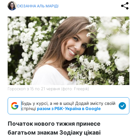
СЮЗАННА АЛЬ МАРІДІ
Гороскоп з 15 по 21 червня (фото: Freepik)
Будь у курсі, а не в шоці! Додай змісту своїй
стрічці
разом з РБК-Україна в Google
Початок нового тижня принесе
багатьом знакам Зодіаку цікаві