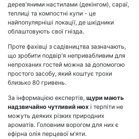
дерев'яними настилами (декінгом), сараї,
теплиці та компостні купи - це
найпопулярніші локації, де шкідники
облаштовують свої гнізда.
Проте фахівці з садівництва зазначають,
що зробити подвір'я непривабливим для
непроханих гостей можна за допомогою
простого засобу, який коштує трохи
близько 80 гривень.
За інформацією експертів,
щури мають
надзвичайно чутливий нюх
і терпіти не
можуть деяких різких природних
ароматів. Головним ворогом для них є
ефірна олія перцевої м'яти.