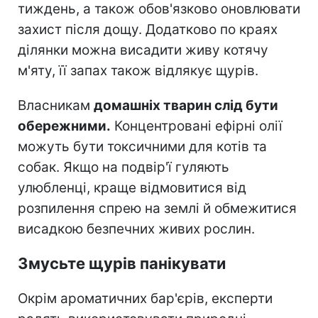
тиждень, а також обов'язково оновлювати
захист після дощу. Додатково по краях
ділянки можна висадити живу котячу
м'яту, її запах також відлякує щурів.
Власникам
домашніх тварин слід бути
обережними.
Концентровані ефірні олії
можуть бути токсичними для котів та
собак. Якщо на подвір'ї гуляють
улюбленці, краще відмовитися від
розпилення спрею на землі й обмежитися
висадкою безпечних живих рослин.
Змусьте щурів панікувати
Окрім ароматичних бар'єрів, експерти