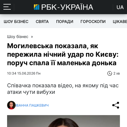
UA
ШОУ БІЗНЕС
СВЯТА
ПОРАДИ
ГОРОСКОПИ
ЦІКАВ
Шоу бізнес
»
Могилевська показала, як
пережила нічний удар по Києву:
поруч спала її маленька донька
10:34 15.06.2026 Пн
2 хв
Співачка показала відео, на якому під час
атаки чути вибухи
ІВАННА ПАШКЕВИЧ