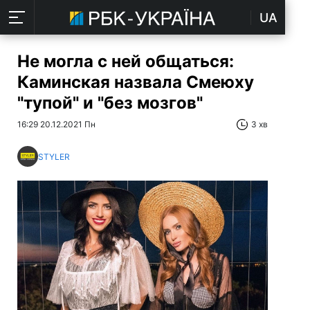
UA
Не могла с ней общаться:
Каминская назвала Смеюху
"тупой" и "без мозгов"
16:29 20.12.2021 Пн
3 хв
STYLER