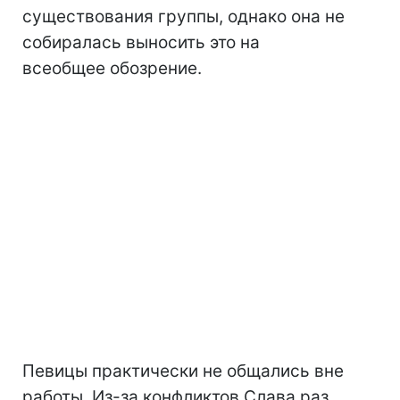
существования группы, однако она не
собиралась выносить это на
всеобщее обозрение.
Певицы практически не общались вне
работы. Из-за конфликтов Слава раз