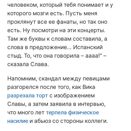
человеком, который тебя понимает и у
которого мозги есть. Пусть меня
проклянут все ее фанаты, но так оно
есть. Ну посмотри на эти концерты.
Там же буквы к словам составила, а
слова в предложение… Испанский
стыд. То, что она говорила – аааа!" –
сказала Слава.
Напомним, скандал между певицами
разгорелся после того, как Вика
разрезала торт
с изображением
Славы, а затем заявила в интервью,
что много лет
терпела физическое
насилие
и абьюз со стороны коллеги.