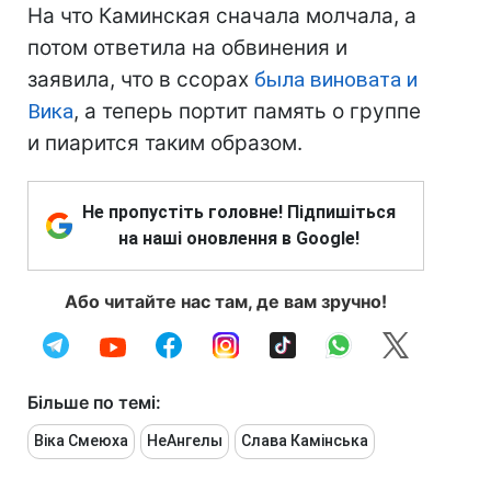
На что Каминская сначала молчала, а
потом ответила на обвинения и
заявила, что в ссорах
была виновата и
Вика
, а теперь портит память о группе
и пиарится таким образом.
Не пропустіть головне! Підпишіться
на наші оновлення в Google!
Або читайте нас там, де вам зручно!
Більше по темі:
Віка Смеюха
НеАнгелы
Слава Камінська