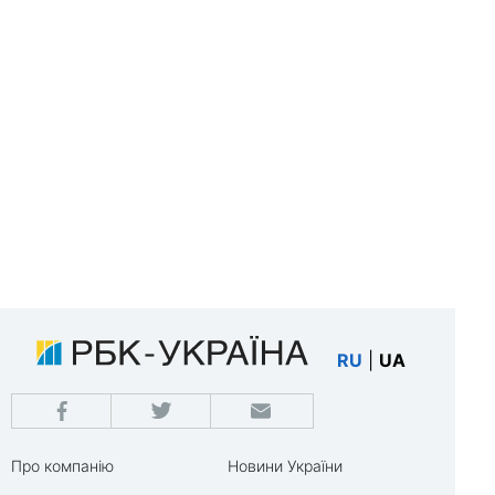
RU
|
UA
Про компанію
Новини України