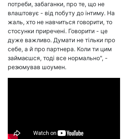
потреби, забаганки, про те, що не
влаштовує - від побуту до інтиму. На
жаль, хто не навчиться говорити, то
стосунки приречені. Говорити - це
дуже важливо. Думати не тільки про
себе, а й про партнера. Коли ти цим
займаєшся, тоді все нормально", -
резюмував шоумен.