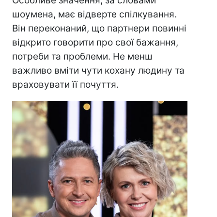
Особливе значення, за словами
шоумена, має відверте спілкування.
Він переконаний, що партнери повинні
відкрито говорити про свої бажання,
потреби та проблеми. Не менш
важливо вміти чути кохану людину та
враховувати її почуття.