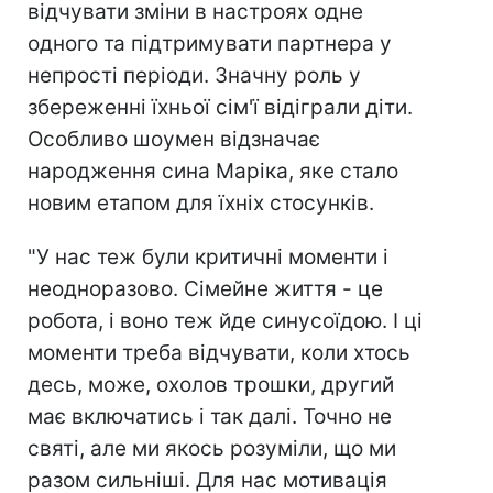
відчувати зміни в настроях одне
одного та підтримувати партнера у
непрості періоди. Значну роль у
збереженні їхньої сім'ї відіграли діти.
Особливо шоумен відзначає
народження сина Маріка, яке стало
новим етапом для їхніх стосунків.
"У нас теж були критичні моменти і
неодноразово. Сімейне життя - це
робота, і воно теж йде синусоїдою. І ці
моменти треба відчувати, коли хтось
десь, може, охолов трошки, другий
має включатись і так далі. Точно не
святі, але ми якось розуміли, що ми
разом сильніші. Для нас мотивація