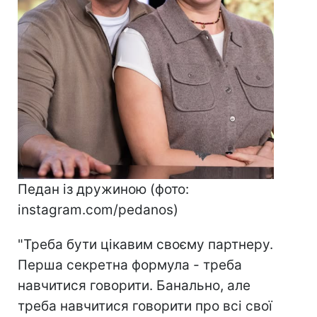
Педан із дружиною (фото:
іnstagram.com/pedanos)
"Треба бути цікавим своєму партнеру.
Перша секретна формула - треба
навчитися говорити. Банально, але
треба навчитися говорити про всі свої