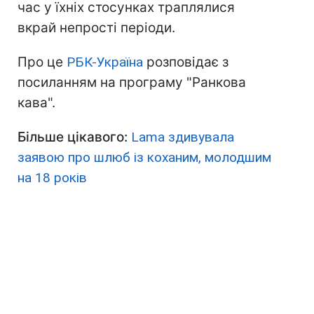
час у їхніх стосунках траплялися
вкрай непрості періоди.
Про це
РБК-Україна
розповідає з
посиланням на програму "Ранкова
кава".
Більше цікавого:
Lama здивувала
заявою про шлюб із коханим, молодшим
на 18 років