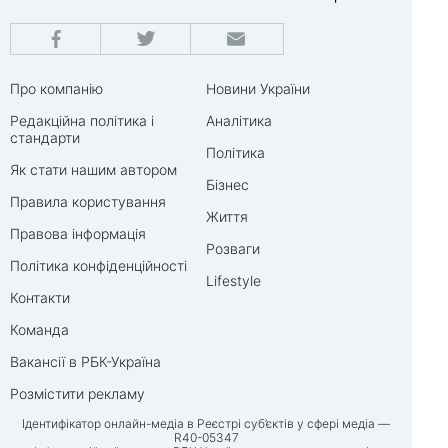
Про компанію
Новини України
Редакційна політика і
Аналітика
стандарти
Політика
Як стати нашим автором
Бізнес
Правила користування
Життя
Правова інформація
Розваги
Політика конфіденційності
Lifestyle
Контакти
Команда
Вакансії в РБК-Україна
Розмістити рекламу
Ідентифікатор онлайн-медіа в Реєстрі суб’єктів у сфері медіа —
R40-05347