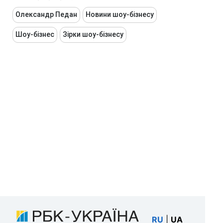
Олександр Педан
Новини шоу-бізнесу
Шоу-бізнес
Зірки шоу-бізнесу
RU
|
UA