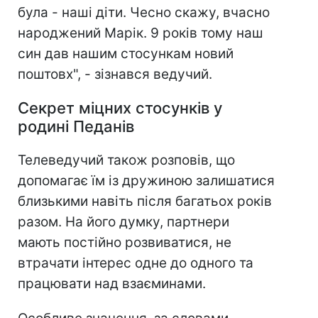
була - наші діти. Чесно скажу, вчасно
народжений Марік. 9 років тому наш
син дав нашим стосункам новий
поштовх", - зізнався ведучий.
Секрет міцних стосунків у
родині Педанів
Телеведучий також розповів, що
допомагає їм із дружиною залишатися
близькими навіть після багатьох років
разом. На його думку, партнери
мають постійно розвиватися, не
втрачати інтерес одне до одного та
працювати над взаєминами.