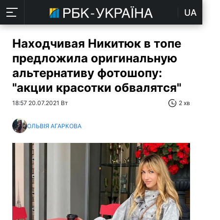
UA
Находчивая Никитюк в топе
предложила оригинальную
альтернативу фотошопу:
"акции красотки обвалятся"
18:57 20.07.2021 Вт
2 хв
ОЛЬВІЯ АГАРКОВА