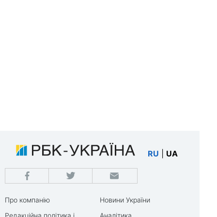
RU
|
UA
Про компанію
Новини України
Редакційна політика і
Аналітика