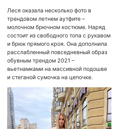
Леся оказала несколько фото в
трендовом летнем аутфите –
молочном брючном костюме. Наряд
состоит из свободного топа с рукавом
и брюк прямого кроя. Она дополнила
расслабленный повседневный образ
обувным трендом 2021 –
вьетнамками на массивной подошве
и стеганой сумочка на цепочке.