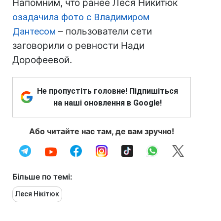
Напомним, что ранее Леся Никитюк
озадачила фото с Владимиром
Дантесом
– пользователи сети
заговорили о ревности Нади
Дорофеевой.
Не пропустіть головне! Підпишіться
на наші оновлення в Google!
Або читайте нас там, де вам зручно!
Більше по темі:
Леся Нікітюк