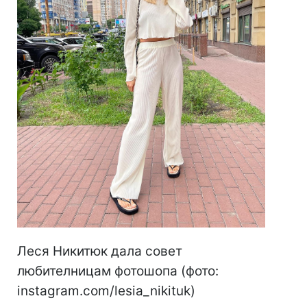
Леся Никитюк дала совет
любителницам фотошопа (фото:
instagram.com/lesia_nikituk)