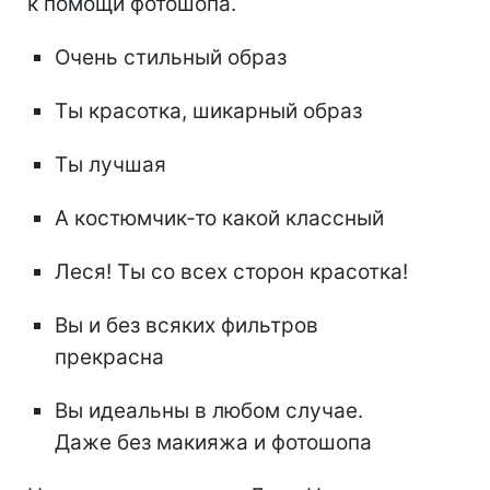
к помощи фотошопа.
Очень стильный образ
Ты красотка, шикарный образ
Ты лучшая
А костюмчик-то какой классный
Леся! Ты со всех сторон красотка!
Вы и без всяких фильтров
прекрасна
Вы идеальны в любом случае.
Даже без макияжа и фотошопа