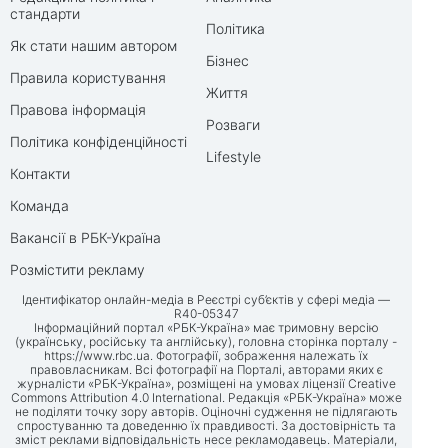
стандарти
Політика
Як стати нашим автором
Бізнес
Правила користування
Життя
Правова інформація
Розваги
Політика конфіденційності
Lifestyle
Контакти
Команда
Вакансії в РБК-Україна
Розмістити рекламу
Ідентифікатор онлайн-медіа в Реєстрі суб’єктів у сфері медіа —
R40-05347
Інформаційний портал «РБК-Україна» має тримовну версію
(українську, російську та англійську), головна сторінка порталу -
https://www.rbc.ua
. Фотографії, зображення належать їх
правовласникам. Всі фотографії на Порталі, авторами яких є
журналісти «РБК-Україна», розміщені на умовах ліцензії Creative
Commons Attribution 4.0 International. Редакція «РБК-Україна» може
не поділяти точку зору авторів. Оціночні судження не підлягають
спростуванню та доведенню їх правдивості. За достовірність та
зміст реклами відповідальність несе рекламодавець. Матеріали,