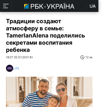
UA
Традиции создают
атмосферу в семье:
TamerlanAlena поделились
секретами воспитания
ребенка
18:27 20.07.2021 Вт
12 хв
LITE