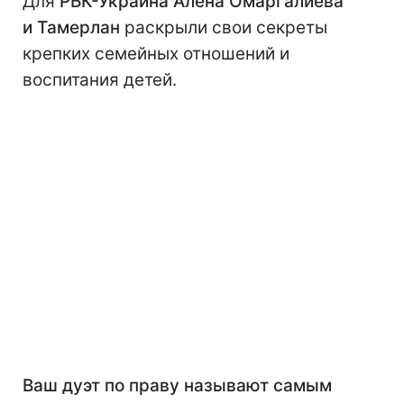
Для
РБК-Украина Алена Омаргалиева
и Тамерлан
раскрыли свои секреты
крепких семейных отношений и
воспитания детей.
Ваш дуэт по праву называют самым