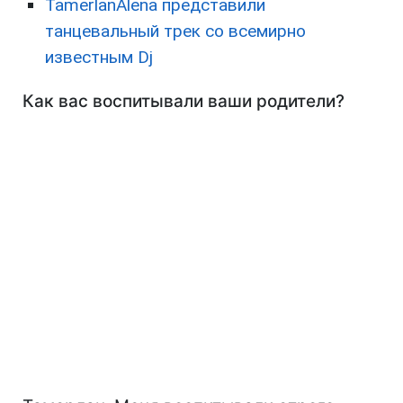
TamerlanAlena представили
танцевальный трек со всемирно
известным Dj
Как вас воспитывали ваши родители?