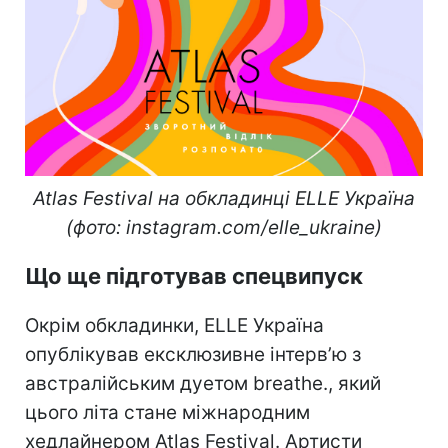
Atlas Festival на обкладинці ELLE Україна
(фото: instagram.com/elle_ukraine)
Що ще підготував спецвипуск
Окрім обкладинки, ELLE Україна
опублікував ексклюзивне інтерв’ю з
австралійським дуетом breathe., який
цього літа стане міжнародним
хедлайнером Atlas Festival. Артисти