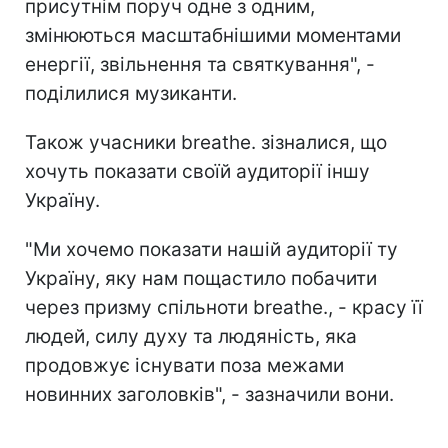
присутнім поруч одне з одним,
змінюються масштабнішими моментами
енергії, звільнення та святкування", -
поділилися музиканти.
Також учасники breathe. зізналися, що
хочуть показати своїй аудиторії іншу
Україну.
"Ми хочемо показати нашій аудиторії ту
Україну, яку нам пощастило побачити
через призму спільноти breathe., - красу її
людей, силу духу та людяність, яка
продовжує існувати поза межами
новинних заголовків", - зазначили вони.