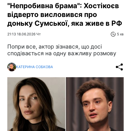
"Непробивна брама": Хостікоєв
відверто висловився про
доньку Сумської, яка живе в РФ
21:13 18.06.2026 Чт
5 хв
Попри все, актор зізнався, що досі
сподівається на одну важливу розмову
КАТЕРИНА СОБКОВА