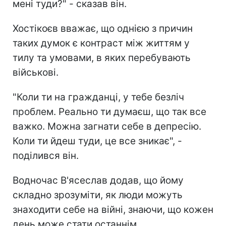
мені туди?" - сказав він.
Хостікоєв вважає, що однією з причин
таких думок є контраст між життям у
тилу та умовами, в яких перебувають
військові.
"Коли ти на гражданці, у тебе безліч
проблем. Реально ти думаєш, що так все
важко. Можна загнати себе в депресію.
Коли ти йдеш туди, це все зникає", -
поділився він.
Водночас В'ясеслав додав, що йому
складно зрозуміти, як люди можуть
знаходити себе на війні, знаючи, що кожен
день може стати останнім.