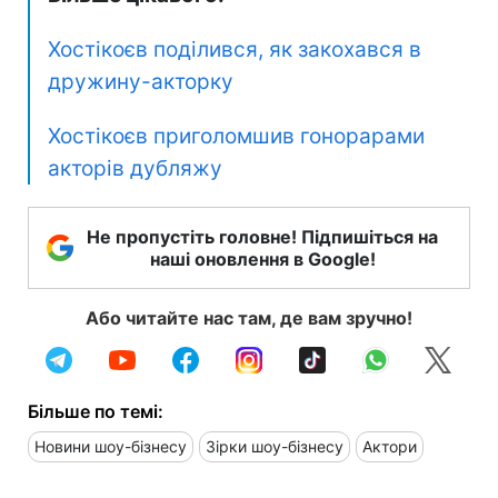
Хостікоєв поділився, як закохався в
дружину-акторку
Хостікоєв приголомшив гонорарами
акторів дубляжу
Не пропустіть головне! Підпишіться на
наші оновлення в Google!
Або читайте нас там, де вам зручно!
Більше по темі:
Новини шоу-бізнесу
Зірки шоу-бізнесу
Актори