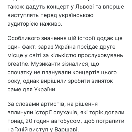
також дадуть концерт у Львові та вперше
виступлять перед українською
аудиторією наживо.
Особливого значення цій історії додає ще
один факт: зараз Україна посідає друге
місце у світі за кількістю прослуховувань
breathe. Музиканти зізналися, що
спочатку не планували концертів цього
року, однак вирішили зробити виняток
саме для України.
За словами артистів, на рішення
вплинули історії слухачів, які торік долали
понад 20 годин автобусом, щоб потрапити
на їхній виступ у Варшаві.