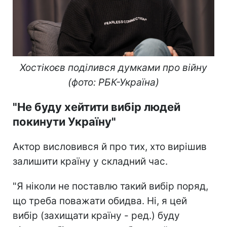
Хостікоєв поділився думками про війну
(фото: РБК-Україна)
"Не буду хейтити вибір людей
покинути Україну"
Актор висловився й про тих, хто вирішив
залишити країну у складний час.
"Я ніколи не поставлю такий вибір поряд,
що треба поважати обидва. Ні, я цей
вибір (захищати країну - ред.) буду