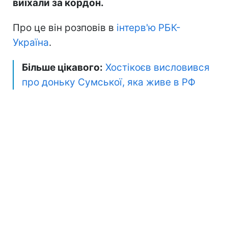
виїхали за кордон.
Про це він розповів в
інтерв'ю РБК-
Україна
.
Більше цікавого:
Хостікоєв висловився
про доньку Сумської, яка живе в РФ