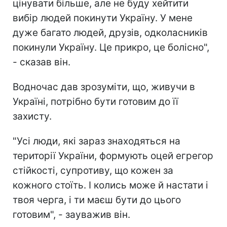
цінувати більше, але не буду хейтити
вибір людей покинути Україну. У мене
дуже багато людей, друзів, одколасників
покинули Україну. Це прикро, це болісно",
- сказав він.
Водночас дав зрозуміти, що, живучи в
Україні, потрібно бути готовим до її
захисту.
"Усі люди, які зараз знаходяться на
території України, формують оцей егрегор
стійкості, супротиву, що кожен за
кожного стоїть. І колись може й настати і
твоя черга, і ти маєш бути до цього
готовим", - зауважив він.