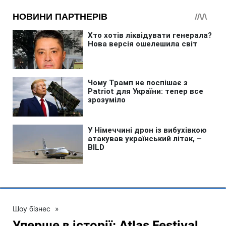
Шоу бізнес
»
Уперше в історії: Atlas Festival