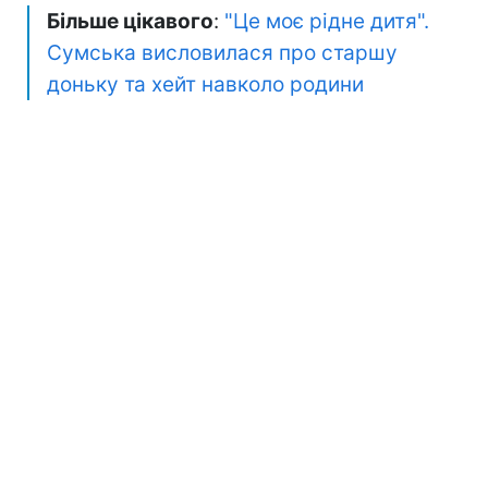
Більше цікавого
:
"Це моє рідне дитя".
Сумська висловилася про старшу
доньку та хейт навколо родини