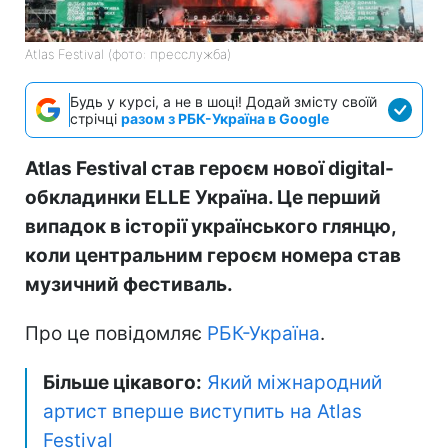
Atlas Festival (фото: пресслужба)
Будь у курсі, а не в шоці! Додай змісту своїй
стрічці
разом з РБК-Україна в Google
Atlas Festival став героєм нової digital-
обкладинки ELLE Україна. Це перший
випадок в історії українського глянцю,
коли центральним героєм номера став
музичний фестиваль.
Про це повідомляє
РБК-Україна
.
Більше цікавого:
Який міжнародний
артист вперше виступить на Atlas
Festival