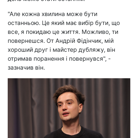
"Але кожна хвилина може бути
останньою. Це який має вибір бути, що
все, я покидаю це життя. Можливо, ти
повернешся. От Андрій Фідінчик, мій
хороший друг і майстер дубляжу, він
отримав поранення і повернувся", -
зазначив він.