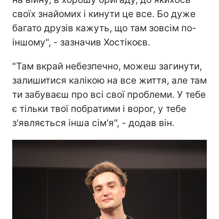
своїх знайомих і кинути це все. Бо дуже
багато друзів кажуть, що там зовсім по-
іншому", - зазначив Хостікоєв.
"Там вкрай небезпечно, можеш загинути,
залишитися калікою на все життя, але там
ти забуваєш про всі свої проблеми. У тебе
є тільки твої побратими і ворог, у тебе
з'являється інша сім'я", - додав він.