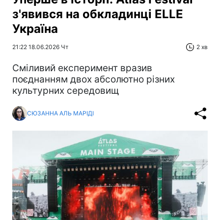
з'явився на обкладинці ELLE
Україна
21:22 18.06.2026 Чт
2 хв
Сміливий експеримент вразив
поєднанням двох абсолютно різних
культурних середовищ
СЮЗАННА АЛЬ МАРІДІ