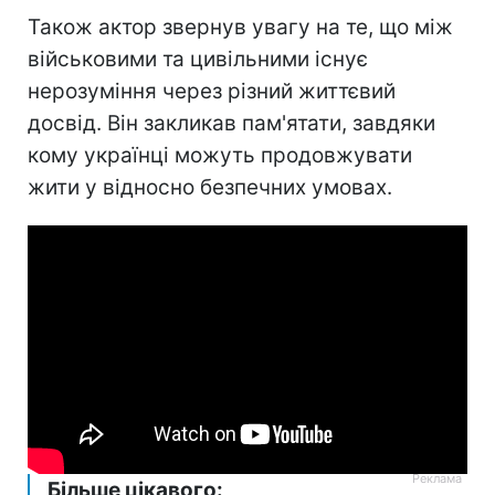
Також актор звернув увагу на те, що між
військовими та цивільними існує
нерозуміння через різний життєвий
досвід. Він закликав пам'ятати, завдяки
кому українці можуть продовжувати
жити у відносно безпечних умовах.
Більше цікавого: