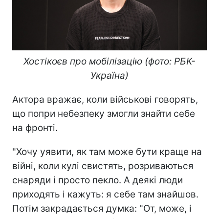
Хостікоєв про мобілізацію (фото: РБК-
Україна)
Актора вражає, коли військові говорять,
що попри небезпеку змогли знайти себе
на фронті.
"Хочу уявити, як там може бути краще на
війні, коли кулі свистять, розриваються
снаряди і просто пекло. А деякі люди
приходять і кажуть: я себе там знайшов.
Потім закрадається думка: "От, може, і