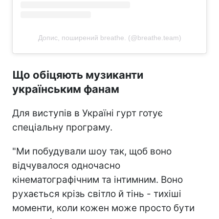
Допис, поширений breathe. (@breathe.team)
Що обіцяють музиканти
українським фанам
Для виступів в Україні гурт готує
спеціальну програму.
"Ми побудували шоу так, щоб воно
відчувалося одночасно
кінематографічним та інтимним. Воно
рухається крізь світло й тінь - тихіші
моменти, коли кожен може просто бути