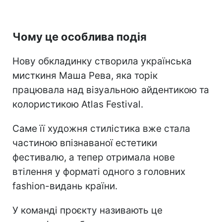
Чому це особлива подія
Нову обкладинку створила українська
мисткиня Маша Рева, яка торік
працювала над візуальною айдентикою та
колористикою Atlas Festival.
Саме її художня стилістика вже стала
частиною впізнаваної естетики
фестивалю, а тепер отримала нове
втілення у форматі одного з головних
fashion-видань країни.
У команді проєкту називають це