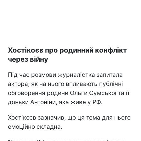
Хостікоєв про родинний конфлікт
через війну
Під час розмови журналістка запитала
актора, як на нього впливають публічні
обговорення родини Ольги Сумської та її
доньки Антоніни, яка живе у РФ.
Хостікоєв зазначив, що ця тема для нього
емоційно складна.