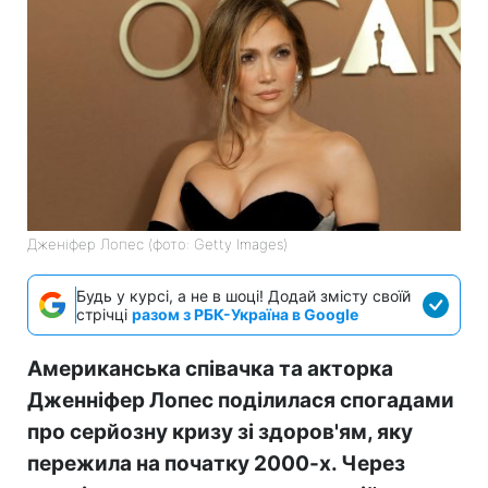
Дженіфер Лопес (фото: Getty Images)
Будь у курсі, а не в шоці! Додай змісту своїй
стрічці
разом з РБК-Україна в Google
Американська співачка та акторка
Дженніфер Лопес поділилася спогадами
про серйозну кризу зі здоров'ям, яку
пережила на початку 2000-х. Через