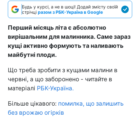
Будь у курсі, а не в шоці! Додай змісту своїй
стрічці
разом з РБК-Україна в Google
Перший місяць літа є абсолютно
вирішальним для малинника. Саме зараз
кущі активно формують та наливають
майбутні плоди.
Що треба зробити з кущами малини в
червні, а що заборонено - читайте в
матеріалі
РБК-Україна.
Більше цікавого:
помилка, що залишить
без врожаю огірків