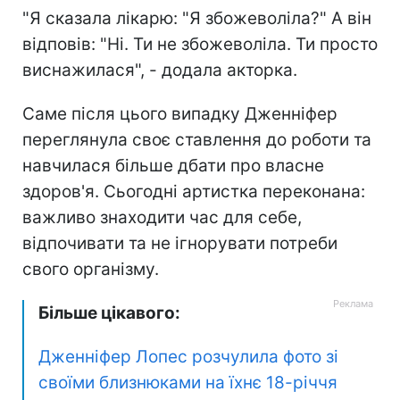
"Я сказала лікарю: "Я збожеволіла?" А він
відповів: "Ні. Ти не збожеволіла. Ти просто
виснажилася", - додала акторка.
Саме після цього випадку Дженніфер
переглянула своє ставлення до роботи та
навчилася більше дбати про власне
здоров'я. Сьогодні артистка переконана:
важливо знаходити час для себе,
відпочивати та не ігнорувати потреби
свого організму.
Більше цікавого:
Дженніфер Лопес розчулила фото зі
своїми близнюками на їхнє 18-річчя