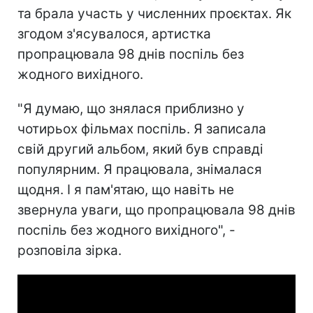
та брала участь у численних проєктах. Як
згодом з'ясувалося, артистка
пропрацювала 98 днів поспіль без
жодного вихідного.
"Я думаю, що знялася приблизно у
чотирьох фільмах поспіль. Я записала
свій другий альбом, який був справді
популярним. Я працювала, знімалася
щодня.
І я пам'ятаю, що навіть не
звернула уваги, що пропрацювала 98 днів
поспіль без жодного вихідного
", -
розповіла зірка.