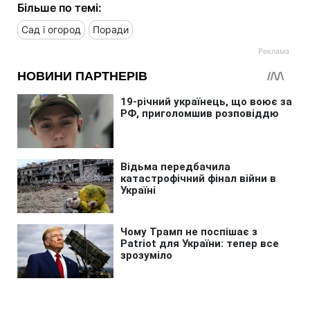
Більше по темі:
Сад і огород
Поради