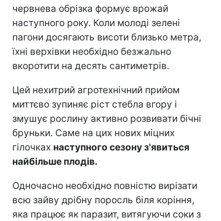
червнева обрізка формує врожай
наступного року. Коли молоді зелені
пагони досягають висоти близько метра,
їхні верхівки необхідно безжально
вкоротити на десять сантиметрів.
Цей нехитрий агротехнічний прийом
миттєво зупиняє ріст стебла вгору і
змушує рослину активно розвивати бічні
бруньки. Саме на цих нових міцних
гілочках
наступного сезону з'явиться
найбільше плодів.
Одночасно необхідно повністю вирізати
всю зайву дрібну поросль біля коріння,
яка працює як паразит, витягуючи соки з