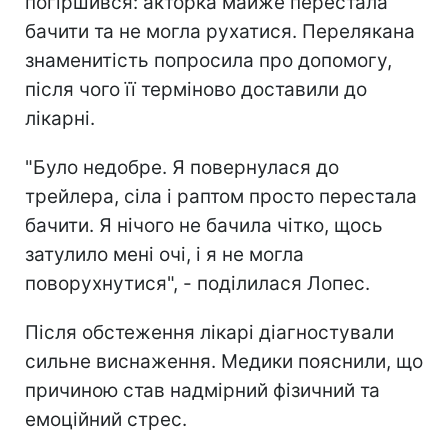
погіршився: акторка майже перестала
бачити та не могла рухатися. Перелякана
знаменитість попросила про допомогу,
після чого її терміново доставили до
лікарні.
"Було недобре. Я повернулася до
трейлера, сіла і раптом просто перестала
бачити. Я нічого не бачила чітко, щось
затулило мені очі, і я не могла
поворухнутися", - поділилася Лопес.
Після обстеження лікарі діагностували
сильне виснаження. Медики пояснили, що
причиною став надмірний фізичний та
емоційний стрес.