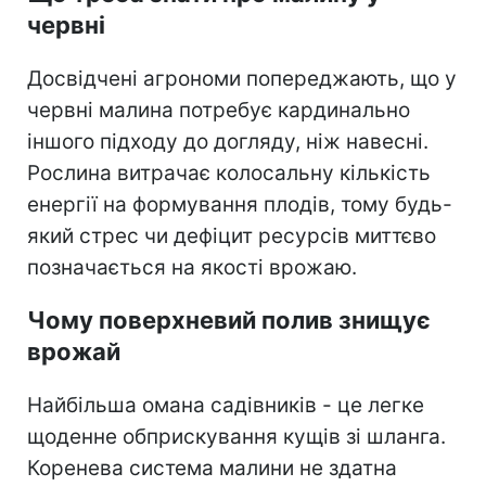
червні
Досвідчені агрономи попереджають, що у
червні малина потребує кардинально
іншого підходу до догляду, ніж навесні.
Рослина витрачає колосальну кількість
енергії на формування плодів, тому будь-
який стрес чи дефіцит ресурсів миттєво
позначається на якості врожаю.
Чому поверхневий полив знищує
врожай
Найбільша омана садівників - це легке
щоденне обприскування кущів зі шланга.
Коренева система малини не здатна