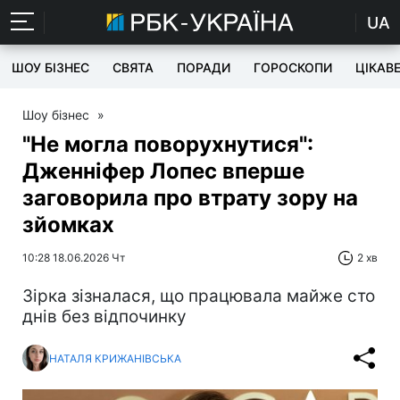
UA
ШОУ БІЗНЕС
СВЯТА
ПОРАДИ
ГОРОСКОПИ
ЦІКАВ
Шоу бізнес
»
"Не могла поворухнутися":
Дженніфер Лопес вперше
заговорила про втрату зору на
зйомках
10:28 18.06.2026 Чт
2 хв
Зірка зізналася, що працювала майже сто
днів без відпочинку
НАТАЛЯ КРИЖАНІВСЬКА