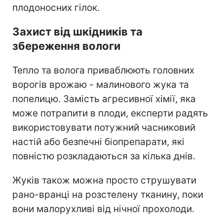
плодоносних гілок.
Захист від шкідників та
збереження вологи
Тепло та волога приваблюють головних
ворогів врожаю - малинового жука та
попелицю. Замість агресивної хімії, яка
може потрапити в плоди, експерти радять
використовувати потужний часниковий
настій або безпечні біопрепарати, які
повністю розкладаються за кілька днів.
Жуків також можна просто струшувати
рано-вранці на розстелену тканину, поки
вони малорухливі від нічної прохолоди.