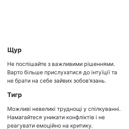
Щур
Не поспішайте з важливими рішеннями.
Варто більше прислухатися до інтуїції та
не брати на себе зайвих зобов’язань.
Тигр
Можливі невеликі труднощі у спілкуванні.
Намагайтеся уникати конфліктів і не
реагувати емоційно на критику.