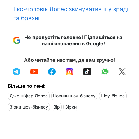
Екс-чоловік Лопес звинуватив її у зраді
та брехні
Не пропустіть головне! Підпишіться на
наші оновлення в Google!
Або читайте нас там, де вам зручно!
Більше по темі:
Дженніфер Лопес
Новини шоу-бізнесу
Шоу-бізнес
Зірки шоу-бізнесу
Зір
Зірки