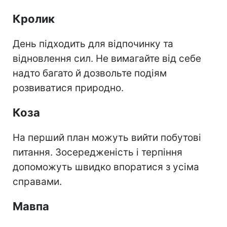
Кролик
День підходить для відпочинку та
відновлення сил. Не вимагайте від себе
надто багато й дозвольте подіям
розвиватися природно.
Коза
На перший план можуть вийти побутові
питання. Зосередженість і терпіння
допоможуть швидко впоратися з усіма
справами.
Мавпа