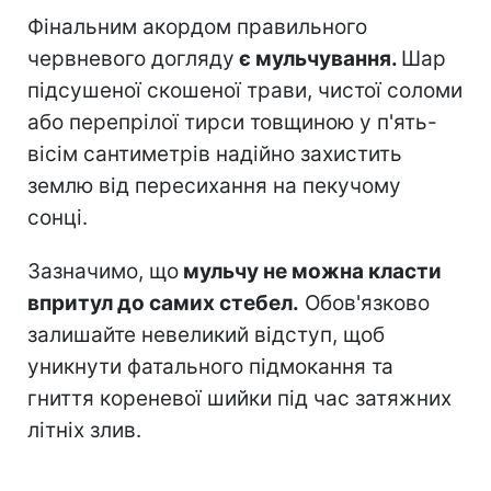
Фінальним акордом правильного
червневого догляду
є мульчування.
Шар
підсушеної скошеної трави, чистої соломи
або перепрілої тирси товщиною у п'ять-
вісім сантиметрів надійно захистить
землю від пересихання на пекучому
сонці.
Зазначимо, що
мульчу не можна класти
впритул до самих стебел.
Обов'язково
залишайте невеликий відступ, щоб
уникнути фатального підмокання та
гниття кореневої шийки під час затяжних
літніх злив.