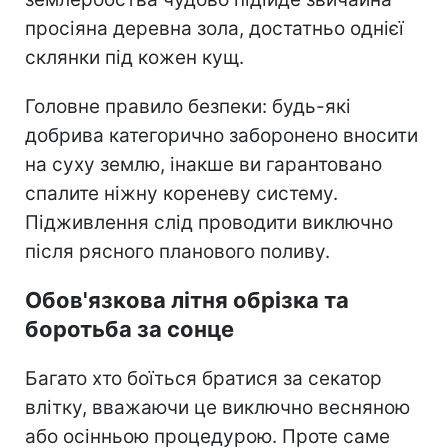
просіяна деревна зола, достатньо однієї
склянки під кожен кущ.
Головне правило безпеки: будь-які
добрива категорично заборонено вносити
на суху землю, інакше ви гарантовано
спалите ніжну кореневу систему.
Підживлення слід проводити виключно
після рясного планового поливу.
Обов'язкова літня обрізка та
боротьба за сонце
Багато хто боїться братися за секатор
влітку, вважаючи це виключно весняною
або осінньою процедурою. Проте саме