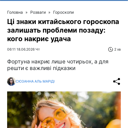
Головна
»
Розваги
»
Гороскопи
Ці знаки китайського гороскопа
залишать проблеми позаду:
кого накриє удача
06:11 18.06.2026 Чт
2 хв
Фортуна накриє лише чотирьох, а для
решти є важливі підказки
СЮЗАННА АЛЬ МАРІДІ