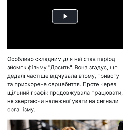
Play
Video
Особливо складним для неї став період
зйомок фільму "Досить". Вона згадує, що
дедалі частіше відчувала втому, тривогу
та прискорене серцебиття. Проте через
щільний графік продовжувала працювати,
не звертаючи належної уваги на сигнали
організму.