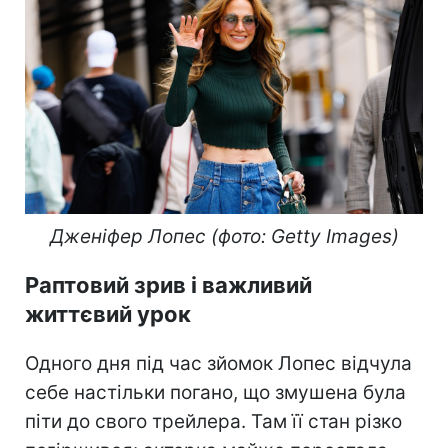
Дженіфер Лопес (фото: Getty Images)
Раптовий зрив і важливий
життєвий урок
Одного дня під час зйомок Лопес відчула
себе настільки погано, що змушена була
піти до свого трейлера. Там її стан різко