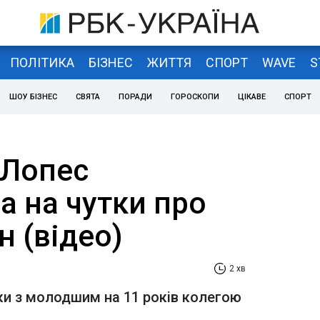
ПОЛІТИКА
БІЗНЕС
ЖИТТЯ
СПОРТ
WAVE
S
ШОУ БІЗНЕС
СВЯТА
ПОРАДИ
ГОРОСКОПИ
ЦІКАВЕ
СПОРТ
 Лопес
а на чутки про
 (відео)
2 хв
ки з молодшим на 11 років колегою