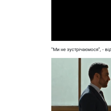
"Ми не зустрічаємося", - ві