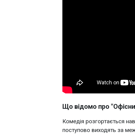
Що відомо про "Офісни
Комедія розгортається навк
поступово виходять за меж