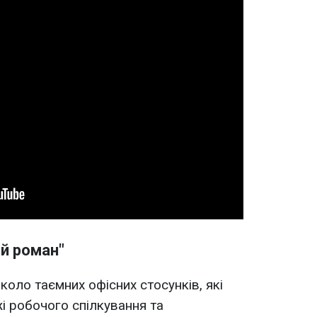
й роман"
оло таємних офісних стосунків, які
і робочого спілкування та