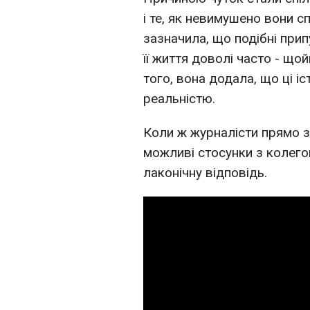
і те, як невимушено вони с
зазначила, що подібні пр
її життя доволі часто - щой
того, вона додала, що ці іс
реальністю.
Коли ж журналісти прямо з
можливі стосунки з колего
лаконічну відповідь.