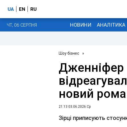
UA
EN
RU
НОВИНИ
АНАЛІТИКА
ЧТ, 06 СЕРПНЯ
Шоу бізнес
»
Дженніфер
відреагувал
новий роман
21:13 03.06.2026 Ср
Зірці приписують стосун