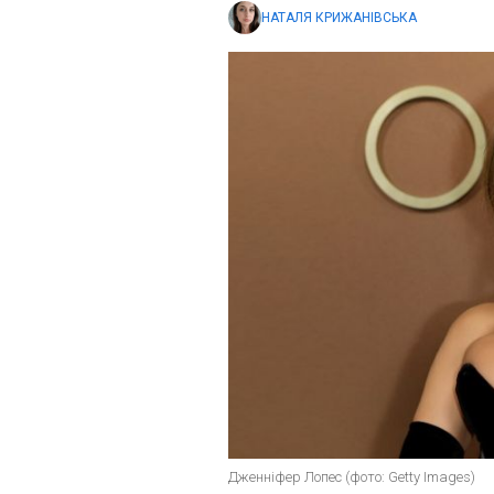
НАТАЛЯ КРИЖАНІВСЬКА
Дженніфер Лопес (фото: Getty Images)