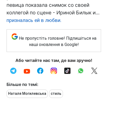
певица показала снимок со своей
коллегой по сцене - Ириной Билык и...
призналась ей в любви.
Не пропустіть головне! Підпишіться на
наші оновлення в Google!
Або читайте нас там, де вам зручно!
Більше по темі:
Наталя Могилевська
стиль