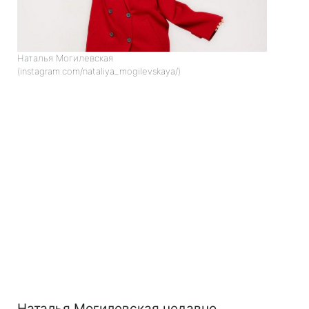
Наталья Могилевская
(instagram.com/nataliya_mogilevskaya/)
Наталья Могилевская недавно