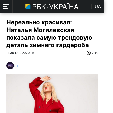
UA
Нереально красивая:
Наталья Могилевская
показала самую трендовую
деталь зимнего гардероба
11:39 17.12.2020 Чт
2 хв
LITE