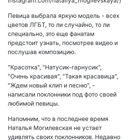
instagram.com/nataliya_mogilevskaya/)
Певица выбрала яркую модель - всех
цветов ЛГБТ, то ли случайно, то ли
специально, это еще фанатам
предстоит узнать, посмотрев видео и
послушав композицию.
"Красотка", "Натусик-гарнусик",
"Очень красивая", "Такая красавица",
"Ждем новый клип и песню", -
написали поклонники под фото своей
любимой певицы.
Напомним, что в последнее время
Наталья Могилевская не устает
удивлять своих поклонников. Недавно