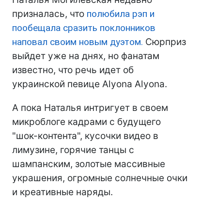
призналась, что
полюбила рэп и
пообещала сразить поклонников
наповал своим новым дуэтом.
Сюрприз
выйдет уже на днях, но фанатам
известно, что речь идет об
украинской певице Alyona Alyona.
А пока Наталья интригует в своем
микроблоге кадрами с будущего
"шок-контента", кусочки видео в
лимузине, горячие танцы с
шампанским, золотые массивные
украшения, огромные солнечные очки
и креативные наряды.