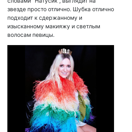
словами "Натусик", выглядит на
звезде просто отлично. Шубка отлично
подходит к сдержанному и
изысканному макияжу и светлым
волосам певицы.