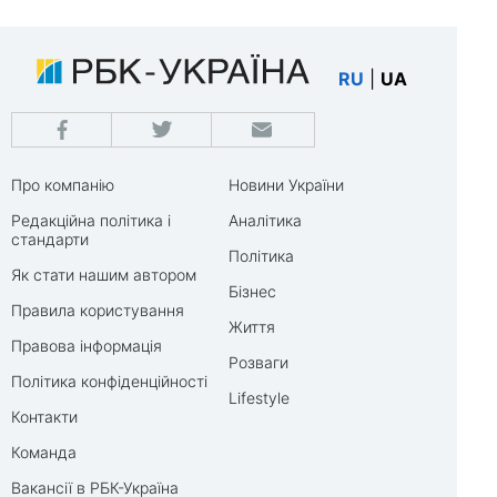
RU
|
UA
Про компанію
Новини України
Редакційна політика і
Аналітика
стандарти
Політика
Як стати нашим автором
Бізнес
Правила користування
Життя
Правова інформація
Розваги
Політика конфіденційності
Lifestyle
Контакти
Команда
Вакансії в РБК-Україна