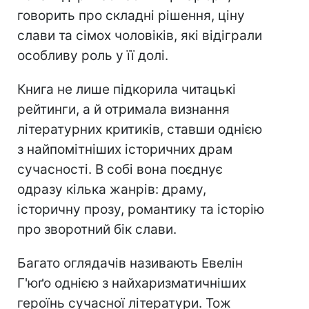
говорить про складні рішення, ціну
слави та сімох чоловіків, які відіграли
особливу роль у її долі.
Книга не лише підкорила читацькі
рейтинги, а й отримала визнання
літературних критиків, ставши однією
з найпомітніших історичних драм
сучасності. В собі вона поєднує
одразу кілька жанрів: драму,
історичну прозу, романтику та історію
про зворотний бік слави.
Багато оглядачів називають Евелін
Г'юґо однією з найхаризматичніших
героїнь сучасної літератури. Тож