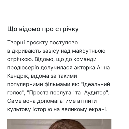
Що відомо про стрічку
Творці проєкту поступово
відкривають завісу над майбутньою
стрічкою. Відомо, що до команди
продюсерів долучилася акторка Анна
Кендрік, відома за такими
популярними фільмами як: "Ідеальний
голос", "Проста послуга" та "Аудитор".
Саме вона допомагатиме втілити
культову історію на великому екрані.