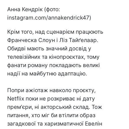
Анна Кендрік (фото:
instagram.com/annakendrick47)
Крім того, над сценарієм працюють
Франческа Слоун і Ліз Тайґелаар.
Обидві мають значний досвід у
телевізійних та кінопроєктах, тому
фанати роману покладають великі
надії на майбутню адаптацію.
Попри ажіотаж навколо проєкту,
Netflix поки не розкриває ні дату
прем'єри, ні акторський склад. Тож
питання, хто міг би втілити образ
загадкової та харизматичної Евелін