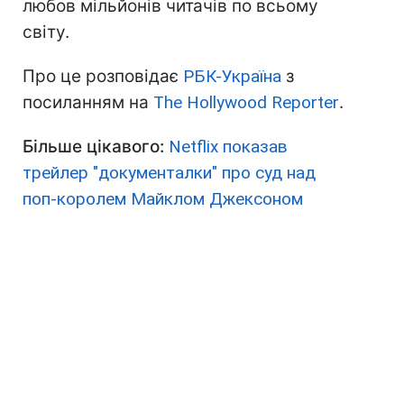
любов мільйонів читачів по всьому
світу.
Про це розповідає
РБК-Україна
з
посиланням на
The Hollywood Reporter
.
Більше цікавого:
Netflix показав
трейлер "документалки" про суд над
поп-королем Майклом Джексоном