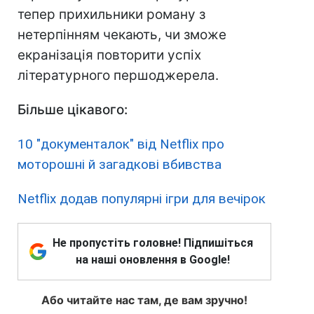
тепер прихильники роману з
нетерпінням чекають, чи зможе
екранізація повторити успіх
літературного першоджерела.
Більше цікавого:
10 "документалок" від Netflix про
моторошні й загадкові вбивства
Netflix додав популярні ігри для вечірок
Не пропустіть головне! Підпишіться
на наші оновлення в Google!
Або читайте нас там, де вам зручно!