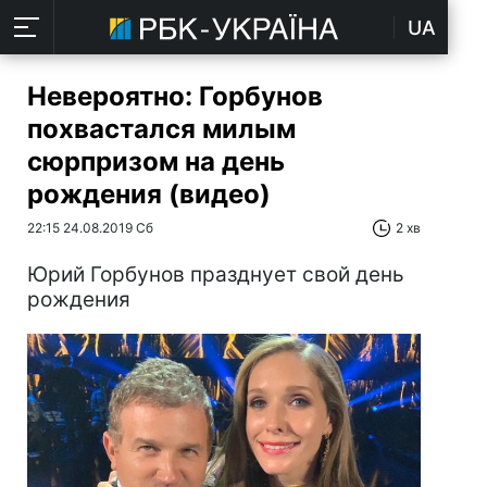
UA
Невероятно: Горбунов
похвастался милым
сюрпризом на день
рождения (видео)
22:15 24.08.2019 Сб
2 хв
Юрий Горбунов празднует свой день
рождения