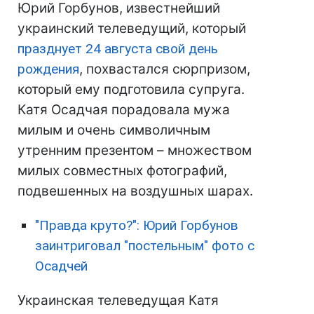
Юрий Горбунов, известнейший
украинский телеведущий, который
празднует 24 августа свой день
рождения
, похвастался сюрпризом,
который ему подготовила супруга.
Катя Осадчая порадовала мужа
милым и очень символичным
утренним презентом – множеством
милых совместных фотографий,
подвешенных на воздушных шарах.
"Правда круто?": Юрий Горбунов
заинтриговал "постельным" фото с
Осадчей
Украинская телеведущая Катя