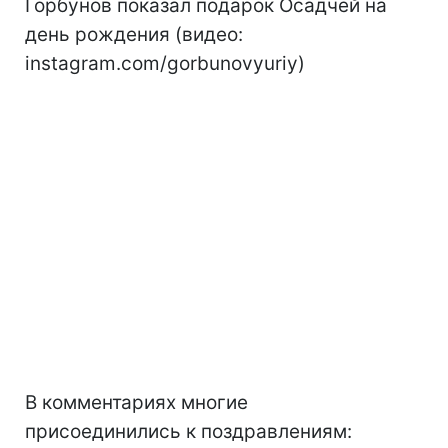
Горбунов показал подарок Осадчей на
день рождения (видео:
instagram.com/gorbunovyuriy)
В комментариях многие
присоединились к поздравлениям: