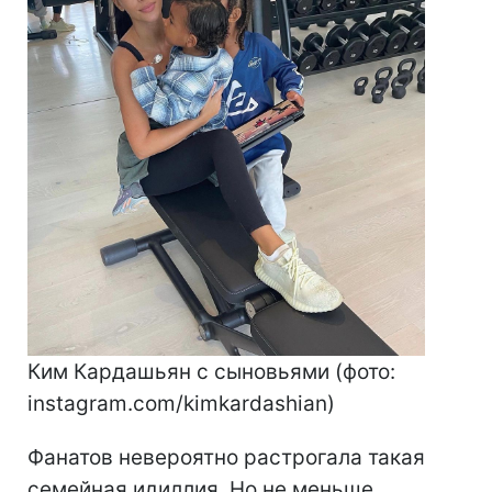
Ким Кардашьян с сыновьями (фото:
instagram.com/kimkardashian)
Фанатов невероятно растрогала такая
семейная идиллия. Но не меньше