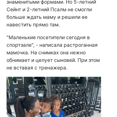
знаменитыми формами. Но 5-летний
Сейнт и 2-летний Псалм не смогли
больше ждать маму и решили ее
навестить прямо там.
"Маленькие посетители сегодня в
спортзале", - написала растроганная
мамочка. На снимках она нежно
обнимает и целует сыновей. При этом
не вставая с тренажера.