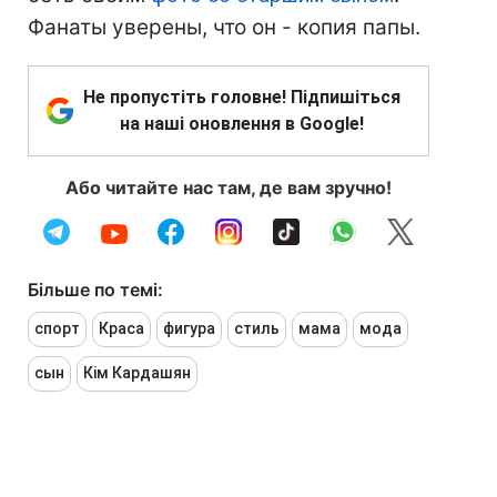
Фанаты уверены, что он - копия папы.
Не пропустіть головне! Підпишіться
на наші оновлення в Google!
Або читайте нас там, де вам зручно!
Більше по темі:
спорт
Краса
фигура
стиль
мама
мода
сын
Кім Кардашян