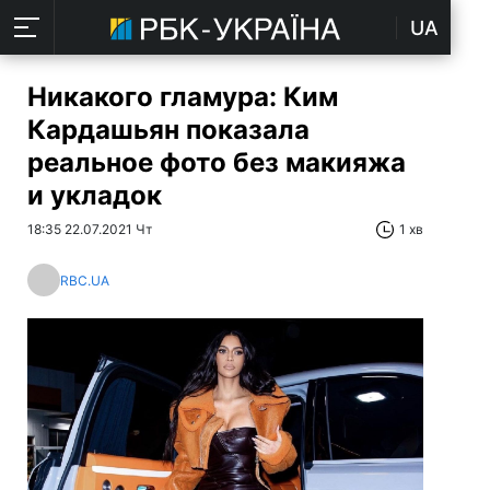
UA
Никакого гламура: Ким
Кардашьян показала
реальное фото без макияжа
и укладок
18:35 22.07.2021 Чт
1 хв
RBC.UA