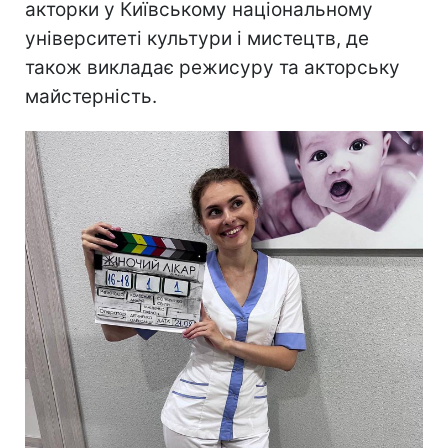
акторки у Київському національному
університеті культури і мистецтв, де
також викладає режисуру та акторську
майстерність.