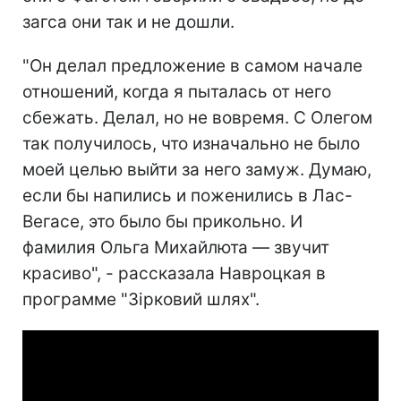
загса они так и не дошли.
"Он делал предложение в самом начале
отношений, когда я пыталась от него
сбежать. Делал, но не вовремя. С Олегом
так получилось, что изначально не было
моей целью выйти за него замуж. Думаю,
если бы напились и поженились в Лас-
Вегасе, это было бы прикольно. И
фамилия Ольга Михайлюта — звучит
красиво", - рассказала Навроцкая в
программе "Зірковий шлях".