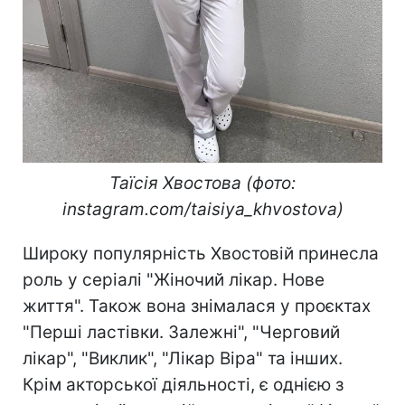
Таїсія Хвостова (фото:
instagram.com/taisiya_khvostova)
Широку популярність Хвостовій принесла
роль у серіалі "Жіночий лікар. Нове
життя". Також вона знімалася у проєктах
"Перші ластівки. Залежні", "Черговий
лікар", "Виклик", "Лікар Віра" та інших.
Крім акторської діяльності, є однією з