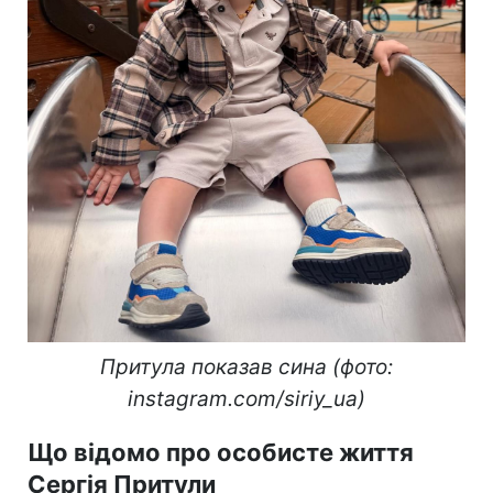
Притула показав сина (фото:
instagram.com/siriy_ua)
Що відомо про особисте життя
Сергія Притули