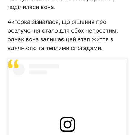
поділилася вона.
Акторка зізналася, що рішення про
розлучення стало для обох непростим,
однак вона залишає цей етап життя з
вдячністю та теплими спогадами.