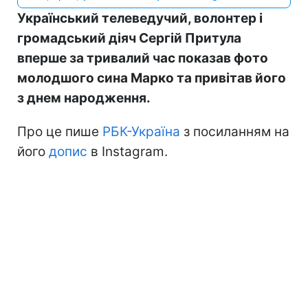
Український телеведучий, волонтер і
громадський діяч Сергій Притула
вперше за тривалий час показав фото
молодшого сина Марко та привітав його
з днем народження.
Про це пише
РБК-Україна
з посиланням на
його
допис
в Instagram.