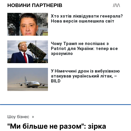
Шоу бізнес
»
"Ми більше не разом": зірка