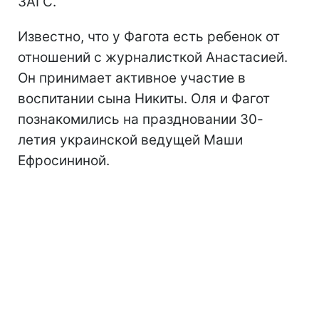
ЗАГС.
Известно, что у Фагота есть ребенок от
отношений с журналисткой Анастасией.
Он принимает активное участие в
воспитании сына Никиты. Оля и Фагот
познакомились на праздновании 30-
летия украинской ведущей Маши
Ефросининой.