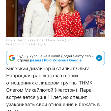
Ольга Навроцкая и Олег Михайлюта (фото:
facebook.com.odnaminyta)
Будь у курсі, а не в шоці! Додай змісту своїй
стрічці
разом з РБК-Україна в Google
Киевский дизайнер и стилист Ольга
Навроцкая рассказала о своих
отношениях с лидером группы ТНМК
Олегом Михайлютой (Фаготом). Пара
встречается уже 11 лет, но спешит
узаконивать свои отношения и бежать в