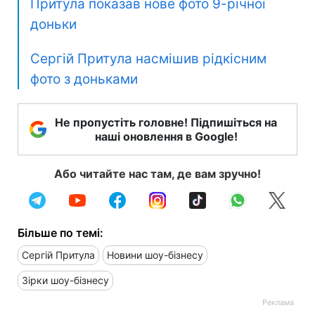
Притула показав нове фото 9-річної
доньки
Сергій Притула насмішив рідкісним
фото з доньками
Не пропустіть головне! Підпишіться на
наші оновлення в Google!
Або читайте нас там, де вам зручно!
Більше по темі:
Сергій Притула
Новини шоу-бізнесу
Зірки шоу-бізнесу