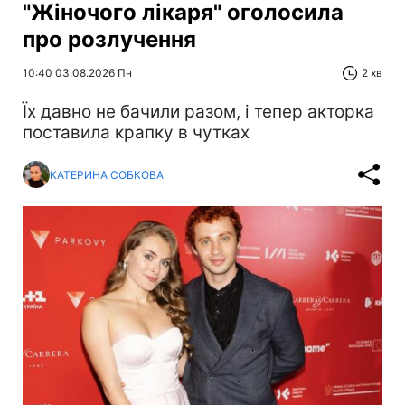
"Жіночого лікаря" оголосила
про розлучення
10:40 03.08.2026 Пн
2 хв
Їх давно не бачили разом, і тепер акторка
поставила крапку в чутках
КАТЕРИНА СОБКОВА