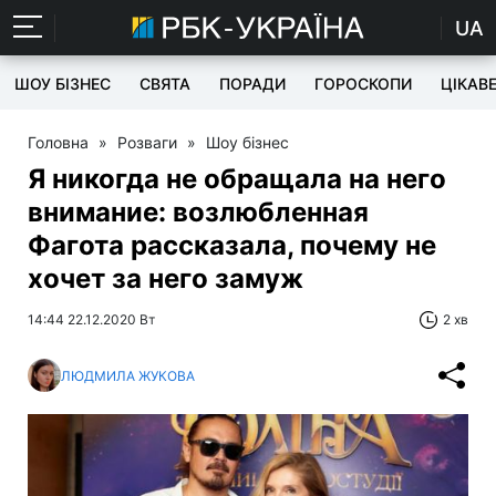
UA
ШОУ БІЗНЕС
СВЯТА
ПОРАДИ
ГОРОСКОПИ
ЦІКАВ
Головна
»
Розваги
»
Шоу бізнес
Я никогда не обращала на него
внимание: возлюбленная
Фагота рассказала, почему не
хочет за него замуж
14:44 22.12.2020 Вт
2 хв
ЛЮДМИЛА ЖУКОВА