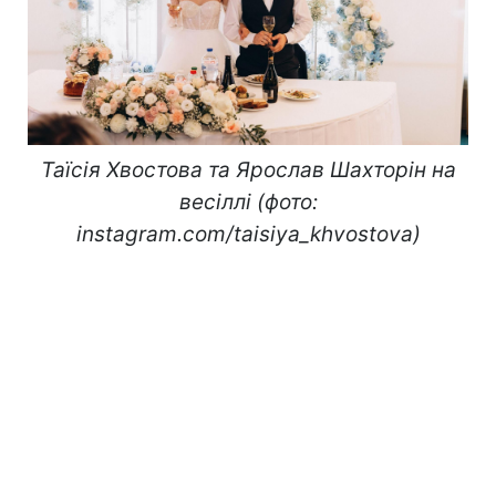
Таїсія Хвостова та Ярослав Шахторін на
весіллі (фото:
instagram.com/taisiya_khvostova)