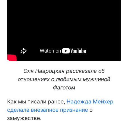
Оля Навроцкая рассказала об
отношениях с любимым мужчиной
Фаготом
Как мы писали ранее,
Надежда Мейхер
сделала внезапное признание
о
замужестве.