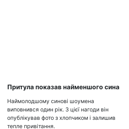
Притула показав найменшого сина
Наймолодшому синові шоумена
виповнився один рік. З цієї нагоди він
опублікував фото з хлопчиком і залишив
тепле привітання.