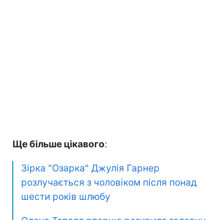
Ще більше цікавого
:
Зірка "Озарка" Джулія Гарнер
розлучається з чоловіком після понад
шести років шлюбу