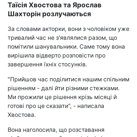
Таїсія Хвостова та Ярослав
Шахторін розлучаються
За словами акторки, вони з чоловіком уже
тривалий час не з'являлися разом, що
помітили шанувальники. Саме тому вона
вирішила відверто розповісти про
завершення їхніх стосунків.
"Прийшов час поділитися нашим спільним
рішенням - далі йти різними стежками.
Ми прожили це рішення крізь місяці й
готові про це сказати", - написала
Хвостова.
Вона наголосила, що розставання