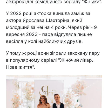
авторок ідеї комедійного серіалу "Фіцики".
У 2022 році акторка вийшла заміж за
актора Ярослава Шахторіна, який
молодший за неї на 4 роки. Через рік - 9
вересня 2023 - пара відгуляла пишне
весілля у колі найближчих друзів.
У тому ж році вони зіграли закохану пару
в популярному серіалі "Жіночий лікар.
Нове життя".