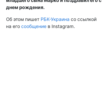
младшего сына Марко и поздравил его с
днем рождения.
Об этом пишет
РБК-Украина
со ссылкой
на его
сообщение
в Instagram.