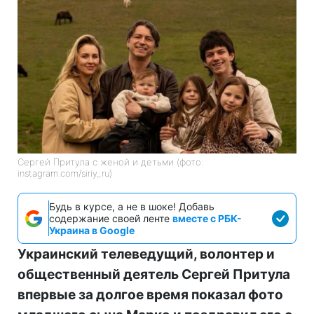
Сергей Притула с женой и детьми (фото:
instagram.com/siriy_ru)
Будь в курсе, а не в шоке! Добавь
содержание своей ленте
вместе с РБК-
Украина в Google
Украинский телеведущий, волонтер и
общественный деятель Сергей Притула
впервые за долгое время показал фото