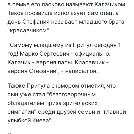
в семье его ласково называют Калачиком.
Такое прозвище использует сам отец, а
дочь Стефания называет младшего брата
"красавчиком".
"Самому младшему из Притул сегодня 1
год! Марко Сергеевич - официально.
Калачик - версия папы. Красавчик -
версия Стефании", - написал он.
Также Притула с юмором отметил, что
сын уже стал "безоговорочным
обладателем приза зрительских
симпатий" среди друзей семьи и "главной
улыбкой Киева".