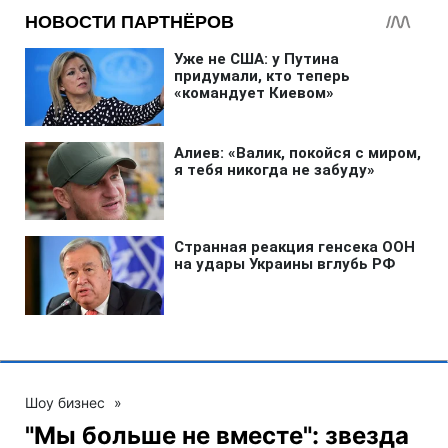
Шоу бизнес
»
"Мы больше не вместе": звезда