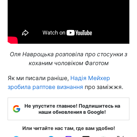
Оля Навроцька розповіла про стосунки з
коханим чоловіком Фаготом
Як ми писали раніше,
Надія Мейхер
зробила раптове визнання
про заміжжя.
Не упустите главное! Подпишитесь на
наши обновления в Google!
Или читайте нас там, где вам удобно!