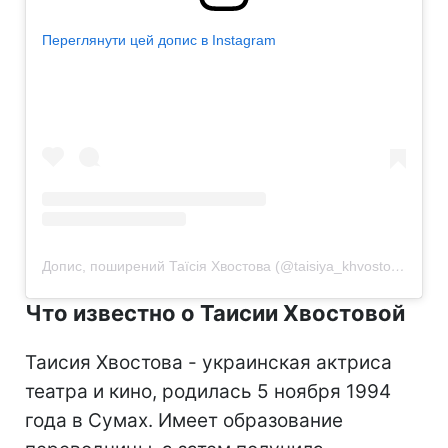
Переглянути цей допис в Instagram
Допис, поширений Таїсія Хвостова (@taisiya_khvostova)
Что известно о Таисии Хвостовой
Таисия Хвостова - украинская актриса
театра и кино, родилась 5 ноября 1994
года в Сумах. Имеет образование