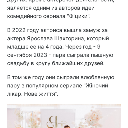
является одним из авторов идеи
комедийного сериала "Фіцики".
В 2022 году актриса вышла замуж за
актера Ярослава Шахторина, который
младше ее на 4 года. Через год - 9
сентября 2023 - пара сыграла пышную
свадьбу в кругу ближайших друзей.
В том же году они сыграли влюбленную
пару в популярном сериале "Жіночий
лікар. Нове життя".