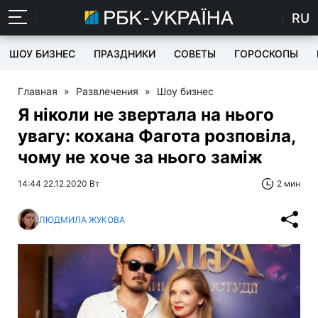
RU
ШОУ БИЗНЕС
ПРАЗДНИКИ
СОВЕТЫ
ГОРОСКОПЫ
Главная
»
Развлечения
»
Шоу бизнес
Я ніколи не звертала на нього
увагу: кохана Фагота розповіла,
чому не хоче за нього заміж
14:44 22.12.2020 Вт
2 мин
ЛЮДМИЛА ЖУКОВА