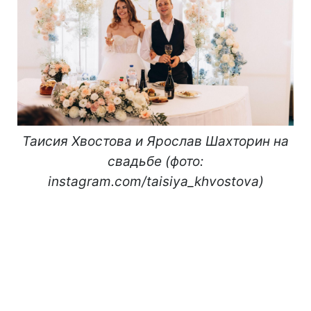
Таисия Хвостова и Ярослав Шахторин на
свадьбе (фото:
instagram.com/taisiya_khvostova)