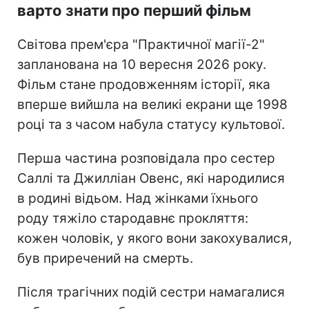
варто знати про перший фільм
Світова прем'єра "Практичної магії-2"
запланована на 10 вересня 2026 року.
Фільм стане продовженням історії, яка
вперше вийшла на великі екрани ще 1998
році та з часом набула статусу культової.
Перша частина розповідала про сестер
Саллі та Джилліан Овенс, які народилися
в родині відьом. Над жінками їхнього
роду тяжіло стародавнє прокляття:
кожен чоловік, у якого вони закохувалися,
був приречений на смерть.
Після трагічних подій сестри намагалися