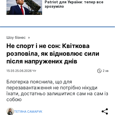
Шоу бізнес
»
Не спорт і не сон: Квіткова
розповіла, як відновлює сили
після напружених днів
15:35 25.06.2026 Чт
2 хв
Блогерка пояснила, що для
перезавантаження не потрібно нікуди
їхати, достатньо залишитися сам на сам із
собою
ТЕТЯНА САМАРУК