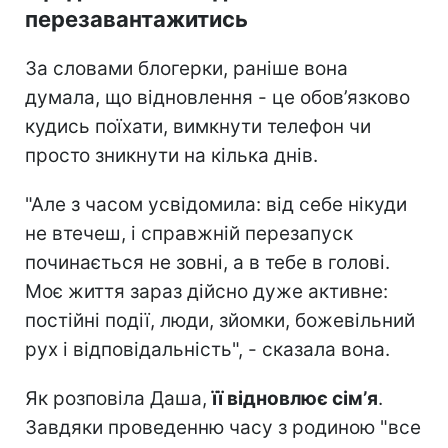
перезавантажитись
За словами блогерки, раніше вона
думала, що відновлення - це обов’язково
кудись поїхати, вимкнути телефон чи
просто зникнути на кілька днів.
"Але з часом усвідомила: від себе нікуди
не втечеш, і справжній перезапуск
починається не зовні, а в тебе в голові.
Моє життя зараз дійсно дуже активне:
постійні події, люди, зйомки, божевільний
рух і відповідальність", - сказала вона.
Як розповіла Даша,
її відновлює сімʼя
.
Завдяки проведенню часу з родиною "все