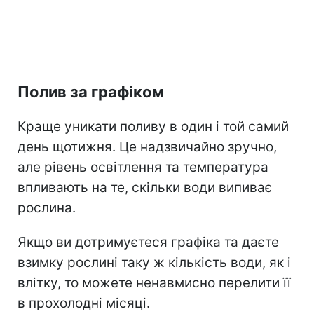
Полив за графіком
Краще уникати поливу в один і той самий
день щотижня. Це надзвичайно зручно,
а
ле рівень освітлення та температура
впливають на те, скільки води випиває
рослина.
Якщо ви дотримуєтеся графіка та даєте
взимку рослині таку ж кількість води, як і
влітку, то можете ненавмисно перелити її
в прохолодні місяці.