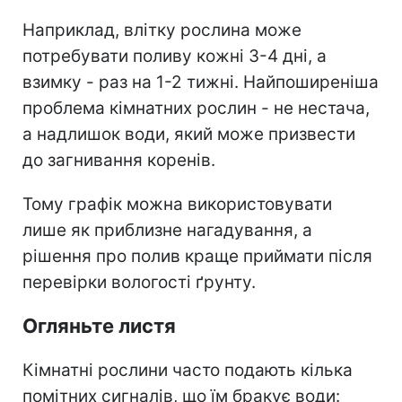
Наприклад, влітку рослина може
потребувати поливу кожні 3-4 дні, а
взимку - раз на 1-2 тижні. Найпоширеніша
проблема кімнатних рослин - не нестача,
а надлишок води, який може призвести
до загнивання коренів.
Тому графік можна використовувати
лише як приблизне нагадування, а
рішення про полив краще приймати після
перевірки вологості ґрунту.
Огляньте листя
Кімнатні рослини часто подають кілька
помітних сигналів, що їм бракує води: