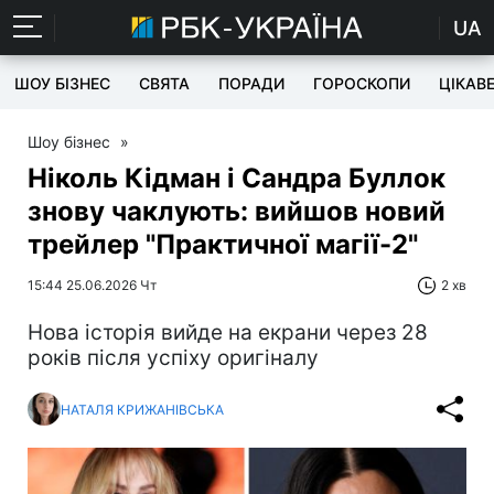
UA
ШОУ БІЗНЕС
СВЯТА
ПОРАДИ
ГОРОСКОПИ
ЦІКАВ
Шоу бізнес
»
Ніколь Кідман і Сандра Буллок
знову чаклують: вийшов новий
трейлер "Практичної магії-2"
15:44 25.06.2026 Чт
2 хв
Нова історія вийде на екрани через 28
років після успіху оригіналу
НАТАЛЯ КРИЖАНІВСЬКА