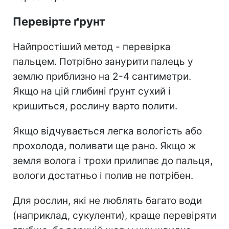
Перевірте ґрунт
Найпростіший метод - перевірка
пальцем. Потрібно занурити палець у
землю приблизно на 2-4 сантиметри.
Якщо на цій глибині ґрунт сухий і
кришиться, рослину варто полити.
Якщо відчувається легка вологість або
прохолода, поливати ще рано. Якщо ж
земля волога і трохи прилипає до пальця,
вологи достатньо і полив не потрібен.
Для рослин, які не люблять багато води
(наприклад, сукуленти), краще перевіряти