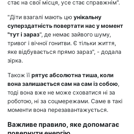
стає на свої місця, усе стає справжнім".
"Діти взагалі мають цю
унікальну
суперздатність повертати нас у момент
"тут і зараз
", де немає зайвого шуму,
тривог і вічної гонитви. Є тільки життя,
яке відбувається прямо зараз", - додала
зірка.
Також її
рятує абсолютна тиша, коли
вона залишається сам на сам із собою
,
тоді вона вже не може сховатися ні за
роботою, ні за соцмережами. Саме в такі
моменти вона перезавантажується.
Важливе правило, яке допомагає
повернути енергію