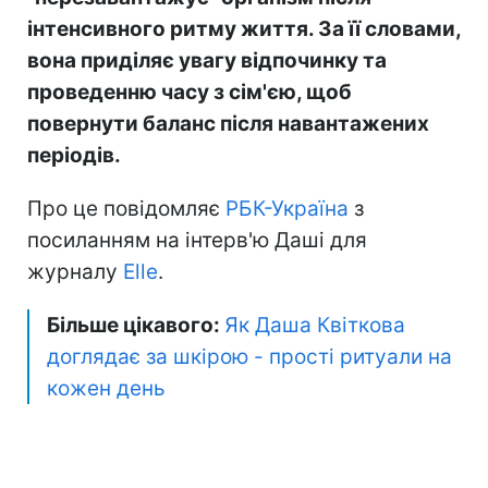
інтенсивного ритму життя. За її словами,
вона приділяє увагу відпочинку та
проведенню часу з сім'єю, щоб
повернути баланс після навантажених
періодів.
Про це повідомляє
РБК-Україна
з
посиланням на інтерв'ю Даші для
журналу
Elle
.
Більше цікавого:
Як Даша Квіткова
доглядає за шкірою - прості ритуали на
кожен день