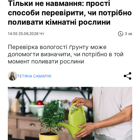
Тільки не навмання: прості
способи перевірити, чи потрібно
поливати кімнатні рослини
14:55 25.06.2026 Чт
3 хв
Перевірка вологості ґрунту може
допомогти визначити, чи потрібно в той
момент поливати рослини
ТЕТЯНА САМАРУК