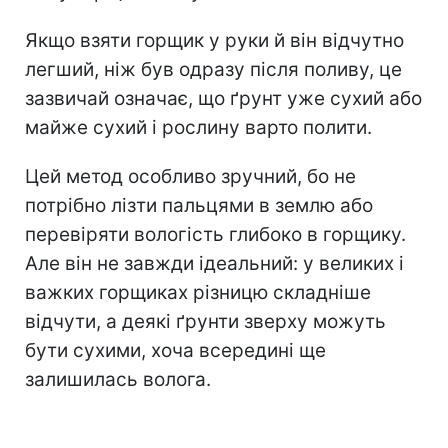
Якщо взяти горщик у руки й він відчутно
легший, ніж був одразу після поливу, це
зазвичай означає, що ґрунт уже сухий або
майже сухий і рослину варто полити.
Цей метод особливо зручний, бо не
потрібно лізти пальцями в землю або
перевіряти вологість глибоко в горщику.
Але він не завжди ідеальний: у великих і
важких горщиках різницю складніше
відчути, а деякі ґрунти зверху можуть
бути сухими, хоча всередині ще
залишилась волога.