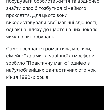
побудувати особисте життя та водночас
знайти спосіб позбутися сімейного
прокляття. Для цього вони
використовували свої магічні здібності,
однак на шляху до щастя на них чекало
чимало випробувань.
Саме поєднання романтики, містики,
сімейної драми та чарівної атмосфери
зробило "Практичну магію" однією з
найулюбленіших фантастичних стрічок
кінця 1990-х років.