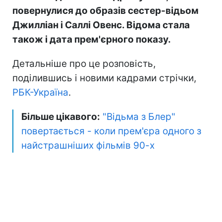
повернулися до образів сестер-відьом
Джилліан і Саллі Овенс. Відома стала
також і дата прем'єрного показу.
Детальніше про це розповість,
поділившись і новими кадрами стрічки,
РБК-Україна
.
Більше цікавого:
"Відьма з Блер"
повертається - коли прем'єра одного з
найстрашніших фільмів 90-х