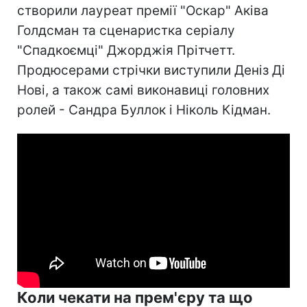
створили лауреат премії "Оскар" Аківа
Голдсман та сценаристка серіалу
"Спадкоємці" Джорджія Прітчетт.
Продюсерами стрічки виступили Деніз Ді
Нові, а також самі виконавиці головних
ролей - Сандра Буллок і Ніколь Кідман.
Коли чекати на прем'єру та що