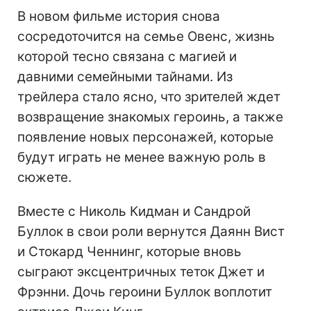
В новом фильме история снова
сосредоточится на семье Овенс, жизнь
которой тесно связана с магией и
давними семейными тайнами. Из
трейлера стало ясно, что зрителей ждет
возвращение знакомых героинь, а также
появление новых персонажей, которые
будут играть не менее важную роль в
сюжете.
Вместе с Николь Кидман и Сандрой
Буллок в свои роли вернутся Даянн Вист
и Стокард Ченнинг, которые вновь
сыграют эксцентричных теток Джет и
Фрэнни. Дочь героини Буллок воплотит