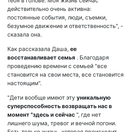
тебя в голове. Моя жизнь сейчас
действительно очень активна:
постоянные события, люди, съемки,
безумное движение и ответственность", -
сказала она.
Как рассказала Даша,
ее
восстанавливает семья
. Благодаря
проведению времени с семьей "все
становится на свои места, все становится
настоящим".
"Дети вообще имеют эту
уникальную
суперспособность возвращать нас в
момент "здесь и сейчас
", где нет
лишнего шума, тревог и вечной погони.
Есть только жизнь, которая происходит