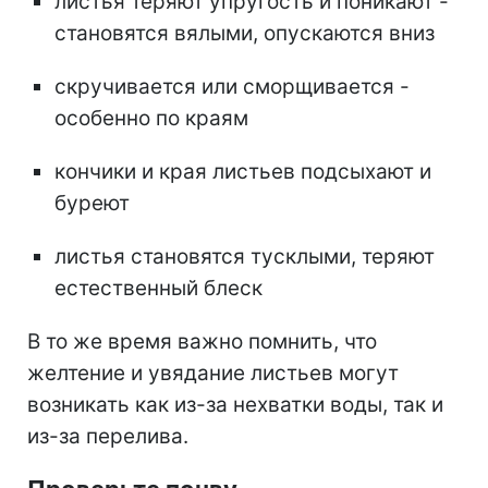
листья теряют упругость и поникают -
становятся вялыми, опускаются вниз
скручивается или сморщивается -
особенно по краям
кончики и края листьев подсыхают и
буреют
листья становятся тусклыми, теряют
естественный блеск
В то же время важно помнить, что
желтение и увядание листьев могут
возникать как из-за нехватки воды, так и
из-за перелива.