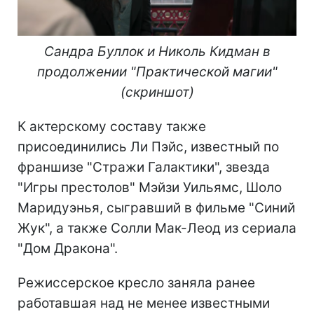
Сандра Буллок и Николь Кидман в
продолжении "Практической магии"
(скриншот)
К актерскому составу также
присоединились Ли Пэйс, известный по
франшизе "Стражи Галактики", звезда
"Игры престолов" Мэйзи Уильямс, Шоло
Маридуэнья, сыгравший в фильме "Синий
Жук", а также Солли Мак-Леод из сериала
"Дом Дракона".
Режиссерское кресло заняла ранее
работавшая над не менее известными