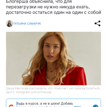
Блогерша объяснила, что для
перезагрузки не нужно никуда ехать,
достаточно остаться один на один с собой
ТАТЬЯНА САМАРУК
Даша Квиткова рассказала, что помогает ей перезагрузиться
(фото: instagram.com.kvittkova)
Будь в курсе, а не в шоке! Добавь