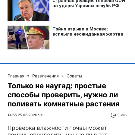
Главная
»
Развлечения
»
Советы
Только не наугад: простые
способы проверить, нужно ли
поливать комнатные растения
14:55 25.06.2026 Чт
3 мин
Проверка влажности почвы может
помочь определить, нужно ли в тот