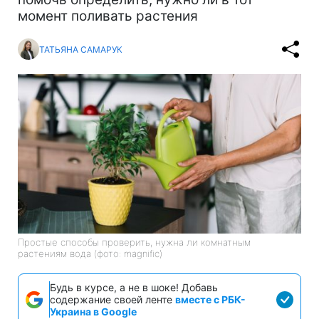
момент поливать растения
ТАТЬЯНА САМАРУК
Простые способы проверить, нужна ли комнатным
растениям вода (фото: magnific)
Будь в курсе, а не в шоке! Добавь
содержание своей ленте
вместе с РБК-
Украина в Google