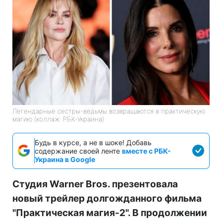
Легендарные сестры-ведьмы возвращаются в практическую
магию (коллаж: РБК-Украина)
Будь в курсе, а не в шоке! Добавь
содержание своей ленте
вместе с РБК-
Украина в Google
Студия Warner Bros. презентовала
новый трейлер долгожданного фильма
"Практическая магия-2". В продолжении