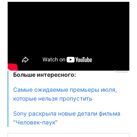
Больше интересного:
Самые ожидаемые премьеры июля,
которые нельзя пропустить
Sony раскрыла новые детали фильма
"Человек-паук"