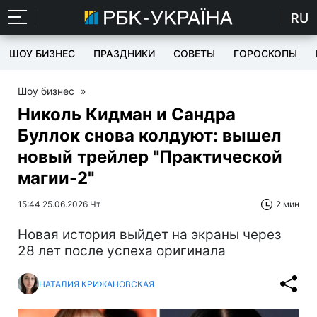
RU
ШОУ БИЗНЕС
ПРАЗДНИКИ
СОВЕТЫ
ГОРОСКОПЫ
Шоу бизнес
»
Николь Кидман и Сандра
Буллок снова колдуют: вышел
новый трейлер "Практической
магии-2"
15:44 25.06.2026 Чт
2 мин
Новая история выйдет на экраны через
28 лет после успеха оригинала
НАТАЛИЯ КРИЖАНОВСКАЯ