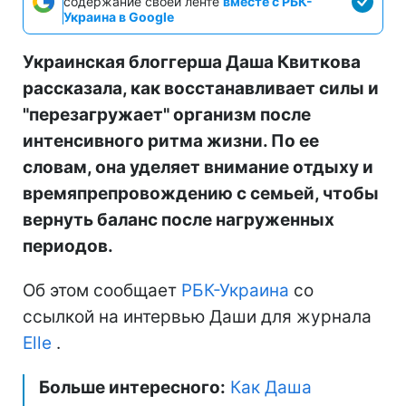
содержание своей ленте
вместе с РБК-
Украина в Google
Украинская блоггерша Даша Квиткова
рассказала, как восстанавливает силы и
"перезагружает" организм после
интенсивного ритма жизни. По ее
словам, она уделяет внимание отдыху и
времяпрепровождению с семьей, чтобы
вернуть баланс после нагруженных
периодов.
Об этом сообщает
РБК-Украина
со
ссылкой на интервью Даши для журнала
Elle
.
Больше интересного:
Как Даша