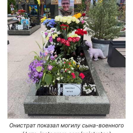
Онистрат показал могилу сына-военного