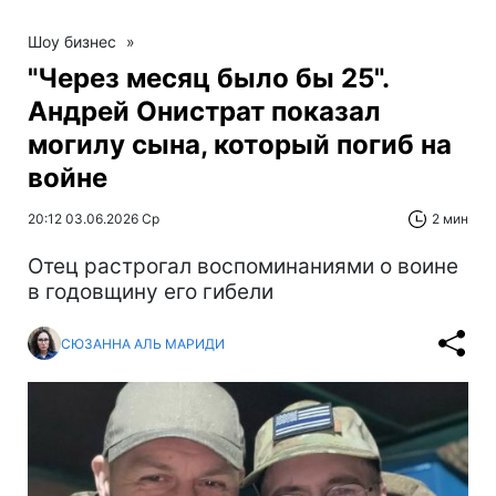
Шоу бизнес
»
"Через месяц было бы 25".
Андрей Онистрат показал
могилу сына, который погиб на
войне
20:12 03.06.2026 Ср
2 мин
Отец растрогал воспоминаниями о воине
в годовщину его гибели
СЮЗАННА АЛЬ МАРИДИ