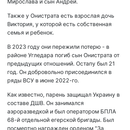
Мирослава и сын Андрей.
Также у Онистрата есть взрослая дочь
Виктория, у которой есть собственная
семья и ребенок.
В 2023 году они пережили потерю - в
районе Угледара погиб сын Онистрата от
предыдущих отношений. Остапу был 21
год. Он добровольно присоединился в
ряды ВСУ в июне 2022-го.
Как известно, парень защищал Украину в
составе ДШВ. Он занимался
аэроразведкой и был оператором БПЛА
68-й отдельной егерской бригады. Был
посмертно награжден орденом "За