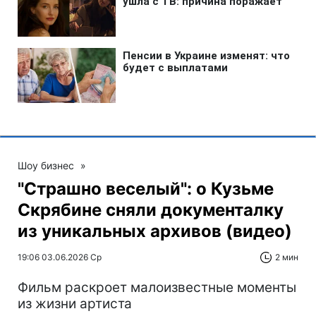
Шоу бизнес
»
"Страшно веселый": о Кузьме
Скрябине сняли документалку
из уникальных архивов (видео)
19:06 03.06.2026 Ср
2 мин
Фильм раскроет малоизвестные моменты
из жизни артиста