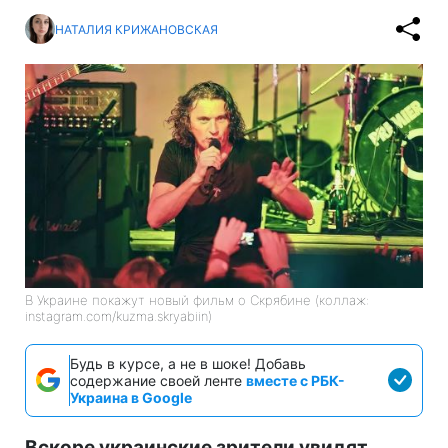
НАТАЛИЯ КРИЖАНОВСКАЯ
В Украине покажут новый фильм о Скрябине (коллаж:
instagram.com/kuzma.skryabiin)
Будь в курсе, а не в шоке! Добавь
содержание своей ленте
вместе с РБК-
Украина в Google
Вскоре украинские зрители увидят