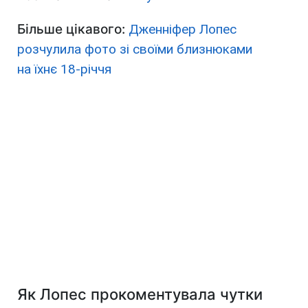
Більше цікавого:
Дженніфер Лопес
розчулила фото зі своїми близнюками
на їхнє 18-річчя
Як Лопес прокоментувала чутки