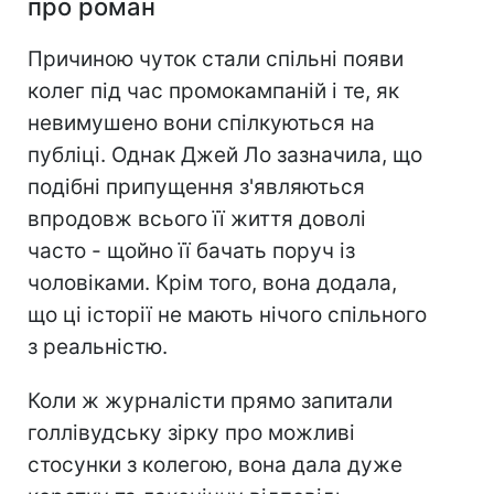
про роман
Причиною чуток стали спільні появи
колег під час промокампаній і те, як
невимушено вони спілкуються на
публіці. Однак Джей Ло зазначила, що
подібні припущення з'являються
впродовж всього її життя доволі
часто - щойно її бачать поруч із
чоловіками. Крім того, вона додала,
що ці історії не мають нічого спільного
з реальністю.
Коли ж журналісти прямо запитали
голлівудську зірку про можливі
стосунки з колегою, вона дала дуже