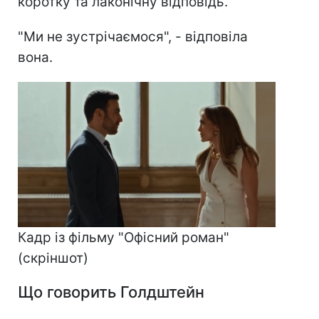
коротку та лаконічну відповідь.
"Ми не зустрічаємося", - відповіла
вона.
Кадр із фільму "Офісний роман"
(скріншот)
Що говорить Голдштейн