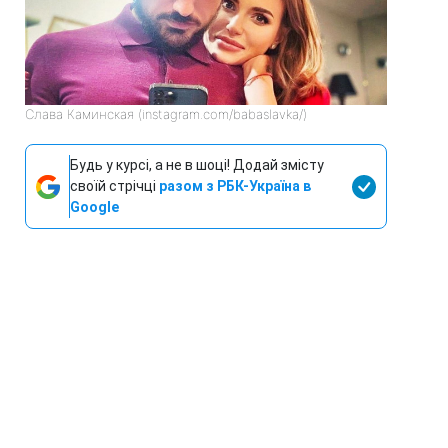
Слава Каминская (instagram.com/babaslavka/)
Будь у курсі, а не в шоці! Додай змісту
своїй стрічці
разом з РБК-Україна в
Google