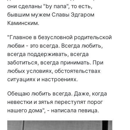
они сделаны "by папа", то есть,
бывшим мужем Славы Эдгаром
Каминским.
"Главное в безусловной родительской
любви - это всегда. Всегда любить,
всегда поддерживать, всегда
заботиться, всегда принимать. При
любых условиях, обстоятельствах
ситуациях и настроениях.
Обещаю любить всегда. Даже, когда
невестки и зятья переступят порог
нашего дома", - написала певица.