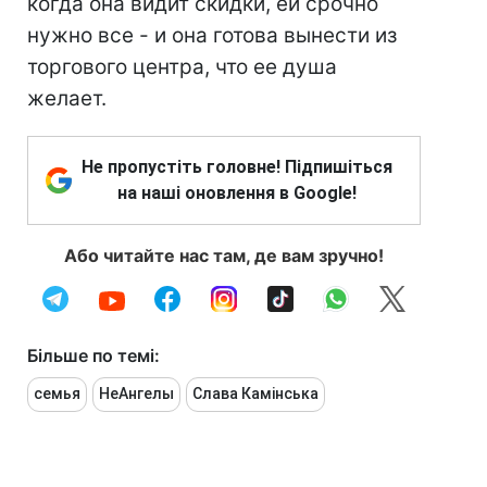
когда она видит скидки, ей срочно
нужно все - и она готова вынести из
торгового центра, что ее душа
желает.
Не пропустіть головне! Підпишіться
на наші оновлення в Google!
Або читайте нас там, де вам зручно!
Більше по темі:
семья
НеАнгелы
Слава Камінська