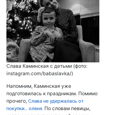
Слава Каминская с детьми (фото:
instagram.com/babaslavka/)
Напомним, Каминская уже
подготовилась к праздникам. Помимо
прочего,
Слава не удержалась от
покупки... оленя.
По словам певицы,