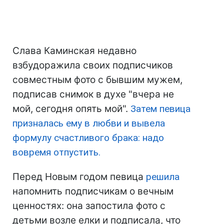
Слава Каминская недавно
взбудоражила своих подписчиков
совместным фото с бывшим мужем,
подписав снимок в духе "вчера не
мой, сегодня опять мой".
Затем певица
призналась ему в любви
и вывела
формулу счастливого брака: надо
вовремя отпустить.
Перед Новым годом певица
решила
напомнить подписчикам о вечным
ценностях: она запостила фото с
детьми возле елки и подписала, что