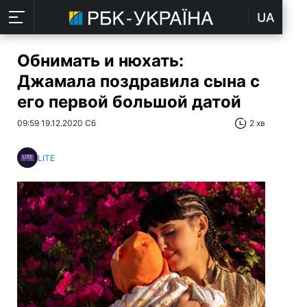
UA
Обнимать и нюхать:
Джамала поздравила сына с
его первой большой датой
09:59 19.12.2020 Сб
2 хв
LITE