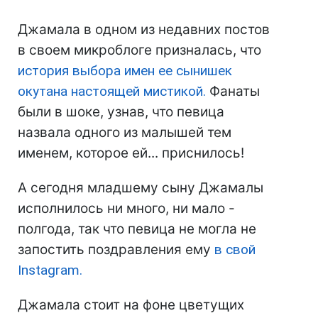
Джамала в одном из недавних постов
в своем микроблоге призналась, что
история выбора имен ее сынишек
окутана настоящей мистикой.
Фанаты
были в шоке, узнав, что певица
назвала одного из малышей тем
именем, которое ей... приснилось!
А сегодня младшему сыну Джамалы
исполнилось ни много, ни мало -
полгода, так что певица не могла не
запостить поздравления ему
в свой
Instagram.
Джамала стоит на фоне цветущих