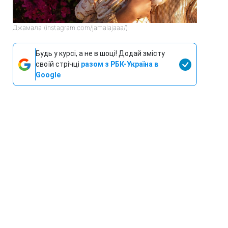
Джамала (instagram.com/jamalajaaa/)
Будь у курсі, а не в шоці! Додай змісту
своїй стрічці
разом з РБК-Україна в
Google