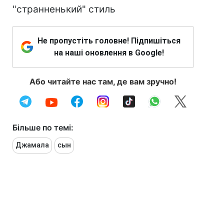
"странненький" стиль
Не пропустіть головне! Підпишіться
на наші оновлення в Google!
Або читайте нас там, де вам зручно!
Більше по темі:
Джамала
сын