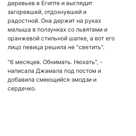
деревьев в Египте и выглядит
загоревшей, отдохнувшей и
радостной. Она держит на руках
малыша в ползунках со львятами и
оранжевой стильной шапке, а вот его
лицо певица решила не "светить".
"6 месяцев. Обнимать. Нюхать", -
написала Джамала под постом и
добавила смеющийся эмодзи и
сердечко.