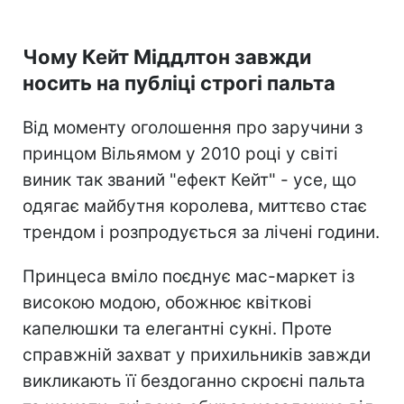
Чому Кейт Міддлтон завжди
носить на публіці строгі пальта
Від моменту оголошення про заручини з
принцом Вільямом у 2010 році у світі
виник так званий "ефект Кейт" - усе, що
одягає майбутня королева, миттєво стає
трендом і розпродується за лічені години.
Принцеса вміло поєднує мас-маркет із
високою модою, обожнює квіткові
капелюшки та елегантні сукні. Проте
справжній захват у прихильників завжди
викликають її бездоганно скроєні пальта