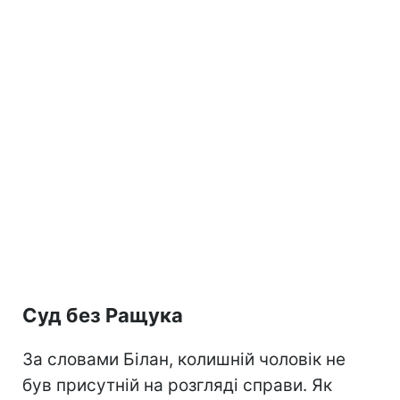
Суд без Ращука
За словами Білан, колишній чоловік не
був присутній на розгляді справи. Як