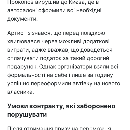
Прокопов вирушив до Києва, де в
автосалоні оформили всі необхідні
документи.
Артист зізнався, що перед поїздкою
хвилювався через можливі додаткові
витрати, адже вважав, що доведеться
сплачувати податок за такий дорогий
подарунок. Однак організатори взяли всі
формальності на себе і лише за годину
успішно переоформили автівку на нового
власника.
Умови контракту, які заборонено
порушувати
Після отримання призу на переможця