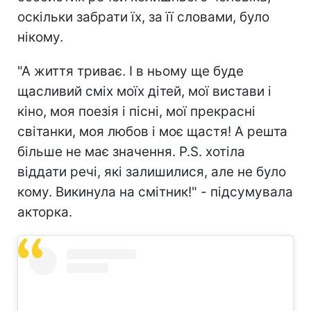
оскільки забрати їх, за її словами, було
нікому.
"А життя триває. І в ньому ще буде
щасливий сміх моїх дітей, мої вистави і
кіно, моя поезія і пісні, мої прекрасні
світанки, моя любов і моє щастя! А решта
більше не має значення. P.S. хотіла
віддати речі, які залишилися, але не було
кому. Викинула на смітник!" - підсумувала
акторка.