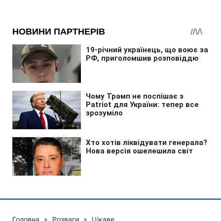
Головна
»
Розваги
»
Цікаве