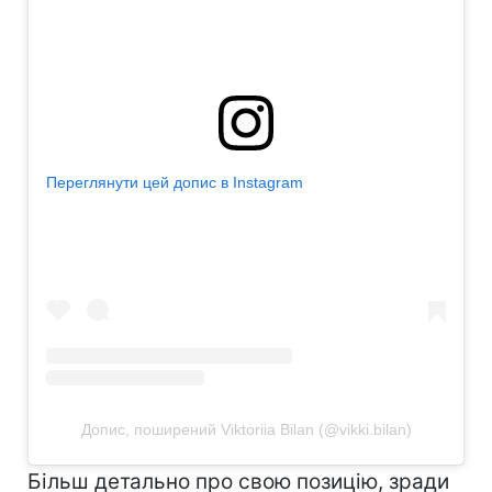
Переглянути цей допис в Instagram
Допис, поширений Viktoriia Bilan (@vikki.bilan)
Більш детально про свою позицію, зради