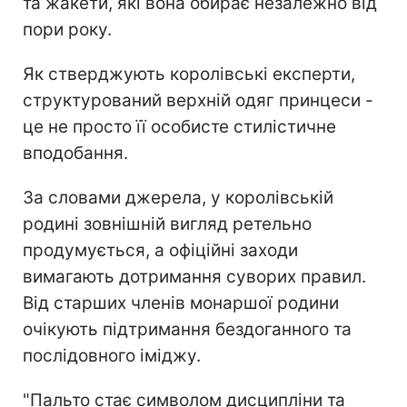
та жакети, які вона обирає незалежно від
пори року.
Як стверджують королівські експерти,
структурований верхній одяг принцеси -
це не просто її особисте стилістичне
вподобання.
За словами джерела, у королівській
родині зовнішній вигляд ретельно
продумується, а офіційні заходи
вимагають дотримання суворих правил.
Від старших членів монаршої родини
очікують підтримання бездоганного та
послідовного іміджу.
"Пальто стає символом дисципліни та