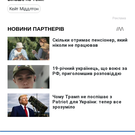
Кейт Міддлтон