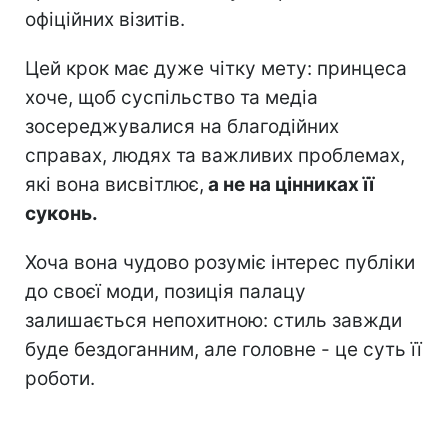
офіційних візитів.
Цей крок має дуже чітку мету: принцеса
хоче, щоб суспільство та медіа
зосереджувалися на благодійних
справах, людях та важливих проблемах,
які вона висвітлює,
а не на цінниках її
суконь.
Хоча вона чудово розуміє інтерес публіки
до своєї моди, позиція палацу
залишається непохитною: стиль завжди
буде бездоганним, але головне - це суть її
роботи.