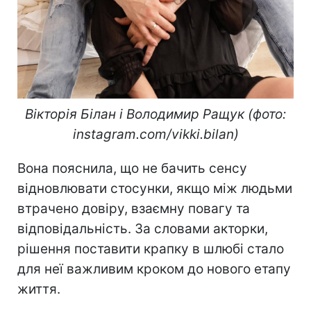
Вікторія Білан і Володимир Ращук (фото:
instagram.com/vikki.bilan)
Вона пояснила, що не бачить сенсу
відновлювати стосунки, якщо між людьми
втрачено довіру, взаємну повагу та
відповідальність. За словами акторки,
рішення поставити крапку в шлюбі стало
для неї важливим кроком до нового етапу
життя.