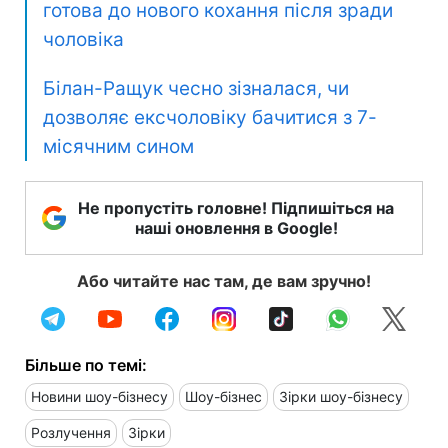
готова до нового кохання після зради
чоловіка
Білан-Ращук чесно зізналася, чи
дозволяє ексчоловіку бачитися з 7-
місячним сином
Не пропустіть головне! Підпишіться на
наші оновлення в Google!
Або читайте нас там, де вам зручно!
Більше по темі:
Новини шоу-бізнесу
Шоу-бізнес
Зірки шоу-бізнесу
Розлучення
Зірки