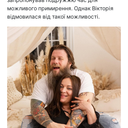
запропонував подружжю час для
можливого примирення. Однак Вікторія
відмовилася від такої можливості.