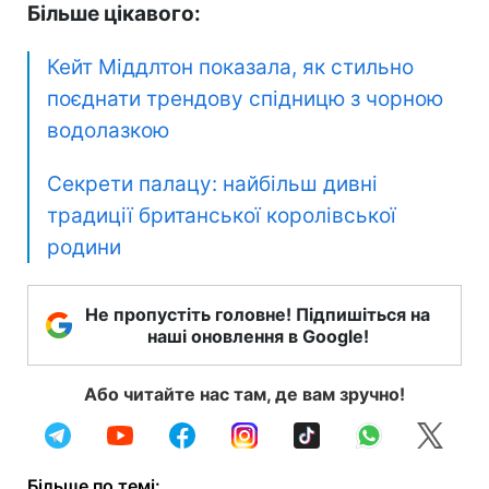
Більше цікавого:
Кейт Міддлтон показала, як стильно
поєднати трендову спідницю з чорною
водолазкою
Секрети палацу: найбільш дивні
традиції британської королівської
родини
Не пропустіть головне! Підпишіться на
наші оновлення в Google!
Або читайте нас там, де вам зручно!
Більше по темі: