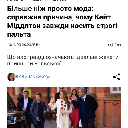
Більше ніж просто мода:
справжня причина, чому Кейт
Міддлтон завжди носить строгі
пальта
10:16 09.06.2026 Вт
2 хв
Що насправді означають ідеальні жакети
принцеси Уельської
ЛЮДМИЛА ЖУКОВА