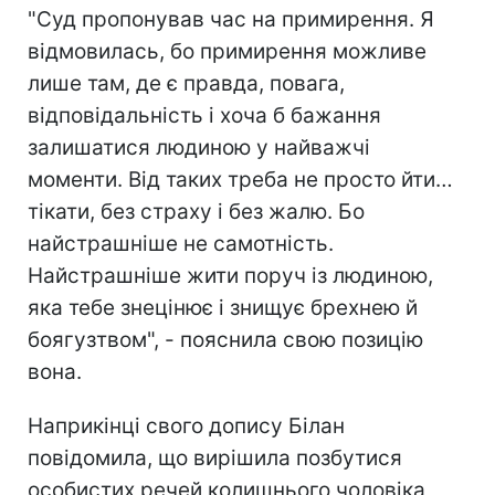
"Суд пропонував час на примирення. Я
відмовилась, бо примирення можливе
лише там, де є правда, повага,
відповідальність і хоча б бажання
залишатися людиною у найважчі
моменти. Від таких треба не просто йти…
тікати, без страху і без жалю. Бо
найстрашніше не самотність.
Найстрашніше жити поруч із людиною,
яка тебе знецінює і знищує брехнею й
боягузтвом", - пояснила свою позицію
вона.
Наприкінці свого допису Білан
повідомила, що вирішила позбутися
особистих речей колишнього чоловіка,