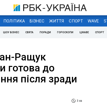
ПОЛІТИКА
БІЗНЕС
ЖИТТЯ
СПОРТ
WAVE
S
ШОУ БІЗНЕС
СВЯТА
ПОРАДИ
ГОРОСКОПИ
ЦІКАВЕ
СПОРТ
лан-Ращук
чи готова до
ння після зради
3 хв