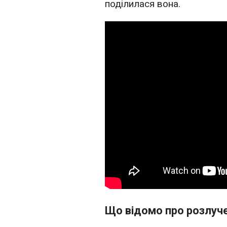
поділилася вона.
Що відомо про розлуч