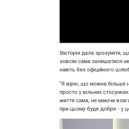
Вікторія дала зрозуміти, що
зовсім сама залишатися не 
навіть без офіційного шлюб
"Я вірю, що можна більше
просто у вільних стосунках
життя сама, не маючи взагал
при цьому буде добре - у це