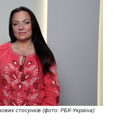
нових стосунків (фото: РБК-Україна)