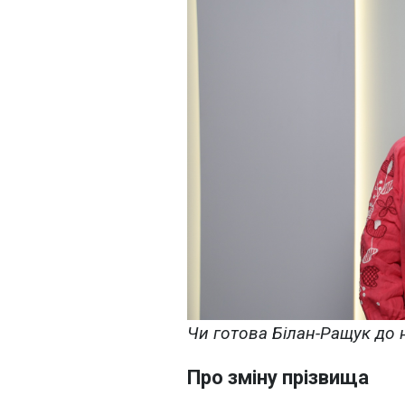
Чи готова Білан-Ращук до 
Про зміну прізвища