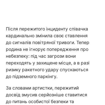
Після пережитого інциденту співачка
кардинально змінила своє ставлення
до сигналів повітряної тривоги. Тепер
родина не ігнорує попередження про
небезпеку: під час загрози вони
переходять у захищене місце, а в разі
ризику ракетного удару спускаються
до підземного паркінгу.
За словами артистки, пережитий
досвід змусив серйозніше ставитися
до питань особистої безпеки та