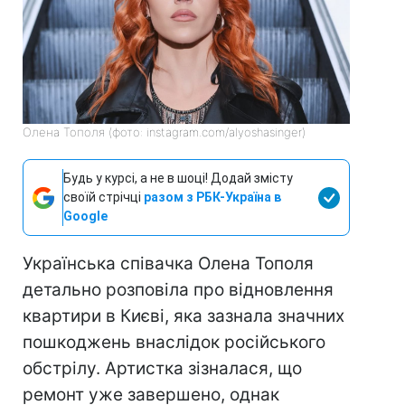
Олена Тополя (фото: instagram.com/alyoshasinger)
Будь у курсі, а не в шоці! Додай змісту
своїй стрічці
разом з РБК-Україна в
Google
Українська співачка Олена Тополя
детально розповіла про відновлення
квартири в Києві, яка зазнала значних
пошкоджень внаслідок російського
обстрілу. Артистка зізналася, що
ремонт уже завершено, однак