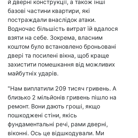
й дверні конструкції, а також інші
базові частини квартири, які
постраждали внаслідок атаки.
Водночас більшість витрат їй вдалося
взяти на себе. Зокрема, власним
коштом було встановлено броньовані
двері та посилені вікна, щоб краще
захистити помешкання від можливих
майбутніх ударів.
"Нам виплатили 209 тисяч гривень. А
близько 2 мільйонів гривень пішло на
ремонт. Вони дають гроші, якщо
пошкоджені стіни, якісь
фундаментальні речі, рами дверні,
віконні. Ось це відшкодували. Ми