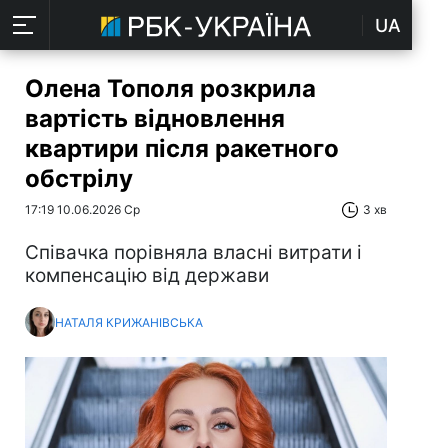
UA
Олена Тополя розкрила
вартість відновлення
квартири після ракетного
обстрілу
17:19 10.06.2026 Ср
3 хв
Співачка порівняла власні витрати і
компенсацію від держави
НАТАЛЯ КРИЖАНІВСЬКА