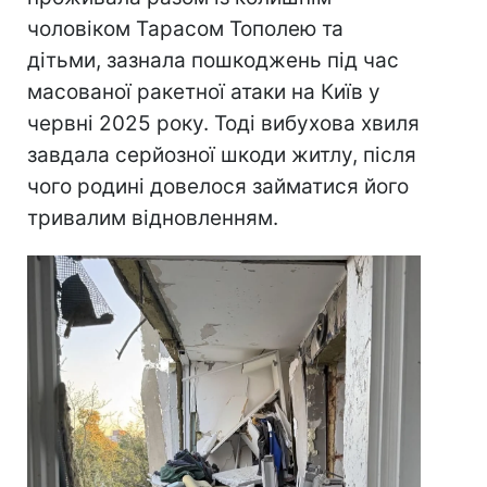
чоловіком Тарасом Тополею та
дітьми, зазнала пошкоджень під час
масованої ракетної атаки на Київ у
червні 2025 року. Тоді вибухова хвиля
завдала серйозної шкоди житлу, після
чого родині довелося займатися його
тривалим відновленням.