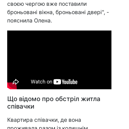
своєю чергою вже поставили
броньовані вікна, броньовані двері", -
пояснила Олена.
Що відомо про обстріл житла
співачки
Квартира співачки, де вона
проживала разом із колишнім