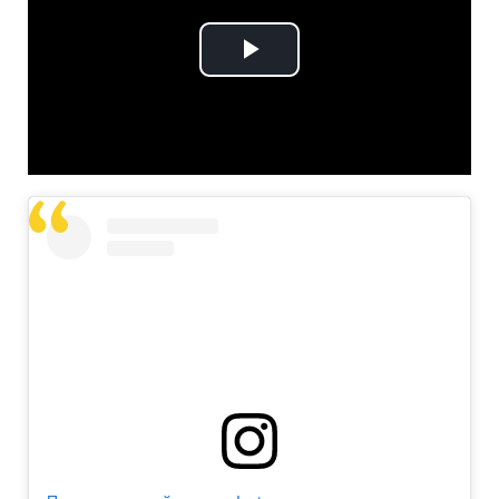
Play
Video