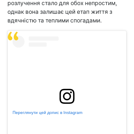
розлучення стало для обох непростим,
однак вона залишає цей етап життя з
вдячністю та теплими спогадами.
Переглянути цей допис в Instagram