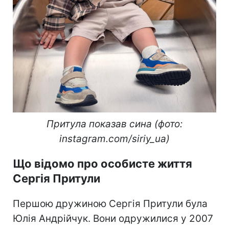
Притула показав сина (фото:
instagram.com/siriy_ua)
Що відомо про особисте життя
Сергія Притули
Першою дружиною Сергія Притули була
Юлія Андрійчук. Вони одружилися у 2007