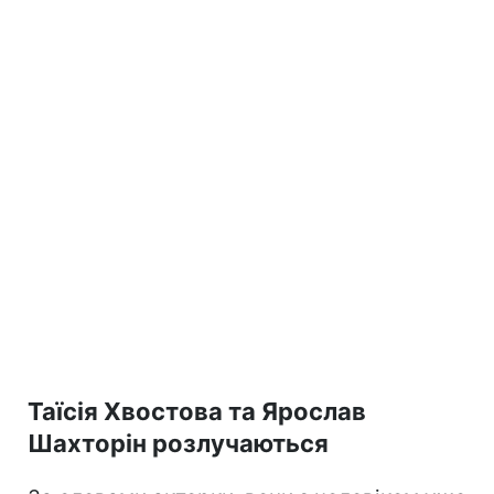
Таїсія Хвостова та Ярослав
Шахторін розлучаються