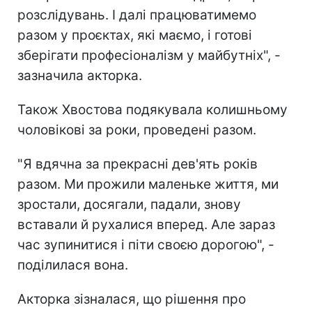
розслідувань. І далі працюватимемо
разом у проєктах, які маємо, і готові
зберігати професіоналізм у майбутніх", -
зазначила акторка.
Також Хвостова подякувала колишньому
чоловікові за роки, проведені разом.
"Я вдячна за прекрасні дев'ять років
разом. Ми прожили маленьке життя, ми
зростали, досягали, падали, знову
вставали й рухалися вперед. Але зараз
час зупинитися і піти своєю дорогою", -
поділилася вона.
Акторка зізналася, що рішення про