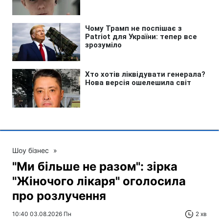
Шоу бізнес
»
"Ми більше не разом": зірка
"Жіночого лікаря" оголосила
про розлучення
10:40 03.08.2026 Пн
2 хв