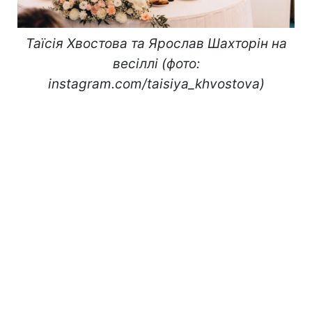
Таїсія Хвостова та Ярослав Шахторін на
весіллі (фото:
instagram.com/taisiya_khvostova)