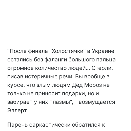
"После финала "Холостячки" в Украине
остались без фаланги большого пальца
огромное количество людей... Стерли,
писав истеричные речи. Вы вообще в
курсе, что злым людям Дед Мороз не
только не приносит подарки, но и
забирает у них плазмы", - возмущается
Эллерт.
Парень саркастически обратился к