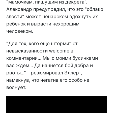
"мамочкам, пишущим из декрета".
Александр предупредил, что это "облако
злости" может ненароком вдохнуть их
ребенок и вырасти нехорошим
человеком.⠀
"Для тех, кого еще штормит от
невысказанности welcome в
комментарии... Мы с моими бусинками
вас ждем... Да начнется бой добра и
рвоты..." - резюмировал Эллерт,
намекнув, что негатив его особо не
волнует.