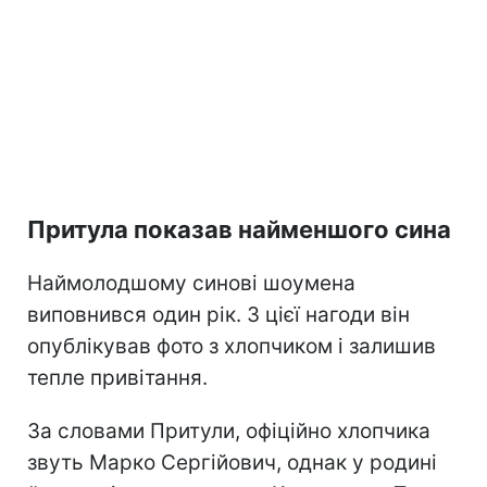
Притула показав найменшого сина
Наймолодшому синові шоумена
виповнився один рік. З цієї нагоди він
опублікував фото з хлопчиком і залишив
тепле привітання.
За словами Притули, офіційно хлопчика
звуть Марко Сергійович, однак у родині