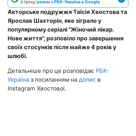
стрічці
разом з РБК-Україна в Google
Акторське подружжя Таїсія Хвостова та
Ярослав Шахторін, яке зіграло у
популярному серіалі "Жіночий лікар.
Нове життя", розповіло про завершення
своїх стосунків після майже 4 років у
шлюбі.
Детальніше про це розповідає
РБК-
Україна
з посиланням на
допис
в
Instagram Хвостової.