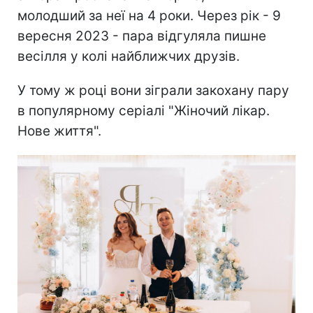
молодший за неї на 4 роки. Через рік - 9
вересня 2023 - пара відгуляла пишне
весілля у колі найближчих друзів.
У тому ж році вони зіграли закохану пару
в популярному серіалі "Жіночий лікар.
Нове життя".