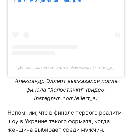
Переглянути цей допис в Instagram
Допис, поширений Эллерт Александр (@ellert_a)
Александр Эллерт высказался после
финала "Холостячки" (видео:
instagram.com/ellert_a)
Напомним, что в финале первого реалити-
шоу в Украине такого формата, когда
женщина выбирает среди мужчин,