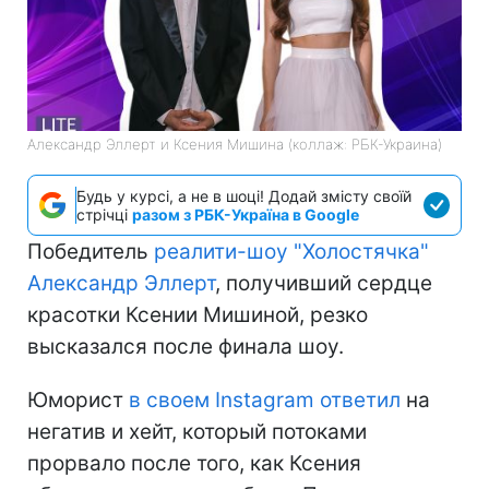
Александр Эллерт и Ксения Мишина (коллаж: РБК-Украина)
Будь у курсі, а не в шоці! Додай змісту своїй
стрічці
разом з РБК-Україна в Google
Победитель
реалити-шоу "Холостячка"
Александр Эллерт
, получивший сердце
красотки Ксении Мишиной, резко
высказался после финала шоу.
Юморист
в своем Instagram ответил
на
негатив и хейт, который потоками
прорвало после того, как Ксения