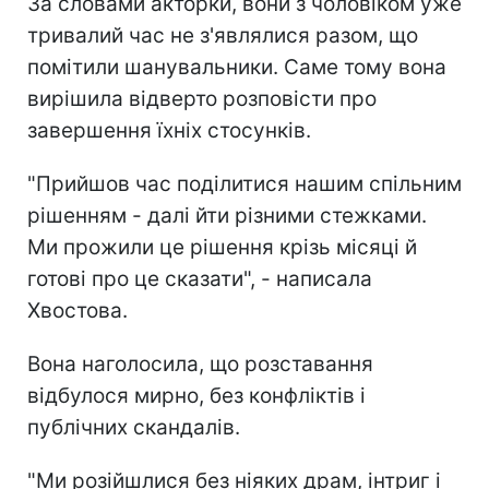
За словами акторки, вони з чоловіком уже
тривалий час не з'являлися разом, що
помітили шанувальники. Саме тому вона
вирішила відверто розповісти про
завершення їхніх стосунків.
"Прийшов час поділитися нашим спільним
рішенням - далі йти різними стежками.
Ми прожили це рішення крізь місяці й
готові про це сказати", - написала
Хвостова.
Вона наголосила, що розставання
відбулося мирно, без конфліктів і
публічних скандалів.
"Ми розійшлися без ніяких драм, інтриг і