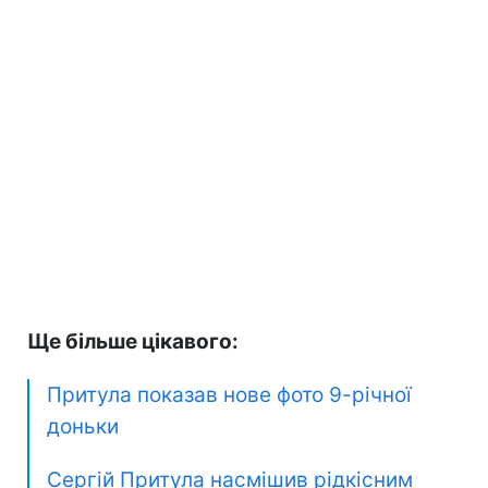
Ще більше цікавого:
Притула показав нове фото 9-річної
доньки
Сергій Притула насмішив рідкісним