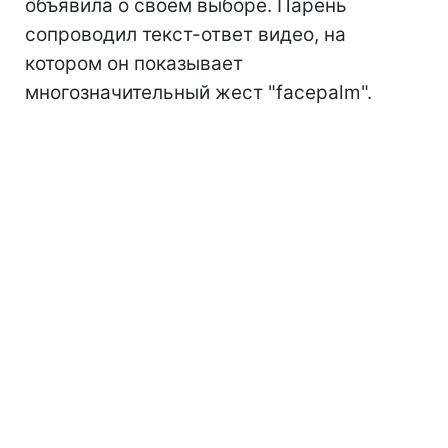
объявила о своем выборе. Парень
сопроводил текст-ответ видео, на
котором он показывает
многозначительный жест "facepalm".