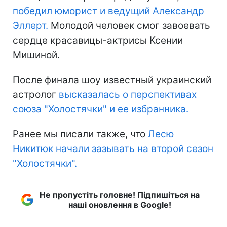
победил юморист и ведущий Александр
Эллерт.
Молодой человек смог завоевать
сердце красавицы-актрисы Ксении
Мишиной.
После финала шоу известный украинский
астролог
высказалась о перспективах
союза "Холостячки" и ее избранника.
Ранее мы писали также, что
Лесю
Никитюк начали зазывать на второй сезон
"Холостячки".
Не пропустіть головне! Підпишіться на
наші оновлення в Google!