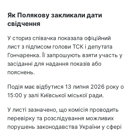
Як Полякову закликали дати
свідчення
У сториз співачка показала офіційний
лист з підписом голови ТСК і депутата
Гончаренка. Її запрошують взяти участь у
засіданні для надання показів або
пояснень.
Подія має відбутися 13 липня 2026 року о
15:00 у залі Київської міської ради.
У листі зазначено, що комісія проводить
перевірку та розслідування можливих
порушень законодавства України у сфері