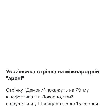
Українська стрічка на міжнародній
"арені"
Стрічку "Демони" покажуть на 79-му
кінофестивалі в Локарно, який
відбудеться у Швейцарії з 5 до 15 серпня.