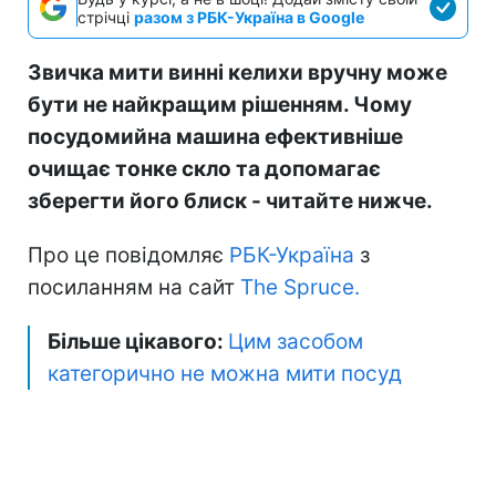
стрічці
разом з РБК-Україна в Google
Звичка мити винні келихи вручну може
бути не найкращим рішенням. Чому
посудомийна машина ефективніше
очищає тонке скло та допомагає
зберегти його блиск - читайте нижче.
Про це повідомляє
РБК-Україна
з
посиланням на сайт
The Spruce.
Більше цікавого:
Цим засобом
категорично не можна мити посуд