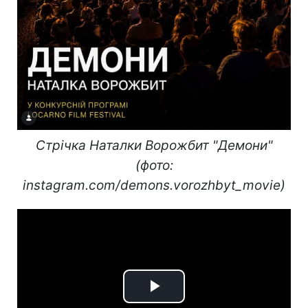
Стрічка Наталки Ворожбит "Демони"
(фото:
instagram.com/demons.vorozhbyt_movie)
Play