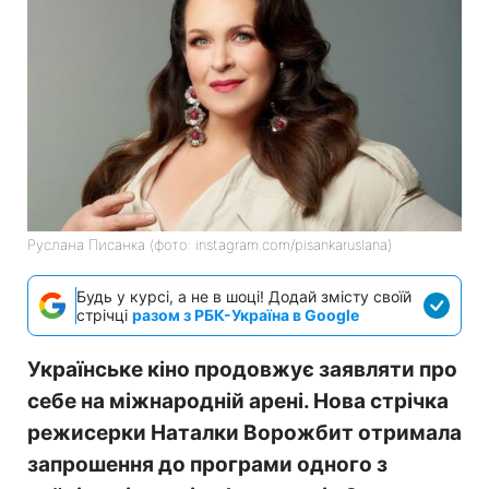
Руслана Писанка (фото: instagram.com/pisankaruslana)
Будь у курсі, а не в шоці! Додай змісту своїй
стрічці
разом з РБК-Україна в Google
Українське кіно продовжує заявляти про
себе на міжнародній арені. Нова стрічка
режисерки Наталки Ворожбит отримала
запрошення до програми одного з