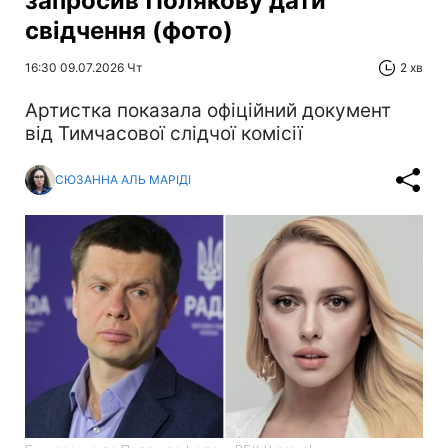
запросив Полякову дати
свідчення (фото)
16:30 09.07.2026 Чт
2 хв
Артистка показала офіційний документ
від Тимчасової слідчої комісії
СЮЗАННА АЛЬ МАРІДІ