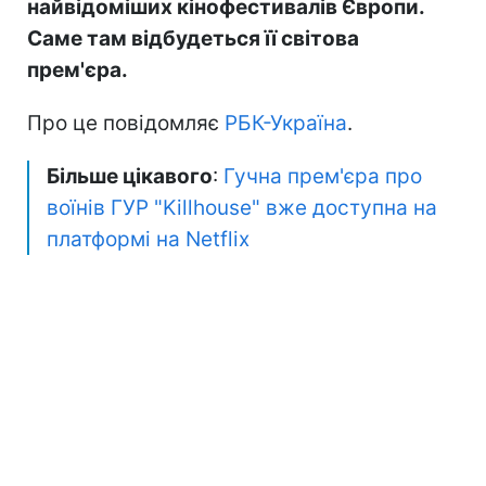
найвідоміших кінофестивалів Європи.
Саме там відбудеться її світова
прем'єра.
Про це повідомляє
РБК-Україна
.
Більше цікавого
:
Гучна прем'єра про
воїнів ГУР "Killhouse" вже доступна на
платформі на Netflix