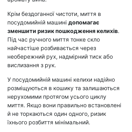
Крім бездоганної чистоти, миття в
посудомийній машині
допомагає
зменшити ризик пошкодження келихів
.
Під час ручного миття тонке скло
найчастіше розбивається через
необережний рух, надмірний тиск або
вислизання з рук.
У посудомийній машині келихи надійно
розміщуються в кошику та залишаються
нерухомими протягом усього циклу
миття. Якщо вони правильно встановлені
й не торкаються один одного, ризик
їхнього розбиття мінімальний.