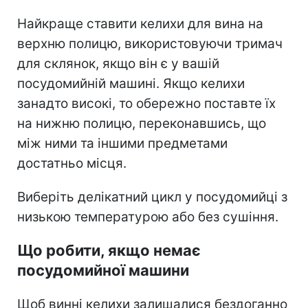
Найкраще ставити келихи для вина на
верхню полицю, використовуючи тримач
для склянок, якщо він є у вашій
посудомийній машині. Якщо келихи
занадто високі, то обережно поставте їх
на нижню полицю, переконавшись, що
між ними та іншими предметами
достатньо місця.
Виберіть делікатний цикл у посудомийці з
низькою температурою або без сушіння.
Що робити, якщо немає
посудомийної машини
Щоб винні келихи залишалися бездоганно