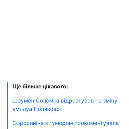
Ще більше цікавого:
Шоумен Соломка відреагував на зміну
амплуа Полякової
Єфросиніна з гумором прокоментувала