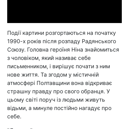
Video
Події картини розгортаються на початку
1990-х років після розпаду Радянського
Союзу. Головна героїня Ніна знайомиться
з чоловіком, який називає себе
письменником, і вирішує почати з ним
нове життя. Та згодом у містичній
атмосфері Полтавщини вона відкриває
страшну правду про свого обранця. У
цьому світі поруч із людьми живуть
відьми, а минуле постійно нагадує про
себе.