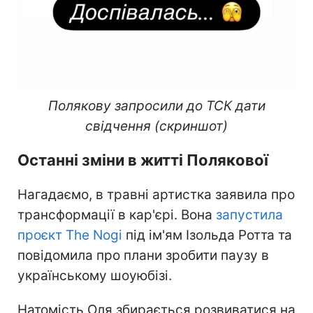
Полякову запросили до ТСК дати
свідчення (скриншот)
Останні зміни в житті Полякової
Нагадаємо, в травні артистка заявила про
трансформації в кар'єрі. Вона
запустила
проєкт The Nogi
під ім'ям Ізольда Ротта та
повідомила про плани зробити паузу в
українському шоуюбізі.
Натомість Оля збирається розвиватися на