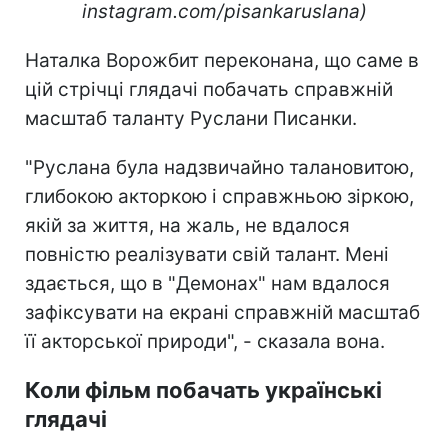
instagram.com/pisankaruslana)
Наталка Ворожбит переконана, що саме в
цій стрічці глядачі побачать справжній
масштаб таланту Руслани Писанки.
"Руслана була надзвичайно талановитою,
глибокою акторкою і справжньою зіркою,
якій за життя, на жаль, не вдалося
повністю реалізувати свій талант. Мені
здається, що в "Демонах" нам вдалося
зафіксувати на екрані справжній масштаб
її акторської природи", - сказала вона.
Коли фільм побачать українські
глядачі