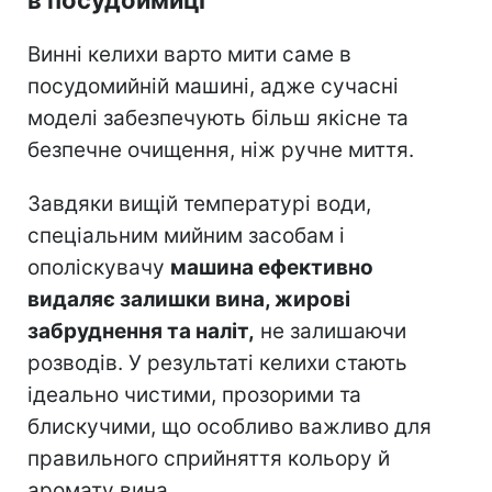
Винні келихи варто мити саме в
посудомийній машині, адже сучасні
моделі забезпечують більш якісне та
безпечне очищення, ніж ручне миття.
Завдяки вищій температурі води,
спеціальним мийним засобам і
ополіскувачу
машина ефективно
видаляє залишки вина, жирові
забруднення та наліт,
не залишаючи
розводів. У результаті келихи стають
ідеально чистими, прозорими та
блискучими, що особливо важливо для
правильного сприйняття кольору й
аромату вина.