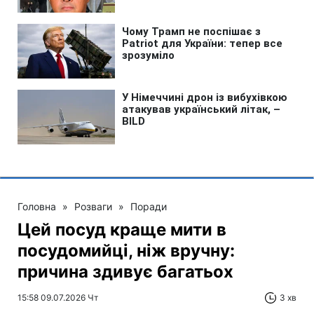
Головна
»
Розваги
»
Поради
Цей посуд краще мити в
посудомийці, ніж вручну:
причина здивує багатьох
15:58 09.07.2026 Чт
3 хв