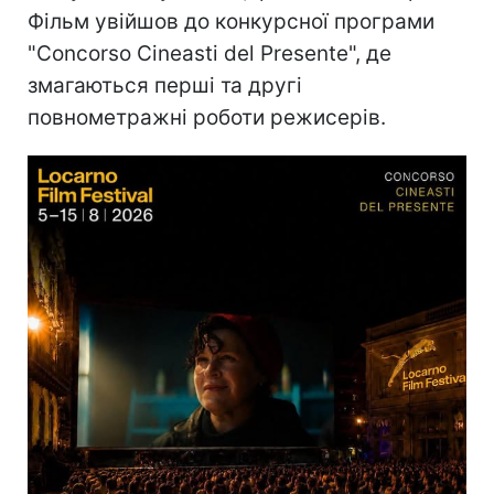
Фільм увійшов до конкурсної програми
"Concorso Cineasti del Presente", де
змагаються перші та другі
повнометражні роботи режисерів.