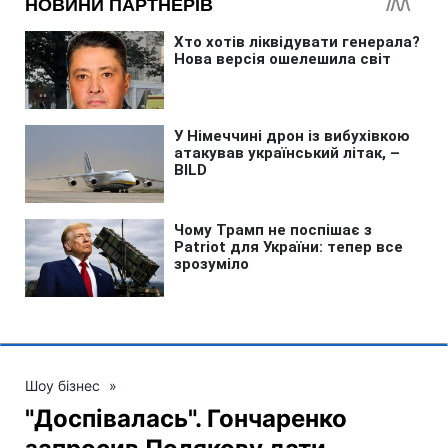
Шоу бізнес
»
"Доспівалась". Гончаренко