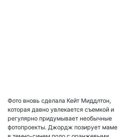
Фото вновь сделала Кейт Миддлтон,
которая давно увлекается съемкой и
регулярно придумывает необычные
фотопроекты. Джордж позирует маме
в темно-синем поло с оранжевыми