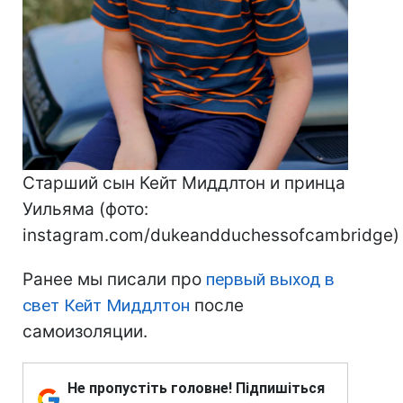
Старший сын Кейт Миддлтон и принца
Уильяма (фото:
instagram.com/dukeandduchessofcambridge)
Ранее мы писали про
первый выход в
свет Кейт Миддлтон
после
самоизоляции.
Не пропустіть головне! Підпишіться