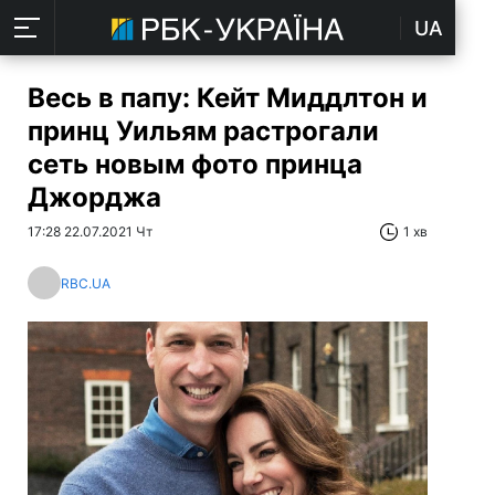
UA
Весь в папу: Кейт Миддлтон и
принц Уильям растрогали
сеть новым фото принца
Джорджа
17:28 22.07.2021 Чт
1 хв
RBC.UA