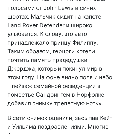
полосами от John Lewis и синих
шортах. Мальчик сидит на капоте
Land Rover Defender и широко
улыбается. К слову, это авто
принадлежало принцу Филиппу.
Таким образом, герцоги хотели
почтить память прадедушки
Джорджа, который покинул мир в
этом году. На фоне видно поля и небо
- пейзаж семейной резиденции в
поместье Сандрингем в Норфолке
добавил снимку трепетную нотку.
В сети снимок оценили, засыпав Кейт
и Уильяма поздравлениями. Многие