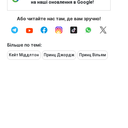
на наші оновлення в Google!
Або читайте нас там, де вам зручно!
Більше по темі:
Кейт Міддлтон
Принц Джордж
Принц Вільям