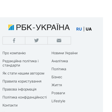
RU
|
UA
Про компанію
Новини України
Редакційна політика і
Аналітика
стандарти
Політика
Як стати нашим автором
Бізнес
Правила користування
Життя
Правова інформація
Розваги
Політика конфіденційності
Lifestyle
Контакти