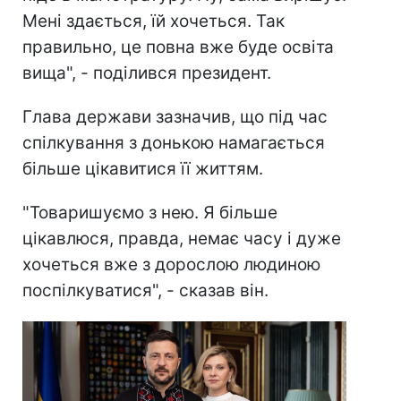
Мені здається, їй хочеться. Так
правильно, це повна вже буде освіта
вища", - поділився президент.
Глава держави зазначив, що під час
спілкування з донькою намагається
більше цікавитися її життям.
"Товаришуємо з нею. Я більше
цікавлюся, правда, немає часу і дуже
хочеться вже з дорослою людиною
поспілкуватися", - сказав він.