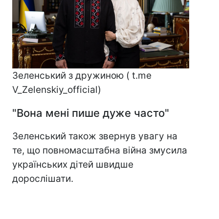
Зеленський з дружиною ( t.me
V_Zelenskiy_official)
"Вона мені пише дуже часто"
Зеленський також звернув увагу на
те, що повномасштабна війна змусила
українських дітей швидше
дорослішати.