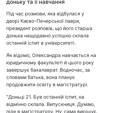
доньку та її навчання
Під час розмови, яка відбулася у
дворі Києво-Печерської лаври,
президент розповів, що його старша
донька нещодавно успішно склала
останній іспит в університеті.
Як відомо, Олександра навчається на
юридичному факультеті й цього року
завершує бакалаврат. Водночас, за
словами батька, вона планує
продовжити освіту в магістратурі.
"Доньці 21. Був останній іспит, на
відмінно склала. Випускниця. Думаю,
піде в магістратуру. Ну, сама вирішує.