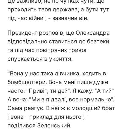
Це важливо, не по чутках чути, що
проходить твоя держава, а бути тут
під час війни", - зазначив він.
Президент розповів, що Олександра
відповідально ставиться до безпеки
та під час повітряних тривог
спускається в укриття.
"Вона у нас така дівчинка, ходить в
бомбшелтери. Вона мені пише дуже
часто: "Привіт, ти де?". Я кажу: "А ти?"
А вона: "Ми в підвалі, все нормально".
Сама реагує. В неї ж є молодший брат
і вона - приклад для нього", -
поділився Зеленський.