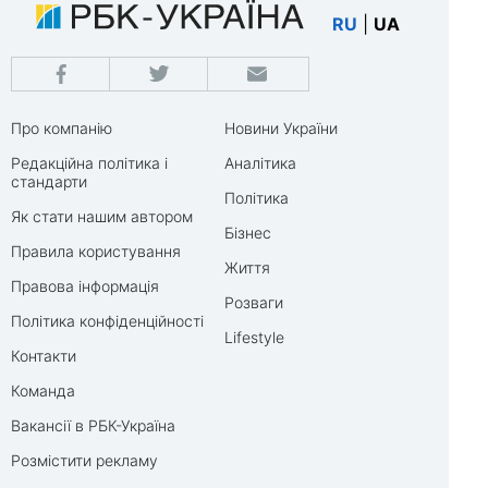
RU
|
UA
Про компанію
Новини України
Редакційна політика і
Аналітика
стандарти
Політика
Як стати нашим автором
Бізнес
Правила користування
Життя
Правова інформація
Розваги
Політика конфіденційності
Lifestyle
Контакти
Команда
Вакансії в РБК-Україна
Розмістити рекламу