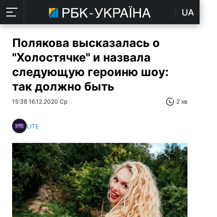
UA
Полякова высказалась о
"Холостячке" и назвала
следующую героиню шоу:
так должно быть
15:38 16.12.2020 Ср
2 хв
LITE