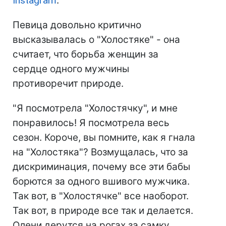
Instagram
.
Певица довольно критично
высказывалась о "Холостяке" - она
считает, что борьба женщин за
сердце одного мужчины
противоречит природе.
"Я посмотрела "Холостячку", и мне
понравилось! Я посмотрела весь
сезон. Короче, вы помните, как я гнала
на "Холостяка"? Возмущалась, что за
дискриминация, почему все эти бабы
борются за одного вшивого мужчика.
Так вот, в "Холостячке" все наоборот.
Так вот, в природе все так и делается.
Олени дерутся на рогах за самку,