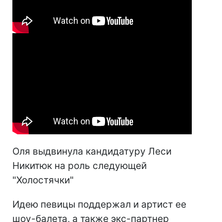
Оля выдвинула кандидатуру Леси
Никитюк на роль следующей
"Холостячки"
Идею певицы поддержал и артист ее
шоу-балета, а также экс-партнер