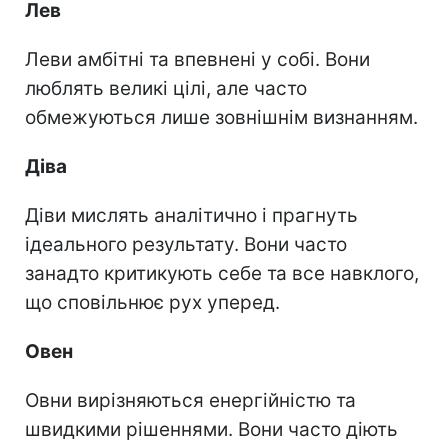
Лев
Леви амбітні та впевнені у собі. Вони
люблять великі цілі, але часто
обмежуються лише зовнішнім визнанням.
Діва
Діви мислять аналітично і прагнуть
ідеального результату. Вони часто
занадто критикують себе та все навклого,
що сповільнює рух уперед.
Овен
Овни вирізняються енергійністю та
швидкими рішеннями. Вони часто діють