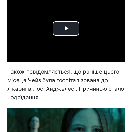
Play
Video
Також повідомляється, що раніше цього
місяця Чейз була госпіталізована до
лікарні в Лос-Анджелесі. Причиною стало
недоїдання.