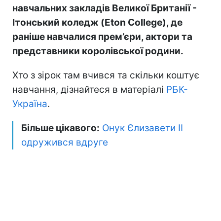
навчальних закладів Великої Британії -
Ітонський коледж (Eton College), де
раніше навчалися прем’єри, актори та
представники королівської родини.
Хто з зірок там вчився та скільки коштує
навчання, дізнайтеся в матеріалі
РБК-
Україна
.
Більше цікавого:
Онук Єлизавети II
одружився вдруге