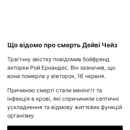
Що відомо про смерть Дейві Чейз
Трагічну звістку повідомив бойфренд
акторки Рой Ернандес. Він зазначив, що
вона померла у вівторок, 16 червня.
Причиною смерті стали менінгіт та
інфекція в крові, які спричинили септичні
ускладнення та відмову життєвих функцій
організму.