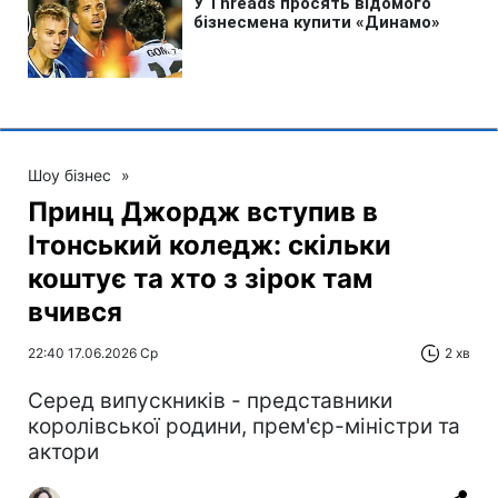
Шоу бізнес
»
Принц Джордж вступив в
Ітонський коледж: скільки
коштує та хто з зірок там
вчився
22:40 17.06.2026 Ср
2 хв
Серед випускників - представники
королівської родини, прем'єр-міністри та
актори