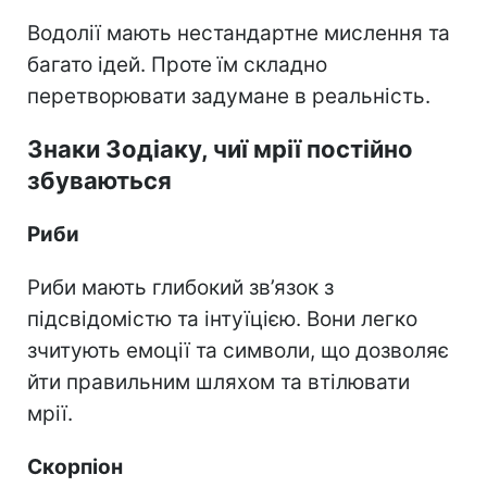
Водолії мають нестандартне мислення та
багато ідей. Проте їм складно
перетворювати задумане в реальність.
Знаки Зодіаку, чиї мрії постійно
збуваються
Риби
Риби мають глибокий зв’язок з
підсвідомістю та інтуїцією. Вони легко
зчитують емоції та символи, що дозволяє
йти правильним шляхом та втілювати
мрії.
Скорпіон