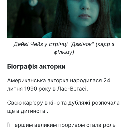
Дейві Чейз у стрічці "Дзвінок" (кадр з
фільму)
Біографія акторки
Американська акторка народилася 24
липня 1990 року в Лас-Вегасі.
Свою кар'єру в кіно та дубляжі розпочала
ще в дитинстві.
Її першим великим проривом стала роль