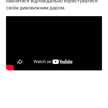
навчитися відповідально користуватися
своїм дивовижним даром.