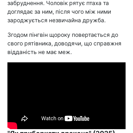
забруднення. Чоловік рятує птаха та
доглядає за ним, після чого між ними
зароджується незвичайна дружба.
Згодом пінгвін щороку повертається до
свого рятівника, доводячи, що справжня
відданість не має меж.