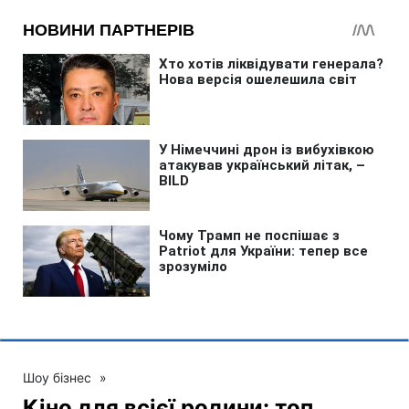
Шоу бізнес
»
Кіно для всієї родини: топ