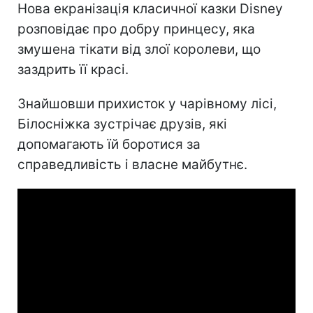
Нова екранізація класичної казки Disney
розповідає про добру принцесу, яка
змушена тікати від злої королеви, що
заздрить її красі.
Знайшовши прихисток у чарівному лісі,
Білосніжка зустрічає друзів, які
допомагають їй боротися за
справедливість і власне майбутнє.