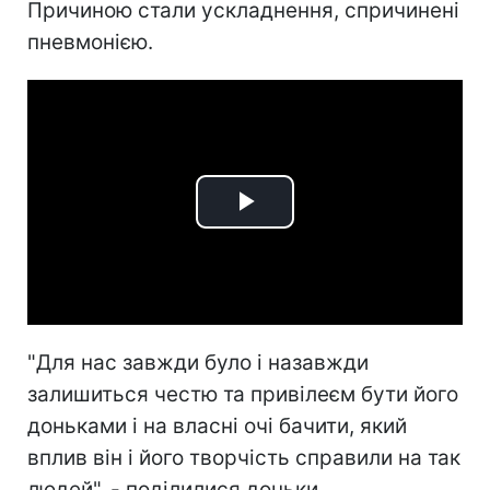
Причиною стали ускладнення, спричинені
пневмонією.
Play
Video
"Для нас завжди було і назавжди
залишиться честю та привілеєм бути його
доньками і на власні очі бачити, який
вплив він і його творчість справили на так
людей", - поділилися доньки.