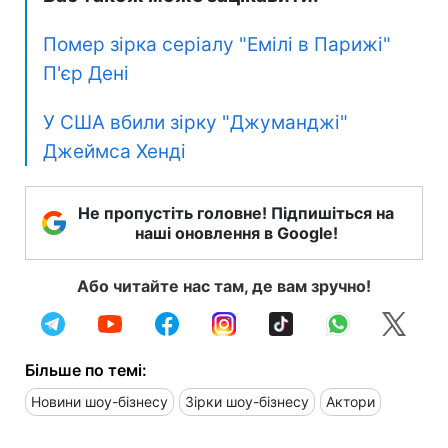
Помер зірка серіалу "Емілі в Парижі"
П'єр Дені
У США вбили зірку "Джуманджі"
Джеймса Хенді
Не пропустіть головне! Підпишіться на
наші оновлення в Google!
Або читайте нас там, де вам зручно!
Більше по темі:
Новини шоу-бізнесу
Зірки шоу-бізнесу
Актори