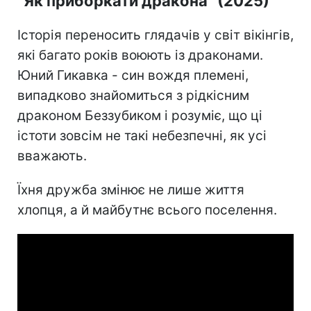
"Як приборкати дракона" (2025)
Історія переносить глядачів у світ вікінгів,
які багато років воюють із драконами.
Юний Гикавка - син вождя племені,
випадково знайомиться з рідкісним
драконом Беззубиком і розуміє, що ці
істоти зовсім не такі небезпечні, як усі
вважають.
Їхня дружба змінює не лише життя
хлопця, а й майбутнє всього поселення.