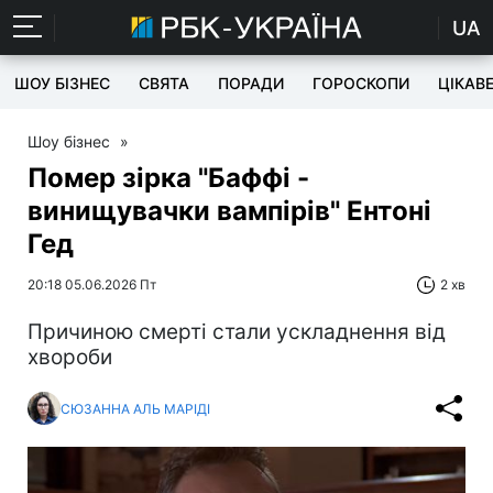
UA
ШОУ БІЗНЕС
СВЯТА
ПОРАДИ
ГОРОСКОПИ
ЦІКАВ
Шоу бізнес
»
Помер зірка "Баффі -
винищувачки вампірів" Ентоні
Гед
20:18 05.06.2026 Пт
2 хв
Причиною смерті стали ускладнення від
хвороби
СЮЗАННА АЛЬ МАРІДІ