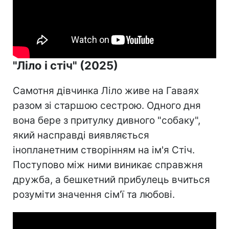
"Ліло і стіч" (2025)
Самотня дівчинка Ліло живе на Гаваях
разом зі старшою сестрою. Одного дня
вона бере з притулку дивного "собаку",
який насправді виявляється
інопланетним створінням на ім'я Стіч.
Поступово між ними виникає справжня
дружба, а бешкетний прибулець вчиться
розуміти значення сім'ї та любові.