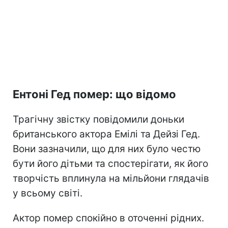
Ентоні Гед помер: що відомо
Трагічну звістку повідомили доньки
британського актора Емілі та Дейзі Гед.
Вони зазначили, що для них було честю
бути його дітьми та спостерігати, як його
творчість вплинула на мільйони глядачів
у всьому світі.
Актор помер спокійно в оточенні рідних.