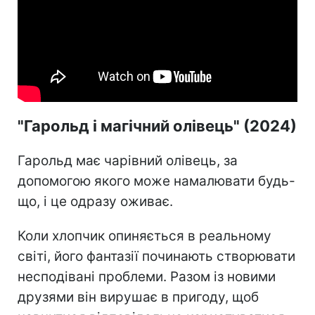
"Гарольд і магічний олівець" (2024)
Гарольд має чарівний олівець, за
допомогою якого може намалювати будь-
що, і це одразу оживає.
Коли хлопчик опиняється в реальному
світі, його фантазії починають створювати
несподівані проблеми. Разом із новими
друзями він вирушає в пригоду, щоб