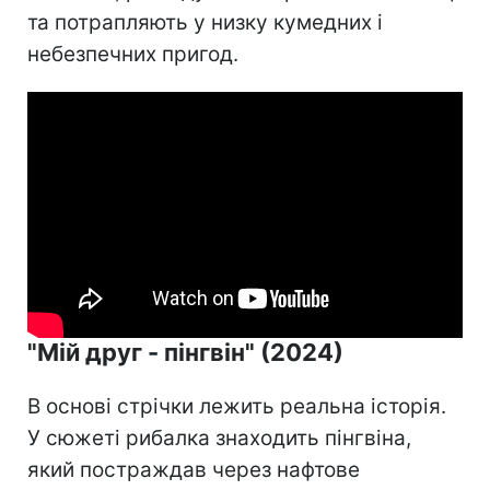
та потрапляють у низку кумедних і
небезпечних пригод.
"Мій друг - пінгвін" (2024)
В основі стрічки лежить реальна історія.
У сюжеті рибалка знаходить пінгвіна,
який постраждав через нафтове