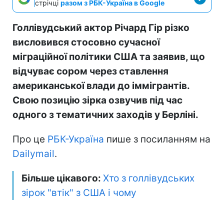
стрічці
разом з РБК-Україна в Google
Голлівудський актор Річард Гір різко
висловився стосовно сучасної
міграційної політики США та заявив, що
відчуває сором через ставлення
американської влади до іммігрантів.
Свою позицію зірка озвучив під час
одного з тематичних заходів у Берліні.
Про це
РБК-Україна
пише з посиланням на
Dailymail
.
Більше цікавого:
Хто з голлівудських
зірок "втік" з США і чому