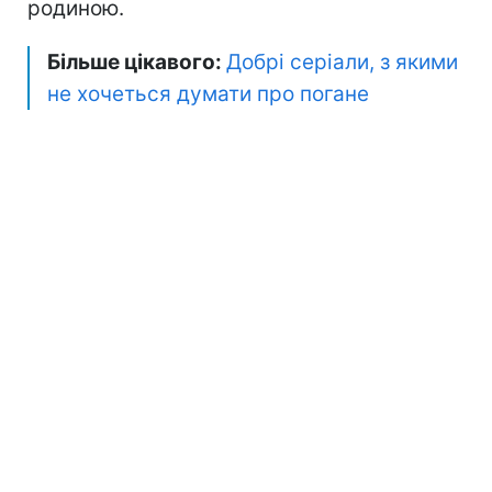
родиною.
Більше цікавого:
Добрі серіали, з якими
не хочеться думати про погане