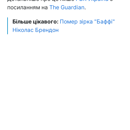
посиланням на
The Guardian
.
Більше цікавого:
Помер зірка "Баффі"
Ніколас Брендон