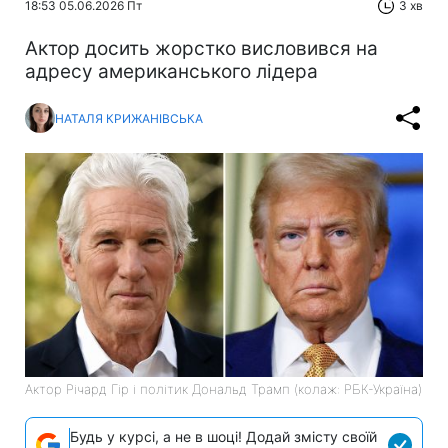
18:53 05.06.2026 Пт
3 хв
Актор досить жорстко висловився на
адресу американського лідера
НАТАЛЯ КРИЖАНІВСЬКА
Актор Річард Гір і політик Дональд Трамп (колаж: РБК-Україна)
Будь у курсі, а не в шоці! Додай змісту своїй