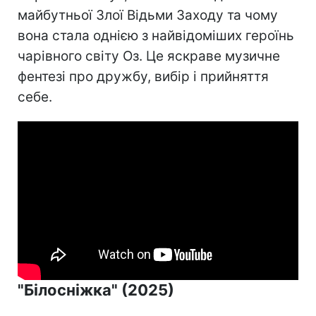
майбутньої Злої Відьми Заходу та чому
вона стала однією з найвідоміших героїнь
чарівного світу Оз. Це яскраве музичне
фентезі про дружбу, вибір і прийняття
себе.
"Білосніжка" (2025)