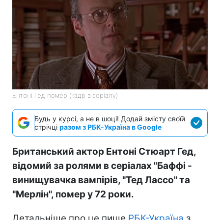
Ентоні Гед помер (кадр з серіалу)
Будь у курсі, а не в шоці! Додай змісту своїй
стрічці
разом з РБК-Україна в Google
Британський актор Ентоні Стюарт Гед,
відомий за ролями в серіалах "Баффі -
винищувачка вампірів, "Тед Лассо" та
"Мерлін", помер у 72 роки.
Детальніше про це пише
РБК-Україна
з