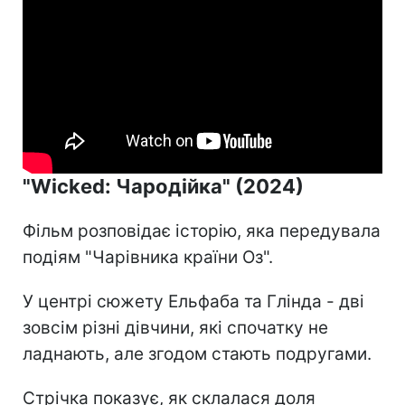
"Wicked: Чародійка" (2024)
Фільм розповідає історію, яка передувала
подіям "Чарівника країни Оз".
У центрі сюжету Ельфаба та Глінда - дві
зовсім різні дівчини, які спочатку не
ладнають, але згодом стають подругами.
Стрічка показує, як склалася доля