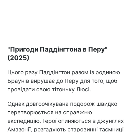
"Пригоди Паддінгтона в Перу"
(2025)
Цього разу Паддінгтон разом із родиною
Браунів вирушає до Перу для того, щоб
провідати свою тітоньку Люсі.
Однак довгоочікувана подорож швидко
перетворюється на справжню
експедицію. Герої опиняються в джунглях
Амазонії, розгадують старовинні таємниці